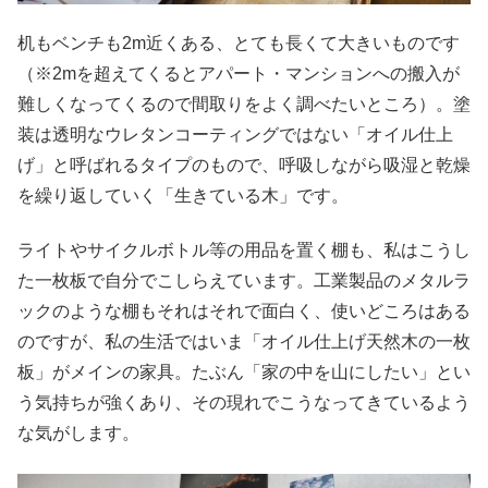
机もベンチも2m近くある、とても長くて大きいものです
（※2mを超えてくるとアパート・マンションへの搬入が
難しくなってくるので間取りをよく調べたいところ）。塗
装は透明なウレタンコーティングではない「オイル仕上
げ」と呼ばれるタイプのもので、呼吸しながら吸湿と乾燥
を繰り返していく「生きている木」です。
ライトやサイクルボトル等の用品を置く棚も、私はこうし
た一枚板で自分でこしらえています。工業製品のメタルラ
ックのような棚もそれはそれで面白く、使いどころはある
のですが、私の生活ではいま「オイル仕上げ天然木の一枚
板」がメインの家具。たぶん「家の中を山にしたい」とい
う気持ちが強くあり、その現れでこうなってきているよう
な気がします。