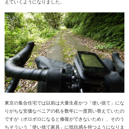
えていくようになりました。
東京の集合住宅では以前は大量生産かつ「使い捨て」にな
りがちな安価なベニアの机を数年に一度買い替えていたの
ですが（ボロボロになると修復ができないため）、そのう
ちそういう「使い捨て家具」に抵抗感を持つようになりま