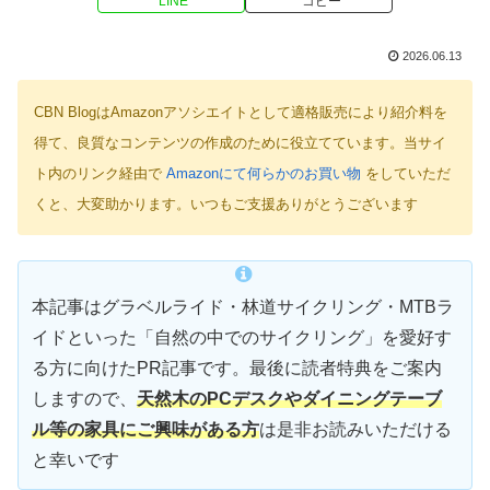
LINE
コピー
2026.06.13
CBN BlogはAmazonアソシエイトとして適格販売により紹介料を
得て、良質なコンテンツの作成のために役立てています。当サイ
ト内のリンク経由で
Amazonにて何らかのお買い物
をしていただ
くと、大変助かります。いつもご支援ありがとうございます
本記事はグラベルライド・林道サイクリング・MTBラ
イドといった「自然の中でのサイクリング」を愛好す
る方に向けたPR記事です。最後に読者特典をご案内
しますので、
天然木のPCデスクやダイニングテーブ
ル等の家具にご興味がある方
は是非お読みいただける
と幸いです