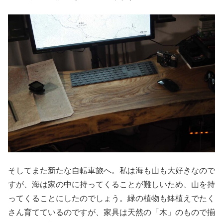
そしてまた新たな自転車旅へ。私は海も山も大好きなので
すが、海は家の中に持ってくることが難しいため、山を持
ってくることにしたのでしょう。緑の植物も鉢植えでたく
さん育てているのですが、家具は天然の「木」のもので揃