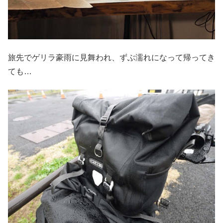
旅先でゲリラ豪雨に見舞われ、ずぶ濡れになって帰ってき
ても…