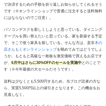
で決済するための手順を折り返しお知らせしてくれるそう
です（※オンラインショップで普通に注文すると送料無料
にはならないのでご注意）。
パソコンデスクを新しくしようと思っている。ダイニング
テーブルを買い替えたいと思っている。家を新築する予定
で、そこで使う家具を探している。そんな方は、是非
木の
店さんもくオンラインショップ
を眺めてみてはどうでしょ
うか。もともと高級な一枚板を激安価格で買えるお店です
が、
6月中はさらに30%OFFのセールを実施中
とのことで
す（※今年最後の大セールだそうです）。
送料は少なくとも5,500円するため、当ブログ読者の方な
ら、実質5,500円以上の値引きとなります。この機会をお
見逃しなく。