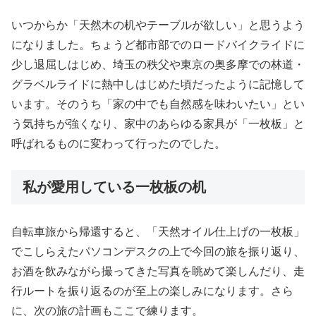
いつからか「天然木の机やテーブルが欲しい」と思うよう
になりました。ちょうど都市部でのロードバイクライドに
少し退屈しはじめ、埼玉の秩父や東京の奥多摩での林道・
グラベルライドに熱中しはじめた頃だったように記憶して
います。そのうち「家の中でも自然感を味わいたい」とい
う気持ちが強くなり、家中のあらゆる家具が「一枚板」と
呼ばれるものに変わって行ったのでした。
私が愛用している一枚板の机
自転車旅から帰還すると、「天然オイル仕上げの一枚板」
でこしらえたパソコンデスクの上で今回の旅を振り返り、
お酒を飲みながら撮ってきた写真を眺めて楽しんだり、走
行ルートを振り返るのが至上の楽しみになります。さら
に、次の旅の計画もここで練ります。