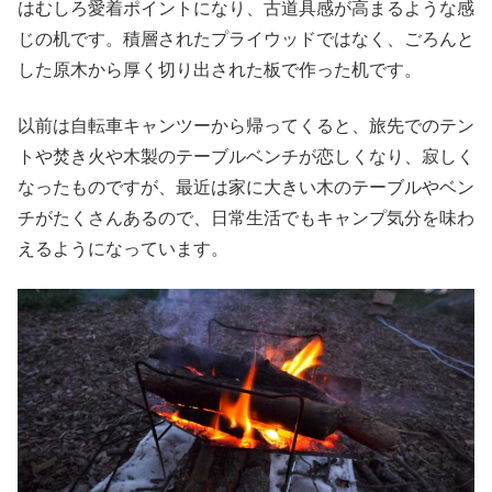
はむしろ愛着ポイントになり、古道具感が高まるような感
じの机です。積層されたプライウッドではなく、ごろんと
した原木から厚く切り出された板で作った机です。
以前は自転車キャンツーから帰ってくると、旅先でのテン
トや焚き火や木製のテーブルベンチが恋しくなり、寂しく
なったものですが、最近は家に大きい木のテーブルやベン
チがたくさんあるので、日常生活でもキャンプ気分を味わ
えるようになっています。