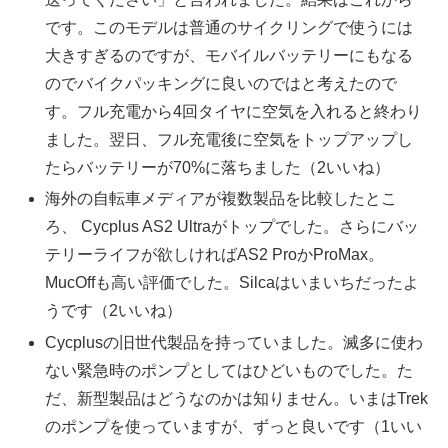
です。このモデルは普通のサイクリングで使うには
大きすぎるのですが、モバイルバッテリーにもなる
のでバイクパッキングに良いのではと考えたので
す。フル充電から4回タイヤに空気を入れると終わり
ました。翌日、フル充電後に空気をトップアップし
たらバッテリーが70%に落ちました（2いいね）
海外の自転車メディアが複数製品を比較したとこ
ろ、 Cycplus AS2 Ultraがトップでした。さらにバッ
テリーライフが欲しければAS2 ProかProMax。
MucOffも高い評価でした。Silcaはいまいちだったよ
うです（2いいね）
Cycplusの旧世代製品を持っていました。滅多に使わ
ない緊急時のポンプとしてはひどいものでした。た
だ、新型製品はどうなのかは知りません。いまはTrek
のポンプを使っていますが、ずっと良いです（1いい