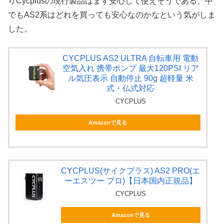
りCycplusの現行製品はまず安心して使えそうである、中
でもAS2系はどれを買っても安心なのかなという気がしま
した。
CYCPLUS AS2 ULTRA 自転車用 電動
空気入れ 携帯ポンプ 最大120PSI リア
ル気圧表示 自動停止 90g 超軽量 米
式・仏式対応
CYCPLUS
Amazonで見る
CYCPLUS(サイクプラス) AS2 PRO(エ
ーエスツー プロ)【日本国内正規品】
CYCPLUS
Amazonで見る