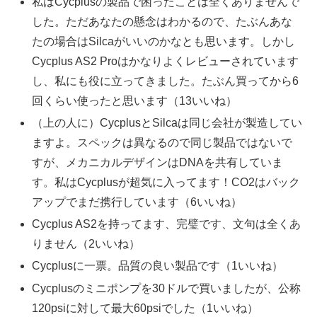
私はCycplusの製品で困ったことは全くありませんで
した。ただあなたの懸念はわかるので、たぶんあな
たの場合はSilcaがいいのかなとも思います。しかし
Cycplus AS2 Proはかなりよくレビューされています
し、私にも役に立ってきました。たぶん買ってから6
回くらい使ったと思います（13いいね）
（上の人に）CycplusとSilcaは同じ会社が製造してい
ますよ。スペックは異なるので同じ製品ではないで
すが、メカニカルデザインはDNAを共有していま
す。私はCycplusが超気に入ってます！CO2はバック
アップでまだ携行しています（6いいね）
Cycplus AS2を持ってます、完璧です、文句は全くあ
りません（2いいね）
Cycplusに一票。品質の良い製品です（1いいね）
Cycplusのミニポンプを30ドルで買いましたが、公称
120psiに対して最大60psiでした（1いいね）