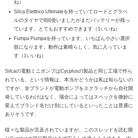
ね）
Silca Elettrico Ultimateを持っていてロードとグラベ
ルのタイヤで8回使いましたがまだバッテリーが残っ
ています。とてもおすすめできます（1いいね）
Fumpa Pumpaを持っています。いちばん小さい選択
肢になります。動作は素晴らしく、気に入っていま
す（1いいね）
Silcaの電動ミニポンプはCycplusの製品と同じ工場で作ら
れている、という情報は、本当かどうかは私は知らないの
ですが、全ブランドが電動ポンプをスクラッチから自社開
発しているわけはなく、場合によってはスペックを微妙に
変えてブランド名だけ別にしているといったことは普通に
ありそうです。
様々な製品が言及されていますが、このスレッドを読む限