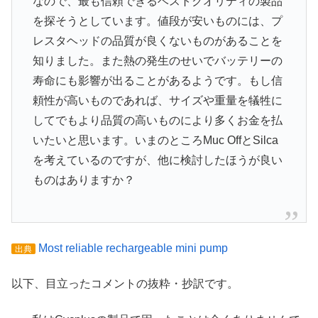
なので、最も信頼できるベストクオリティの製品
を探そうとしています。値段が安いものには、プ
レスタヘッドの品質が良くないものがあることを
知りました。また熱の発生のせいでバッテリーの
寿命にも影響が出ることがあるようです。もし信
頼性が高いものであれば、サイズや重量を犠牲に
してでもより品質の高いものにより多くお金を払
いたいと思います。いまのところMuc OffとSilca
を考えているのですが、他に検討したほうが良い
ものはありますか？
Most reliable rechargeable mini pump
出典
以下、目立ったコメントの抜粋・抄訳です。