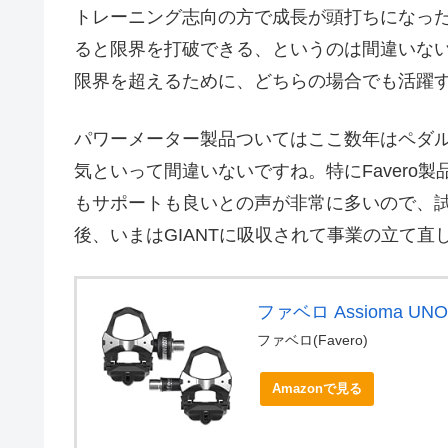
トレーニング志向の方で成長が頭打ちになっ
ると限界を打破できる、というのは間違いな
限界を超えるために、どちらの場合でも活躍
パワーメーター製品ついてはここ数年はペダルタイ
気といって間違いないですね。特にFavero
もサポートも良いとの声が非常に多いので、試し
後、いまはGIANTに吸収されて事業の立て
ファベロ Assioma UN
ファベロ(Favero)
Amazonで見る