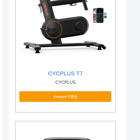
CYCPLUS T7
CYCPLUS
Amazonで見る