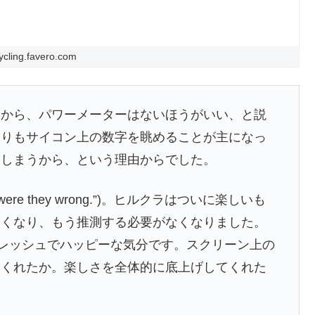
ycling.favero.com
達から、パワーメーターはないほうがいい、と説
よりもサイコン上の数字を眺めることが主になっ
てしまうから、という理由からでした。
e they wrong.”)。ヒルクラはついに楽しいも
なくなり、もう推測する必要がなくなりました。
フレッシュでハッピーな気分です。スクリーン上の
てくれたか。楽しさを全体的に底上げしてくれた