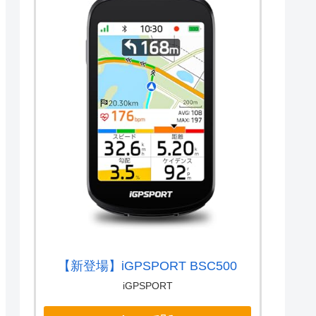
【新登場】iGPSPORT BSC500
iGPSPORT