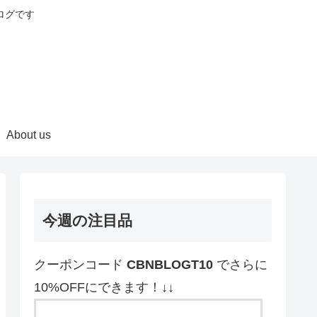
ログです
About us
今週の注目品
クーポンコード
CBNBLOGT10
でさらに
10%OFFにできます！↓↓