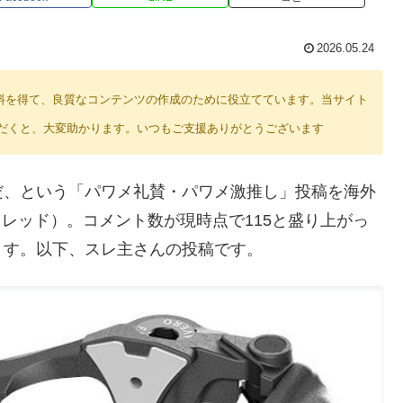
2026.05.24
り紹介料を得て、良質なコンテンツの作成のために役立てています。当サイト
だくと、大変助かります。いつもご支援ありがとうございます
だ、という「パワメ礼賛・パワメ激推し」投稿を海外
立スレッド）。コメント数が現時点で115と盛り上がっ
ます。以下、スレ主さんの投稿です。