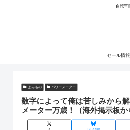
自転車
セール情報
よみもの
パワーメーター
数字によって俺は苦しみから解
メーター万歳！（海外掲示板か
X
Bluesky