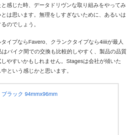
たと感じた時、データドリヴンな取り組みをやってみ
いとは思います。無理をしすぎないために、あるいは
するのでしょう。
プならFavero、クランクタイプなら4iiiiが最人
製品はバイク間での交換も比較的しやすく、製品の品質
やすいかもしれません。Stagesは会社が傾いた
直し中という感じかと思います。
O ブラック 94mmx96mm