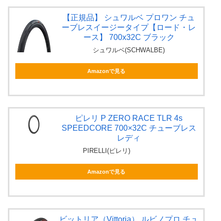
【正規品】 シュワルベ プロワン チュ
ーブレスイージータイプ【ロード・レ
ース】 700x32C ブラック
シュワルベ(SCHWALBE)
Amazonで見る
ピレリ P ZERO RACE TLR 4s
SPEEDCORE 700×32C チューブレス
レディ
PIRELLI(ピレリ)
Amazonで見る
ビットリア（Vittoria） ルビノプロ チュ