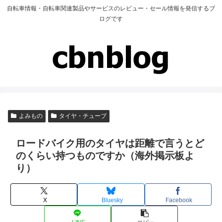
自転車情報・自転車関連製品やサービスのレビュー・セール情報を発信するブ
ログです
よみもの
タイヤ・チューブ
ロードバイク用のタイヤは距離で言うとど
のくらい持つものですか（海外掲示板よ
り）
X
Bluesky
Facebook