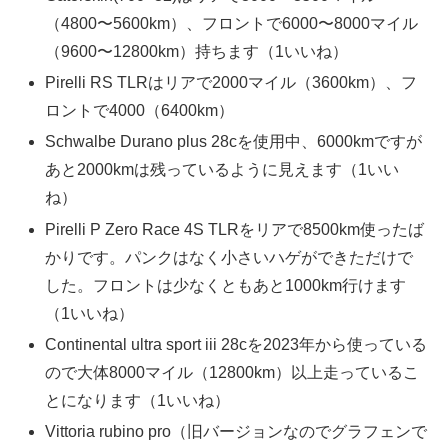
（4800〜5600km）、フロントで6000〜8000マイル
（9600〜12800km）持ちます（1いいね）
Pirelli RS TLRはリアで2000マイル（3600km）、フ
ロントで4000（6400km）
Schwalbe Durano plus 28cを使用中、6000kmですが
あと2000kmは残っているように見えます（1いい
ね）
Pirelli P Zero Race 4S TLRをリアで8500km使ったば
かりです。パンクはなく小さいハゲができただけで
した。フロントは少なくともあと1000km行けます
（1いいね）
Continental ultra sport iii 28cを2023年から使っている
ので大体8000マイル（12800km）以上走っているこ
とになります（1いいね）
Vittoria rubino pro（旧バージョンなのでグラフェンで