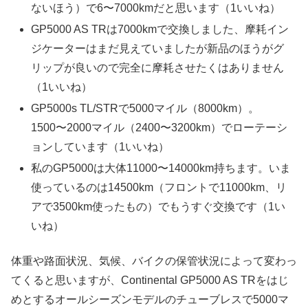
ないほう）で6〜7000kmだと思います（1いいね）
GP5000 AS TRは7000kmで交換しました、摩耗イン
ジケーターはまだ見えていましたが新品のほうがグ
リップが良いので完全に摩耗させたくはありません
（1いいね）
GP5000s TL/STRで5000マイル（8000km）。
1500〜2000マイル（2400〜3200km）でローテーシ
ョンしています（1いいね）
私のGP5000は大体11000〜14000km持ちます。いま
使っているのは14500km（フロントで11000km、リ
アで3500km使ったもの）でもうすぐ交換です（1い
いね）
体重や路面状況、気候、バイクの保管状況によって変わっ
てくると思いますが、Continental GP5000 AS TRをはじ
めとするオールシーズンモデルのチューブレスで5000マ