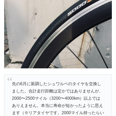
先の6月に新調したシュワルベのタイヤを交換し
ました。合計走行距離は定かではありませんが、
2000〜2500マイル（3200〜4000km）以上では
ありえません。本当に寿命が短かったように思え
ます（※リアタイヤです。2000マイル持ったらい