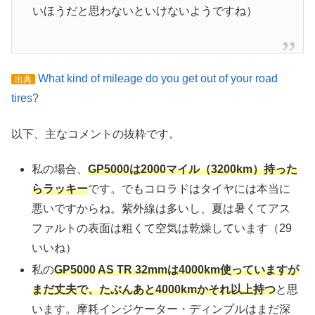
いほうだと思わないといけないようですね）
What kind of mileage do you get out of your road
出典
tires?
以下、主なコメントの抜粋です。
私の場合、
GP5000は2000マイル（3200km）持った
らラッキー
です。でもコロラドはタイヤには本当に
悪いですからね。紫外線は多いし、夏は暑くてアス
ファルトの表面は粗くて空気は乾燥しています（29
いいね）
私の
GP5000 AS TR 32mmは4000km使っていますが
まだ丈夫で、たぶんあと4000kmかそれ以上持つ
と思
います。摩耗インジケーター・ディンプルはまだ深