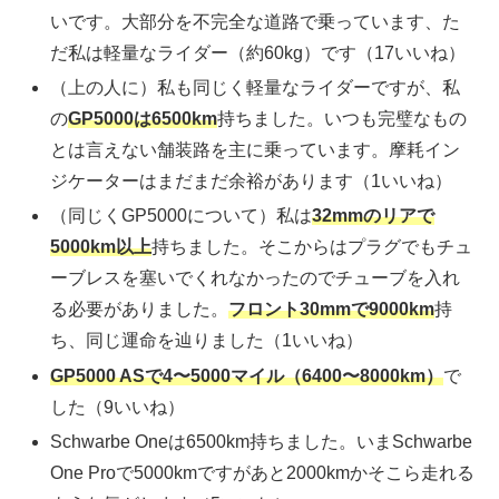
いです。大部分を不完全な道路で乗っています、た
だ私は軽量なライダー（約60kg）です（17いいね）
（上の人に）私も同じく軽量なライダーですが、私
の
GP5000は6500km
持ちました。いつも完璧なもの
とは言えない舗装路を主に乗っています。摩耗イン
ジケーターはまだまだ余裕があります（1いいね）
（同じくGP5000について）私は
32mmのリアで
5000km以上
持ちました。そこからはプラグでもチュ
ーブレスを塞いでくれなかったのでチューブを入れ
る必要がありました。
フロント30mmで9000km
持
ち、同じ運命を辿りました（1いいね）
GP5000 ASで4〜5000マイル（6400〜8000km）
で
した（9いいね）
Schwarbe Oneは6500km持ちました。いまSchwarbe
One Proで5000kmですがあと2000kmかそこら走れる