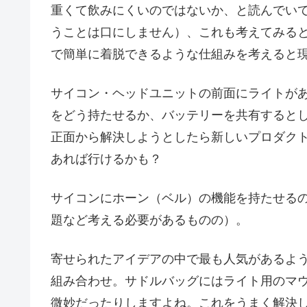
重くて飲みにくいのではないか、と読んでい
うことは口にしません）、これも考えてみる
で簡単に着脱できるような仕組みを考えると
サイコン・ヘッドユニットの前面にライトが
をどう持たせるか、バッテリーを共有すると
正面から解決しようとしたら新しいプロダク
あれば行けるかも？
サイコンにホーン（ベル）の機能を持たせる
題など考える必要があるものの）。
寄せられたアイデアの中で最も人気があるよ
組み合わせ。サドルバッグにはライト用のマ
微妙だったりしますよね。これをうまく解決