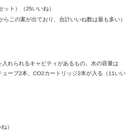
セット）（25いいね）
からこの案が出ており、合計いいね数は最も多い）
トを入れられるキャビティがあるもの。水の容量は
チューブ2本、CO2カートリッジ2本が入る（11いい
）
いね）