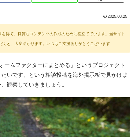
2025.03.25
り紹介料を得て、良質なコンテンツの作成のために役立てています。当サイト
だくと、大変助かります。いつもご支援ありがとうございます
フォームファクターにまとめる」というプロジェクト
りたいです、という相談投稿を海外掲示板で見かけま
か、観察していきましょう。