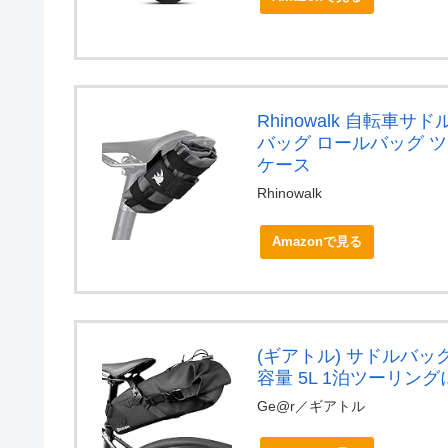
Rhinowalk 自転車
バッグ ロールバッグ 
ケース
Rhinowalk
Amazonで見る
(ギアトル) サドルバッ
容量 5L 1泊ツーリン
Ge@r／ギアトル