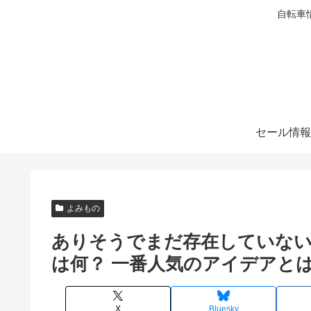
自転車
セール情報
よみもの
ありそうでまだ存在していない「
は何？ 一番人気のアイデアと
X
Bluesky