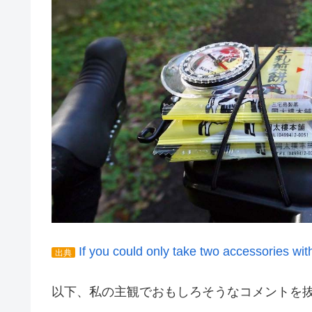
If you could only take two accessories wi
出典
以下、私の主観でおもしろそうなコメントを