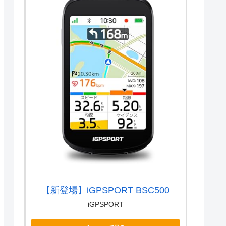
【新登場】iGPSPORT BSC500
iGPSPORT