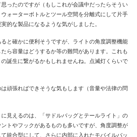
て思ったのですが（もしこれが会議中だったらそうい
とウォーターボトルとツール空間を分離式にして片手
現実的な製品になるような気がしました。
あると確かに便利そうですが、ライトの角度調整機能
したら容量はどうするか等の難問があります。これも
トの誕生に繋がるかもしれませんね。点滅灯くらいで
のは頑張ればできそうな気もします（音量や法律の問
うに見えるのは、「サドルバッグとテールライト」の
ウントやフックがあるものも多いですが、角度調整が
して統合型にして、さらに内部に入れたモバイルバッ