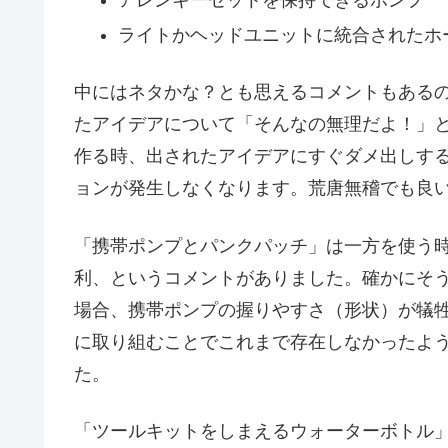
ライトかヘッドユニットに統合されたホ
中にはネタかな？とも思えるコメントもある
たアイデアについて「そんなの無理だよ！」
作る時、出されたアイデアにすぐダメ出しす
ョンが発生しなくなります。荒唐無稽でも良
「携帯ポンプとパンクパッチ」は一方を使う
利、というコメントがありました。確かにそ
場合、携帯ポンプの握りやすさ（形状）が犠
に取り組むことでこれまで存在しなかったよ
た。
「ツールキットをしまえるウォーターボトル