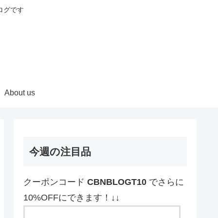
ログです
About us
今週の注目品
クーポンコード
CBNBLOGT10
でさらに
10%OFFにできます！↓↓