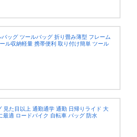
サドルバッグ ツールバッグ 折り畳み薄型 フレーム
ツール収納軽量 携帯便利 取り付け簡単 ツール
グ 見た目以上 通勤通学 通勤 日帰りライド 大
グに最適 ロードバイク 自転車 バッグ 防水