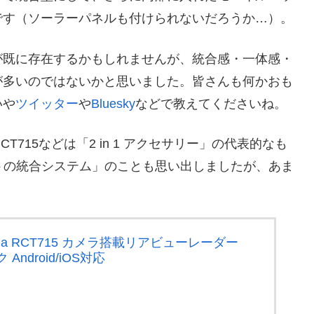
です（ソーラーパネルも付けられないだろうか…）。
が既に存在するかもしれませんが、統合感・一体感・
が多いのではないかと思いました。皆さんも何かおも
いや
ツイッター
や
Bluesky
などで教えてくださいね。
RCT715などは「2 in 1 アクセサリー」の代表的なも
イトの統合システム」のことも思い出しましたが、あま
aria RCT715 カメラ搭載リアビューレーダー
ndroid/iOS対応