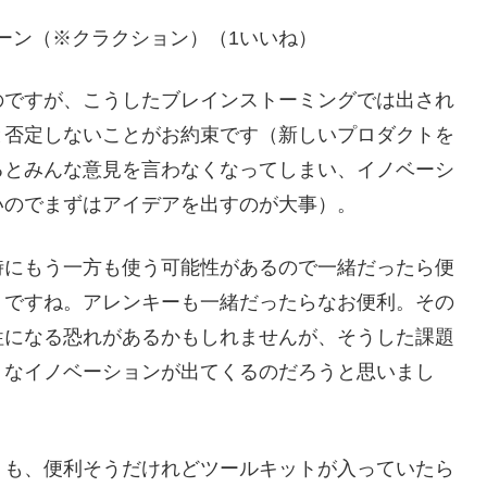
ーン（※クラクション）（1いいね）
のですが、こうしたブレインストーミングでは出され
と否定しないことがお約束です（新しいプロダクトを
るとみんな意見を言わなくなってしまい、イノベーシ
いのでまずはアイデアを出すのが大事）。
時にもう一方も使う可能性があるので一緒だったら便
うですね。アレンキーも一緒だったらなお便利。その
牲になる恐れがあるかもしれませんが、そうした課題
うなイノベーションが出てくるのだろうと思いまし
」も、便利そうだけれどツールキットが入っていたら