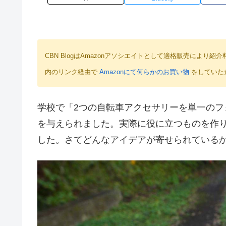
CBN BlogはAmazonアソシエイトとして適格販売によ
内のリンク経由で
Amazonにて何らかのお買い物
をしていた
学校で「2つの自転車アクセサリーを単一の
を与えられました。実際に役に立つものを作
した。さてどんなアイデアが寄せられている