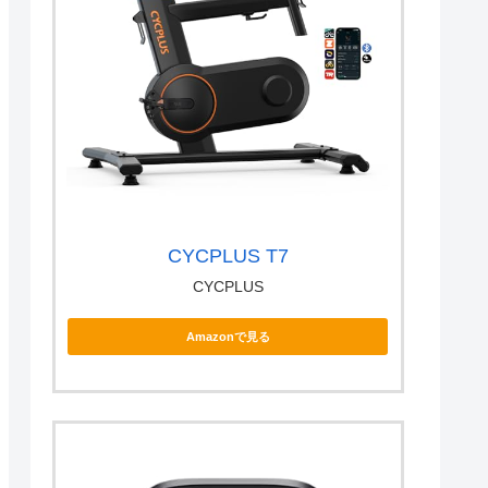
CYCPLUS T7
CYCPLUS
Amazonで見る