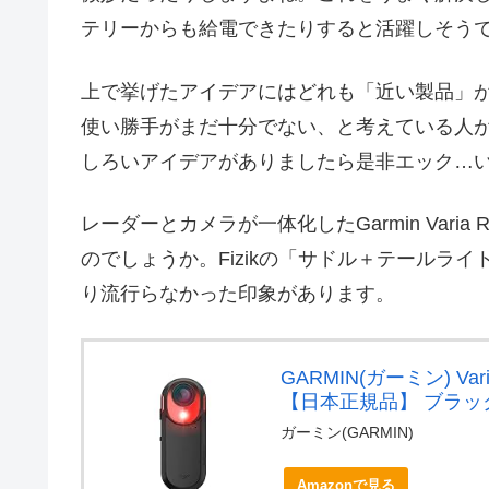
テリーからも給電できたりすると活躍しそう
上で挙げたアイデアにはどれも「近い製品」
使い勝手がまだ十分でない、と考えている人
しろいアイデアがありましたら是非エック…
レーダーとカメラが一体化したGarmin Varia 
のでしょうか。Fizikの「サドル＋テールラ
り流行らなかった印象があります。
GARMIN(ガーミン) V
【日本正規品】 ブラック A
ガーミン(GARMIN)
Amazonで見る