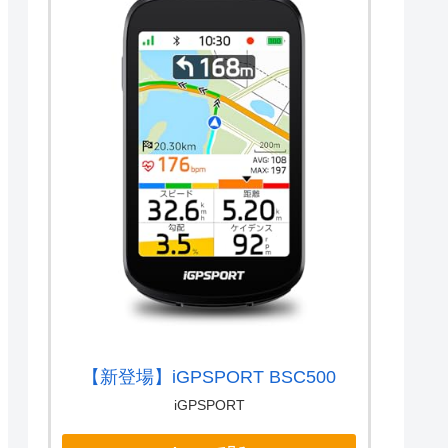
【新登場】iGPSPORT BSC500
iGPSPORT