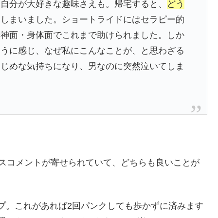
。自分が大好きな趣味さえも。帰宅すると、
どう
てしまいました。ショートライドにはセラピー的
精神面・身体面でこれまで助けられました。しか
ように感じ、なぜ私にこんなことが、と思わざる
みじめな気持ちになり、男なのに突然泣いてしま
イスコメントが寄せられていて、どちらも良いことが
プ。これがあれば2回パンクしても歩かずに済みます