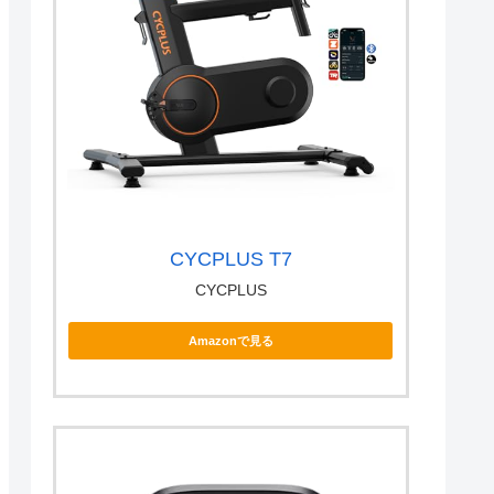
CYCPLUS T7
CYCPLUS
Amazonで見る