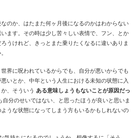
後なのか、はたまた何ヶ月後になるのかはわからない
思います。その時は少し苦々しい表情で、フン、とか
だろうけれど、きっとまた乗りたくなるに違いありま
い。
、世界に呪われているからでも、自分が悪いからでも
が悪いとか、中年という人生における未知の状態に入
とか、そういう
ある意味しょうもないことが原因だっ
も自分のせいではない、と思ったほうが良いと思いま
のような状態になってしまう方もいるかもしれないの
んな気持ちになるのでしょうか。想像するに「そう