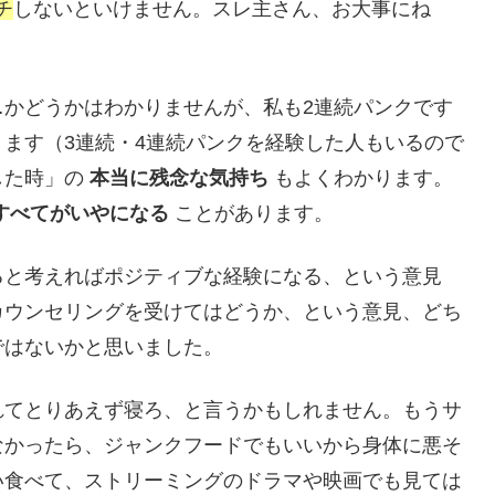
チ
しないといけません。スレ主さん、お大事にね
…かどうかはわかりませんが、私も2連続パンクです
ます（3連続・4連続パンクを経験した人もいるので
した時」の
本当に残念な気持ち
もよくわかります。
すべてがいやになる
ことがあります。
ると考えればポジティブな経験になる、という意見
カウンセリングを受けてはどうか、という意見、どち
ではないかと思いました。
れてとりあえず寝ろ、と言うかもしれません。もうサ
なかったら、ジャンクフードでもいいから身体に悪そ
い食べて、ストリーミングのドラマや映画でも見ては