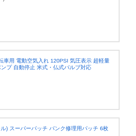
 自転車用 電動空気入れ 120PSI 気圧表示 超軽量
帯ポンプ 自動停止 米式・仏式バルブ対応
ツール) スーパーパッチ パンク修理用パッチ 6枚