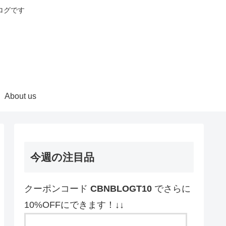
ログです
About us
今週の注目品
クーポンコード
CBNBLOGT10
でさらに
10%OFFにできます！↓↓