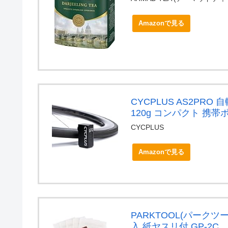
Amazonで見る
CYCPLUS AS2PRO
120g コンパクト 携
CYCPLUS
Amazonで見る
PARKTOOL(パーク
入 紙ヤスリ付 GP-2C