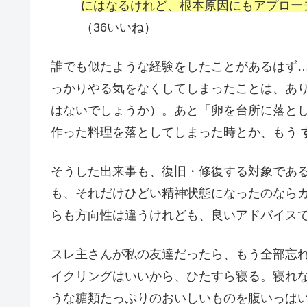
にはなるけれど、根本原因にもアプロー
（36いいね）
誰でも似たような経験をしたことがあるはず
っかりやる気をなくしてしまったことは、あり
はないでしょうか）。あと「卵を台所に落と
作った料理を落としてしまった時とか、もう
そうした出来事も、復旧・修復する対象であ
も、それだけひどい精神状態になったのなら
らも方向性は違うけれども、良いアドバイス
スレ主さんが私の友達だったら、もう全部忘
イクリングはいいから、ひたすら寝る。寝れ
うな糖類たっぷりのおいしいものを腹いっぱ