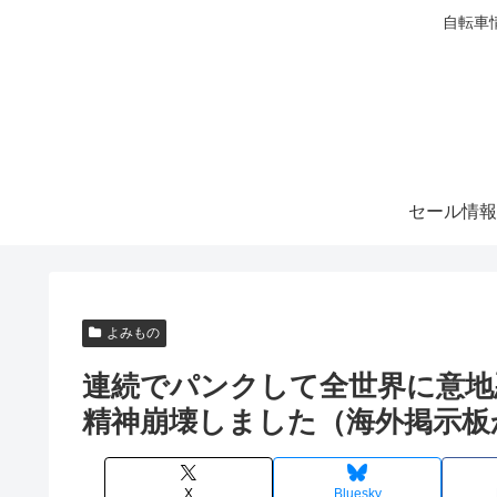
自転車
セール情報
よみもの
連続でパンクして全世界に意地
精神崩壊しました（海外掲示板
X
Bluesky