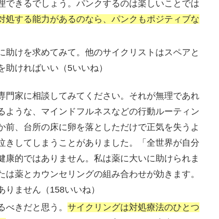
理できるでしょう。パンクするのは楽しいことでは
対処する能力があるのなら、パンクもポジティブな
に助けを求めてみて。他のサイクリストはスペアと
を助ければいい（5いいね）
専門家に相談してみてください。それが無理であれ
るような、マインドフルネスなどの行動ルーティン
か前、台所の床に卵を落としただけで正気を失うよ
泣きしてしまうことがありました。「全世界が自分
健康的ではありません。私は薬に大いに助けられま
たは薬とカウンセリングの組み合わせが効きます。
りません（158いいね）
るべきだと思う。
サイクリングは対処療法のひとつ