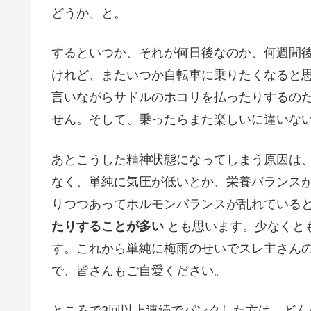
どうか、と。
するといつか、それが何日後なのか、何週間
けれど、またいつか自転車に乗りたくなると
言いながらサドルのホコリを払ったりするの
せん。そして、乗ったらまた楽しいに違いな
あとこうした精神状態になってしまう原因は
なく、単純に気圧が低いとか、栄養バランス
りつつあってホルモンバランスが乱れている
たりすることが多い
とも思います。少なくと
す。これから単純に梅雨のせいでスレ主さん
で、皆さんもご自愛ください。
ところで3回以上連続でパンクした方は、ど