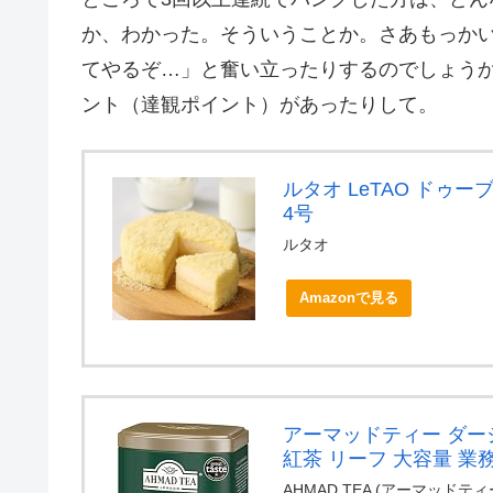
か、わかった。そういうことか。さあもっかい
てやるぞ…」と奮い立ったりするのでしょうか
ント（達観ポイント）があったりして。
ルタオ LeTAO ドゥー
4号
ルタオ
Amazonで見る
アーマッドティー ダージ
紅茶 リーフ 大容量 業務用
AHMAD TEA (アーマッドティ