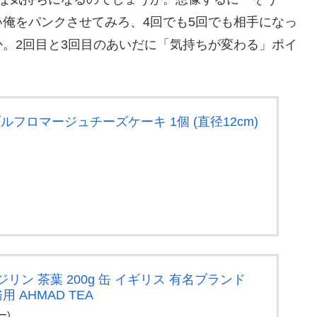
俺をパンクさせてみろ、4回でも5回でも相手になっ
。2回目と3回目のあいだに「気持ちが変わる」ポイ
ブルフロマージュチーズケーキ 1個 (直径12cm)
リン 茶葉 200g 缶 イギリス 有名ブランド
 AHMAD TEA
ー)