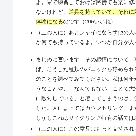
よ。家で練習しておけば路傍でも楽に修
ないけれど、
道具を持っていて、それに
体験になる
のです（205いいね）
（上の人に）あとシャイにならず他の人
か何でも持っているよ。いつか自分が人
まじめに言います。その感情について、
ば、こうした種類のパニックを静められ
のことを調べてみてください。私は何年
うなことや、「なんでもない」ことで大
に敵対している」と感じてしまうのは、
した。人によってはカウンセリング、ま
しかしこれはサイクリング特有の話ではあ
（上の人に）この意見はもっと支持され