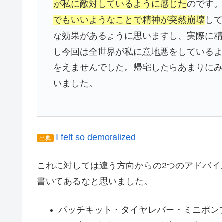
が私に敵対しているように感じた
のです
でもいいようなことで精神が突然崩壊
し
な効果があるように思いますし、実際に
し今回は全世界が私に意地悪をしている
をえませんでした。帰宅したらあまりに
いました。
I felt so demoralized
出典
これに対しては違う方向からの2つのアドバ
書いてあるなと思いました。
パッチキット・タイヤレバー・ミニポン