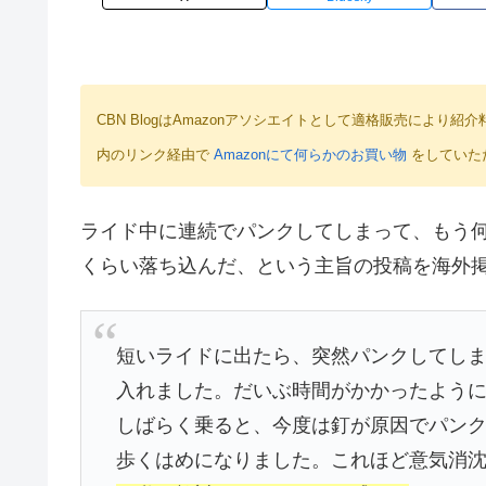
CBN BlogはAmazonアソシエイトとして適格販売によ
内のリンク経由で
Amazonにて何らかのお買い物
をしていた
ライド中に連続でパンクしてしまって、もう
くらい落ち込んだ、という主旨の投稿を海外
短いライドに出たら、突然パンクしてし
入れました。だいぶ時間がかかったよう
しばらく乗ると、今度は釘が原因でパンク
歩くはめになりました。これほど意気消