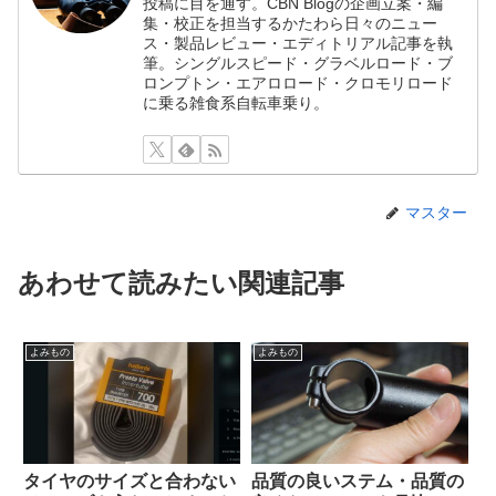
投稿に目を通す。CBN Blogの企画立案・編
集・校正を担当するかたわら日々のニュー
ス・製品レビュー・エディトリアル記事を執
筆。シングルスピード・グラベルロード・ブ
ロンプトン・エアロロード・クロモリロード
に乗る雑食系自転車乗り。
マスター
あわせて読みたい関連記事
よみもの
よみもの
タイヤのサイズと合わない
品質の良いステム・品質の