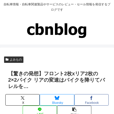
自転車情報・自転車関連製品やサービスのレビュー・セール情報を発信するブ
ログです
よみもの
【驚きの発想】フロント2枚xリア2枚の
2×2バイク リアの変速はバイクを降りてバ
レルを…
X
Bluesky
Facebook