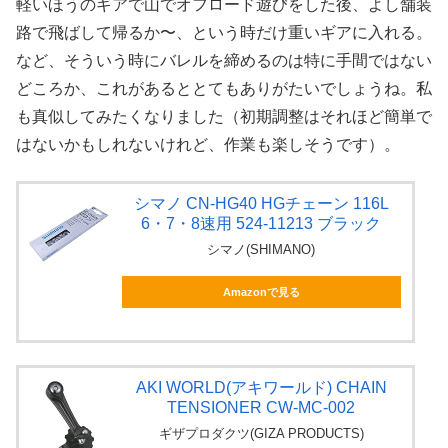
軽いほうのギアで山でオフロード遊びをした後、よし舗装
路で飛ばして帰るか〜、という時だけ重いギアに入れる。
など、そういう時にバレルを締めるのは特に手間ではない
どころか、これがあるととてもありがたいでしょうね。私
も真似してみたくなりました（初期調整はそれほど簡単で
はないかもしれないけれど、作業も楽しそうです）。
シマノ CN-HG40 HGチェーン 116L
6・7・8速用 524-11213 ブラック
シマノ(SHIMANO)
Amazonで見る
AKI WORLD(アキワールド) CHAIN
TENSIONER CW-MC-002
ギザプロダクツ(GIZA PRODUCTS)