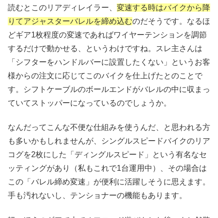
読むとこのリアディレイラー、
変速する時はバイクから降
りてアジャスターバレルを締め込む
のだそうです。なるほ
どギア1枚程度の変速であればワイヤーテンションを調節
するだけで動かせる、というわけですね。スレ主さんは
「シフターをハンドルバーに設置したくない」というお客
様からの注文に応じてこのバイクを仕上げたとのことで
す。シフトケーブルのボールエンドがバレルの中に収まっ
ていてストッパーになっているのでしょうか。
なんだってこんな不便な仕組みを使うんだ、と思われる方
も多いかもしれませんが、シングルスピードバイクのリア
コグを2枚にした「ディングルスピード」という有名なセ
ッティングがあり（私もこれで1台運用中）、その場合は
この「バレル締め変速」が便利に活躍しそうに思えます。
手も汚れないし、テンショナーの機能もあります。