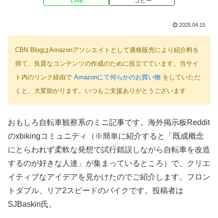
LINE
コピー
2025.04.15
CBN BlogはAmazonアソシエイトとして適格販売により紹介料を
得て、良質なコンテンツの作成のために役立てています。当サイ
ト内のリンク経由で
Amazonにて何らかのお買い物
をしていただ
くと、大変助かります。いつもご支援ありがとうございます
おもしろ自転車観察系のミニ記事です。海外掲示板Reddit
のxbikingコミュニティ（※簡単に紹介すると「既成概念
にとらわれず柔軟な発想で試行錯誤しながら自転車を改造
するのが好きな人達」が集まっているところ）で、クリエ
イティブなアイデアを見かけたのでご紹介します。フロン
トダブル、リア2スピードのバイクです。投稿者は
SJBaskin氏。