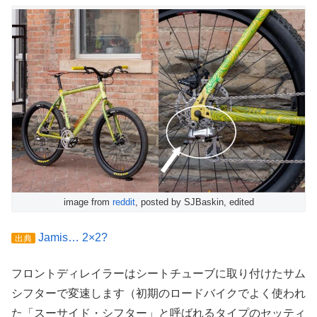
image from
reddit
, posted by SJBaskin, edited
Jamis… 2×2?
出典
フロントディレイラーはシートチューブに取り付けたサム
シフターで変速します（初期のロードバイクでよく使われ
た「スーサイド・シフター」と呼ばれるタイプのセッティ