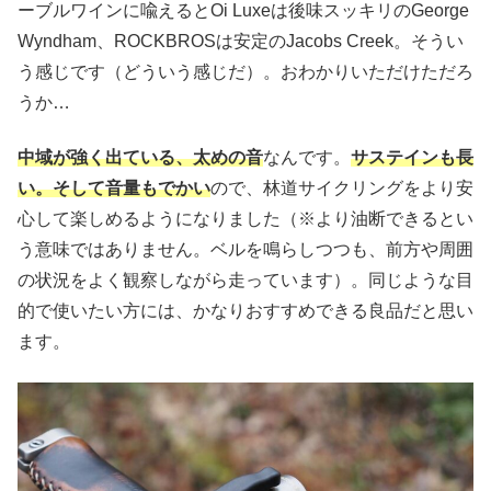
ーブルワインに喩えるとOi Luxeは後味スッキリのGeorge
Wyndham、ROCKBROSは安定のJacobs Creek。そうい
う感じです（どういう感じだ）。おわかりいただけただろ
うか…
中域が強く出ている、太めの音
なんです。
サステインも長
い。そして音量もでかい
ので、林道サイクリングをより安
心して楽しめるようになりました（※より油断できるとい
う意味ではありません。ベルを鳴らしつつも、前方や周囲
の状況をよく観察しながら走っています）。同じような目
的で使いたい方には、かなりおすすめできる良品だと思い
ます。