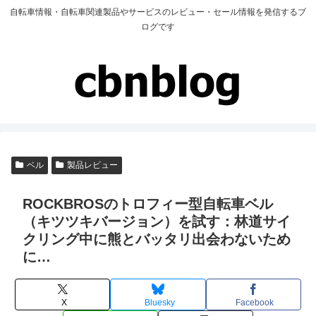
自転車情報・自転車関連製品やサービスのレビュー・セール情報を発信するブ
ログです
ベル
製品レビュー
ROCKBROSのトロフィー型自転車ベル
（キツツキバージョン）を試す：林道サイ
クリング中に熊とバッタリ出会わないため
に…
X
Bluesky
Facebook