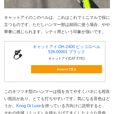
キャットアイのこのベルは、これはこれでミニマルで役に
立つものです。ただしハンマー部は頻回に使う場合、やや
華奢に感じられます。シティ用という印象が強いです。
キャットアイ OH-2400 ピッコロベル
526-00001 ブラック
キャットアイ(CAT EYE)
Amazonで見る
このキツツキ型のハンマーは指を当てやすくバネにも程良
い抵抗があり、とても打ちやすいです。気になる音色はど
うか。
Knog Oi Luxe
を持っている方向けに説明すると、
それの中域（ミッド）を持ち上げて太くしたような音色。