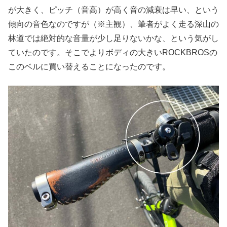
が大きく、ピッチ（音高）が高く音の減衰は早い、という
傾向の音色なのですが（※主観）、筆者がよく走る深山の
林道では絶対的な音量が少し足りないかな、という気がし
ていたのです。そこでよりボディの大きいROCKBROSの
このベルに買い替えることになったのです。