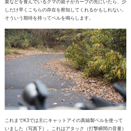
栗などを食んでいるクマの親子がカーブの先にいたら、少
しだけ早くこちらの存在を察知してくれるかもしれない。
そういう期待を持ってベルを鳴らします。
これまでK3では主にキャットアイの真鍮製ベルを使って
いました（写真下）。これはアタック（打撃瞬間の音量）