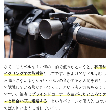
さて、このベルを主に何の目的で使うかというと、
林道サ
イクリングでの熊対策
としてです。熊よけ的なベルはむし
ろ鳴らさないほうが良い・ベルの音がすると人間を餌とし
て認識している熊が寄ってくる、という考え方もあるよう
ですが、筆者は
ブラインドコーナーを曲がったところでク
マと出会い頭に遭遇する
、というパターンが個人的にはい
ちばん怖いように感じています。