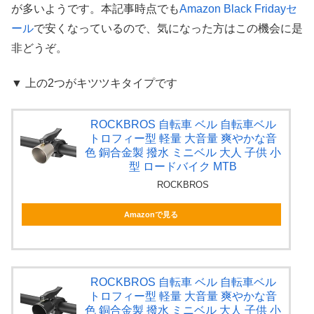
が多いようです。本記事時点でも
Amazon Black Fridayセ
ール
で安くなっているので、気になった方はこの機会に是
非どうぞ。
▼ 上の2つがキツツキタイプです
ROCKBROS 自転車 ベル 自転車ベル
トロフィー型 軽量 大音量 爽やかな音
色 銅合金製 撥水 ミニベル 大人 子供 小
型 ロードバイク MTB
ROCKBROS
Amazonで見る
ROCKBROS 自転車 ベル 自転車ベル
トロフィー型 軽量 大音量 爽やかな音
色 銅合金製 撥水 ミニベル 大人 子供 小