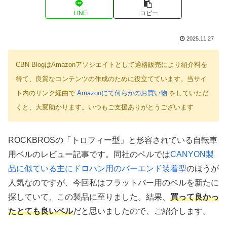
LINE
コピー
2025.11.27
CBN BlogはAmazonアソシエイトとして適格販売により紹介料を
得て、良質なコンテンツの作成のために役立てています。当サイ
ト内のリンク経由で
Amazonにて何らかのお買い物
をしていただ
くと、大変助かります。いつもご支援ありがとうございます
ROCKBROSの「トロフィー型」と形容されている自転車
用ベルのレビュー記事です。同社のベルでは
CANYON製
品に似ている主にドロハン用のバーエンド装着型
のほうが
人気なのですが、今回私はフラットバー用のベルを新たに
探していて、この製品に至りました。結果、
買って良かっ
たとても良いベル
だと思いましたので、ご紹介します。