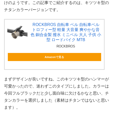
けのようです。この記事でご紹介するのは、キツツキ型の
チタンカラーバージョンです。
ROCKBROS 自転車 ベル 自転車ベル
トロフィー型 軽量 大音量 爽やかな音
色 銅合金製 撥水 ミニベル 大人 子供 小
型 ロードバイク MTB
ROCKBROS
Amazonで見る
まずデザインが良いですね。このキツツキ型のハンマーが
可愛かったので、迷わずこのタイプにしました。カラーは
今回フルブラックだと少し面白味に欠けるかなと思い、チ
タンカラーを選択しました（素材はチタンではないと思い
ます）。