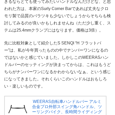
きるならとても使ってみたいハンドルなんだけどな、と思
われた方は、本家のSurly Corner Barであれば丈夫なクロ
モリ製で品質のバラツキも少ないでしょうからそちらも検
討してみるのが良いかもしれませんね（ただ少し重く、ス
テムは25.4mmクランプにはなります。価格は3倍）。
先に比較対象として紹介したS SENQI “H フラットバ
ー”は、私が今年買ったものの中でナンバーワンになるの
ではないかと感じていました。しかしこのWEERASハン
ドルバーのセッティングが決まってからは、これはもうど
ちらがナンバーワンになるかわからないなぁ、という感じ
になってきました。それくらいこのハンドルはおもしろ
い・楽しいものです。
WEERAS自転車ハンドルバー アルミ
合金プロ外部スイング角ハンドル、ツ
ーリングバイク、長時間ライディング