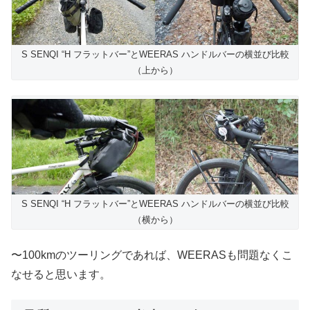
S SENQI “H フラットバー”とWEERAS ハンドルバーの横並び比較
（上から）
S SENQI “H フラットバー”とWEERAS ハンドルバーの横並び比較
（横から）
〜100kmのツーリングであれば、WEERASも問題なくこ
なせると思います。