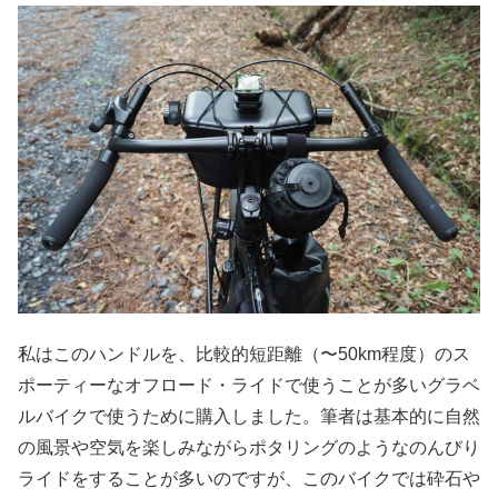
私はこのハンドルを、比較的短距離（〜50km程度）のス
ポーティーなオフロード・ライドで使うことが多いグラベ
ルバイクで使うために購入しました。筆者は基本的に自然
の風景や空気を楽しみながらポタリングのようなのんびり
ライドをすることが多いのですが、このバイクでは砕石や