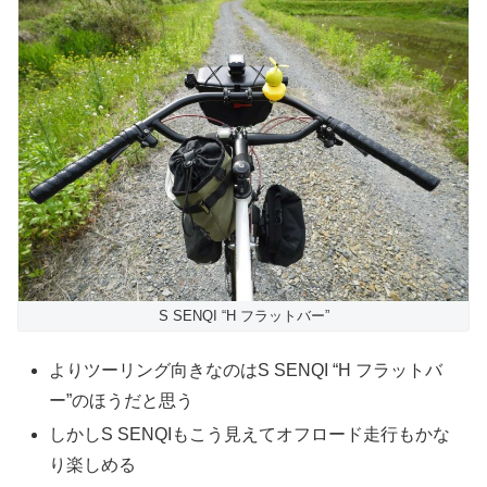
S SENQI “H フラットバー”
よりツーリング向きなのはS SENQI “H フラットバ
ー”のほうだと思う
しかしS SENQIもこう見えてオフロード走行もかな
り楽しめる