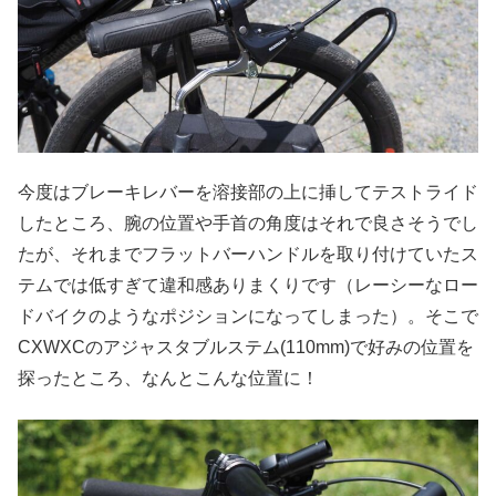
今度はブレーキレバーを溶接部の上に挿してテストライド
したところ、腕の位置や手首の角度はそれで良さそうでし
たが、それまでフラットバーハンドルを取り付けていたス
テムでは低すぎて違和感ありまくりです（レーシーなロー
ドバイクのようなポジションになってしまった）。そこで
CXWXCのアジャスタブルステム(110mm)で好みの位置を
探ったところ、なんとこんな位置に！