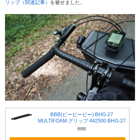
リップ（関連記事）
を被せました。
BBB(ビービービー) BHG-27
MULTIFOAM グリップ 442500 BHG-27
BBB