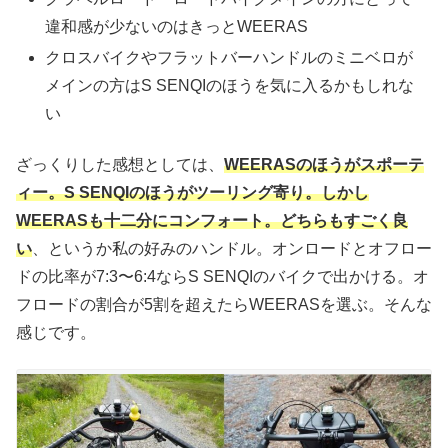
違和感が少ないのはきっとWEERAS
クロスバイクやフラットバーハンドルのミニベロが
メインの方はS SENQIのほうを気に入るかもしれな
い
ざっくりした感想としては、
WEERASのほうがスポーテ
ィー。S SENQIのほうがツーリング寄り。しかし
WEERASも十二分にコンフォート。どちらもすごく良
い
、というか私の好みのハンドル。オンロードとオフロー
ドの比率が7:3〜6:4ならS SENQIのバイクで出かける。オ
フロードの割合が5割を超えたらWEERASを選ぶ。そんな
感じです。