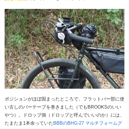
ポジションがほぼ固まったところで、フラットバー部に使
い古しのバーテープを巻きました（でもBROOKSのいい
やつ）。ドロップ側（ドロップと呼んでいいのか）には、
たまたま1本余っていた
BBBのBHG-27 マルチフォームグ