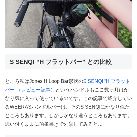
S SENQI “H フラットバー” との比較
ところ私はJones H Loop Bar形状の
S SENQI “H フラット
バー”（レビュー記事）
というハンドルもここ数ヶ月はか
なり気に入って使っているのです。この記事で紹介してい
るWEERASハンドルバーは、そのS SENQIにかなり似た
ところもあります。しかしかなり違うところもあります。
思い付くままに箇条書きで列挙してみると…