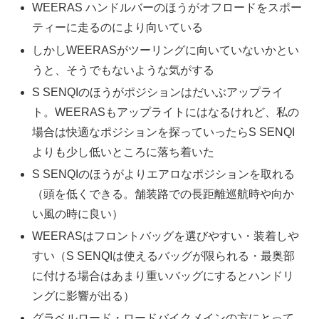
WEERAS ハンドルバーのほうがオフロードをスポー
ティーに走るのにより向いている
しかしWEERASがツーリングに向いていないかとい
うと、そうでもないような気がする
S SENQIのほうがポジションはだいぶアップライ
ト。WEERASもアップライトにはなるけれど、私の
場合は快適なポジションを探っていったらS SENQI
よりも少し低いところに落ち着いた
S SENQIのほうがよりエアロなポジションを取れる
（頭を低くできる。舗装路での長距離巡航時や向か
い風の時に良い）
WEERASはフロントバッグを選びやすい・装着しや
すい（S SENQIは使えるバッグが限られる・最奥部
に付ける場合はあまり重いバッグにするとハンドリ
ングに影響が出る）
グラベルロード・ロードバイクメインの方にとって