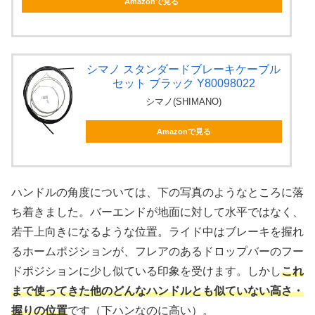
Amazonで見る
シマノ スタンダードブレーキケーブル
セット ブラック Y80098022
シマノ(SHIMANO)
Amazonで見る
ハンドルの角度については、下の写真のようなところに落
ち着きました。バーエンドが地面に対して水平ではなく、
若干上向きになるような位置。ライド中はブレーキを握れ
るホームポジションが、フレアのあるドロップバーのフー
ドポジションに少し似ている印象を受けます。しかし
これ
まで使ってきた他のどんなハンドルとも似ていない高さ・
握りの位置
です（下ハンなのに高い）。