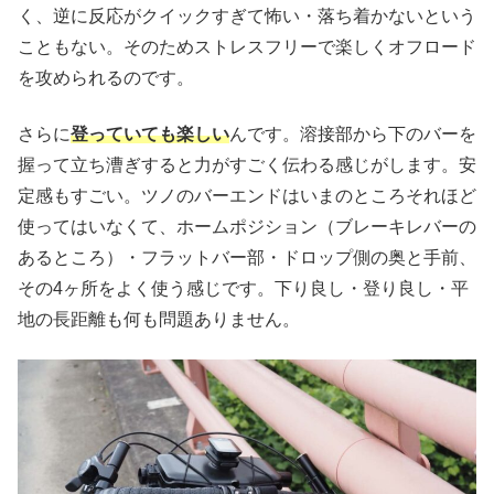
く、逆に反応がクイックすぎて怖い・落ち着かないという
こともない。そのためストレスフリーで楽しくオフロード
を攻められるのです。
さらに
登っていても楽しい
んです。溶接部から下のバーを
握って立ち漕ぎすると力がすごく伝わる感じがします。安
定感もすごい。ツノのバーエンドはいまのところそれほど
使ってはいなくて、ホームポジション（ブレーキレバーの
あるところ）・フラットバー部・ドロップ側の奥と手前、
その4ヶ所をよく使う感じです。下り良し・登り良し・平
地の長距離も何も問題ありません。