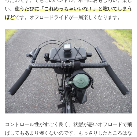
ったのです。でもこのハンドル、本当におもしろい。楽し
い。
使うたびに「これめっちゃいいな！」と呟いてしまう
ほど
です。オフロードライドが一層楽しくなります。
コントロール性がすごく良く、状態が悪いオフロードで飛
ばしてもあまり怖くないのです。もっさりしたところはな