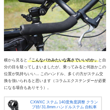
横から見ると
「こんなバカみたいな高さでいいのか」
と自
分の目を疑ってしまいましたが、乗ってみると何故かこの
位置が気持ちいい… このハンドル、多くの方がステム交
換を強いられると思います（コラムエクステンダーが必要
になる場合もありそう）。
CXWXC ステム 140度角度調整 クラン
プ径/ 31.8mm ハンドルステム 自転車