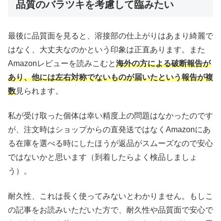
品質のバラツキを考慮して臨みたい
最後に品質面を見ると、溶接部の仕上がりはあまり綺麗で
はなく、大丈夫なのかという印象は正直あります。また
Amazonレビューを読みこむと
海外の方による破断報告が
あり、他には左右対称でないものが届いたという報告が複
数
見られます。
私が受け取った個体は幸い精度上の問題はなかったのです
が、注文時はショップからの直発送ではなくAmazonにあ
る在庫を選べる時にしたほうが返品がスムーズなので安心
ではないかと思います（到着したらよく検品しましょ
う）。
耐久性、これは長く使ってみないとわかりません。もしこ
の記事をお読みいただいた方で、耐久性や品質面で安心で