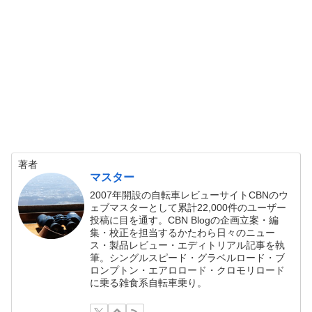
著者
マスター
2007年開設の自転車レビューサイトCBNのウ
ェブマスターとして累計22,000件のユーザー
投稿に目を通す。CBN Blogの企画立案・編
集・校正を担当するかたわら日々のニュー
ス・製品レビュー・エディトリアル記事を執
筆。シングルスピード・グラベルロード・ブ
ロンプトン・エアロロード・クロモリロード
に乗る雑食系自転車乗り。