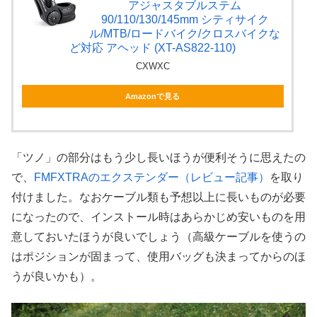
アジャスタブルステム
90/110/130/145mm シティサイク
ル/MTB/ロードバイク/クロスバイクな
ど対応 アヘッド (XT-AS822-110)
CXWXC
Amazonで見る
「ツノ」の部分はもう少し長いほうが便利そうに思えたの
で、
FMFXTRAのエクステンダー（レビュー記事）
を取り
付けました。なおケーブル類も予想以上に長いものが必要
になったので、インストール時はあらかじめ安いものを用
意しておいたほうが良いでしょう（高級ケーブルを使うの
はポジションが固まって、使用バッグも決まってからのほ
うが良いかも）。