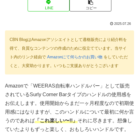
LINE
コピー
2025.07.26
CBN BlogはAmazonアソシエイトとして適格販売により紹介料を
得て、良質なコンテンツの作成のために役立てています。当サイ
ト内のリンク経由で
Amazonにて何らかのお買い物
をしていただ
くと、大変助かります。いつもご支援ありがとうございます
Amazonで「WEERAS自転車ハンドルバー」として販売
されているSurly Corner Barタイプのハンドルの使用感を
お伝えします。使用開始からまだ一ヶ月程度なので初期使
用感にはなりますが、このハンドルについて最初に何か言
うのであれば
「これ楽しい〜!!」
それに尽きます。想像し
ていたよりもずっと楽しく、おもしろいハンドルです。