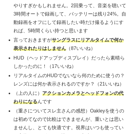
やりすぎかもしれません。2回乗って、音楽を聴いて
3時間オートで録画して、バッテリーは残り24%。自
動録画をオフにして録画したい時だけ撮るようにす
れば、5時間くらい持つと思います
言っておきますが
サングラスにリアルタイムで何か
表示されたりはしません
（87いいね）
HUD（ヘッドアップディスプレイ）だったら素晴ら
しかったのに！（17いいね）
リアルタイムのHUDでないなら何のために使うの？
レンズには何か表示されるのですか？（21いいね）
（上の人に）
アクションカメラとヘッドフォンの代
わりになる
んです
（重さについてスレ主さんの感想）Oakleyを使うの
は初めてなので比較はできませんが、重いとは思い
ませんし、とても快適です。視界はいつも使ってい