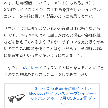
れず、動画機能についてはコメントにもあるように、
SNSでライドのダイジェスト動画を共有したいインフル
エンサーを主眼に置いた製品のようにも思えますね。
サウンドは骨伝導ではないものの音質自体は悪くないらし
いです。”Hey Meta,”とAIに話しかけると現在の各種数値
などを教えてくれるようですが、サイコンを見たほうが早
いのでこのAI機能を使うことはないだろう、第2世代以降
に期待するという声が多いように思えました。
ちなみに
このスレッド
ではランでの録画を見ることができ
るのでご興味のある方はチェックしてみて下さい。
Shokz OpenRun 骨伝導イヤホン
bluetooth ワイヤレス オープンイヤーヘ
ッドホン スポーツ用 USB-C充電 ブラ
ック