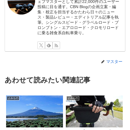
ェブマスターとして累計22,000件のユーザー
投稿に目を通す。CBN Blogの企画立案・編
集・校正を担当するかたわら日々のニュー
ス・製品レビュー・エディトリアル記事を執
筆。シングルスピード・グラベルロード・ブ
ロンプトン・エアロロード・クロモリロード
に乗る雑食系自転車乗り。
マスター
あわせて読みたい関連記事
よみもの
よみもの