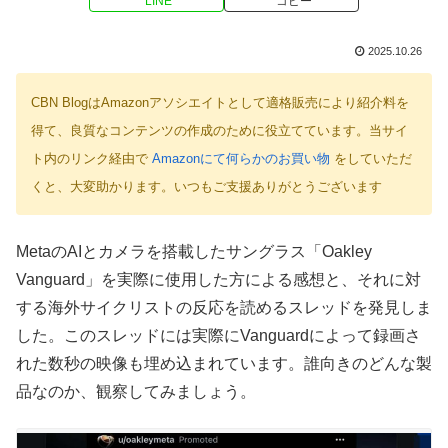
LINE
コピー
2025.10.26
CBN BlogはAmazonアソシエイトとして適格販売により紹介料を
得て、良質なコンテンツの作成のために役立てています。当サイ
ト内のリンク経由で
Amazonにて何らかのお買い物
をしていただ
くと、大変助かります。いつもご支援ありがとうございます
MetaのAIとカメラを搭載したサングラス「Oakley
Vanguard」を実際に使用した方による感想と、それに対
する海外サイクリストの反応を読めるスレッドを発見しま
した。このスレッドには実際にVanguardによって録画さ
れた数秒の映像も埋め込まれています。誰向きのどんな製
品なのか、観察してみましょう。