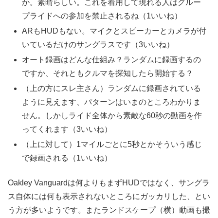
か。素晴らしい。これを着用して現れる人はグルー
プライドへの参加を禁止されるね（1いいね）
ARもHUDもない。マイクとスピーカーとカメラが付
いているだけのサングラスです（3いいね）
オート録画はどんな仕組み？ランダムに録画するの
ですか、それともクルマを探知したら開始する？
（上の方にスレ主さん）ランダムに録画されている
ように見えます、パターンはいまのところわかりま
せん。しかしライド全体から素敵な60秒の動画を作
ってくれます（3いいね）
（上に対して）1マイルごとに5秒とかそういう感じ
で録画される（1いいね）
Oakley Vanguardは何よりもまずHUDではなく、サングラ
ス自体には何も表示されないところにガッカリした、とい
う方が多いようです。またランドスケープ（横）動画も撮