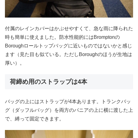
付属のレインカバーはかぶせやすくて、急な雨に降られた
時も簡単に使えました。防水性能的にはBromptonの
Boroughロールトップバッグに近いものではないかと感じ
ます（見た目も似ている。ただしBoroughのほうが生地は
厚い）。
荷締め用のストラップは4本
バッグの上にはストラップが4本あります。トランクバッ
グ（ダッフルバッグ）を両方のパニアの上に横に渡した上
で、縛って固定できます。