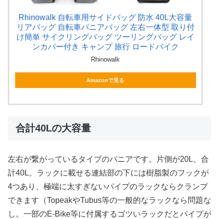
Rhinowalk 自転車用サイドバッグ 防水 40L大容量
リアバッグ 自転車パニアバッグ 左右一体型 取り付
け簡単 サイクリングバッグ ツーリングバッグ レイ
ンカバー付き キャンプ 旅行 ロードバイク
Rhinowalk
Amazonで見る
合計40Lの大容量
左右が繋がっているタイプのパニアです。片側が20L、合
計40L。ラックに載せる連結部の下には樹脂製のフックが
4つあり、極端に太すぎないパイプのラックならクランプ
できます（TopeakやTubus等の一般的なラックなら問題な
し。一部のE-Bike等に付属するゴツいラックだとパイプが