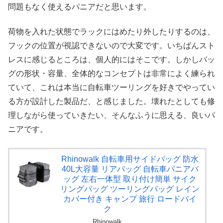
問題もなく使えるパニアだと思います。
荷物を入れた状態でラックにはめたり外したりするのは、
フックの位置が視認できないので大変です。いちばんスト
レスに感じるところは、個人的にはそこです。しかしバッ
グの形状・容量、全体的なコンセプトは非常によく練られ
ていて、これは本当に自転車ツーリングを好きでやってい
る方が設計した製品だ、と感じました。壊れたとしても修
理しながら使っていきたい、そんなふうに思える、良いパ
ニアです。
Rhinowalk 自転車用サイドバッグ 防水
40L大容量 リアバッグ 自転車パニアバ
ッグ 左右一体型 取り付け簡単 サイク
リングバッグ ツーリングバッグ レイン
カバー付き キャンプ 旅行 ロードバイ
ク
Rhinowalk