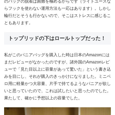
のバッグの脱着は困難を極めるからです（ライトユースな
らフックを使わない運用方法も一応はあります）。しかし
輪行だとそうも行かないので、そこはストレスに感じるこ
ともあります。
トップリッドの下はロールトップだった！
私がこのパニアバッグを購入した時は日本のAmazonには
まだレビューがなかったのですが、諸外国のAmazonレビ
ューで「見た目以上に容量があって驚いた」という書き込
みを目にし、それが購入のきっかけになりました。ミニベ
ロ用に軽量かつ大容量、片手で持てるようなパニアが欲し
いと思っていたので、これは試したいと思ったのでした。
果たして、確かに予想以上の容量でした。