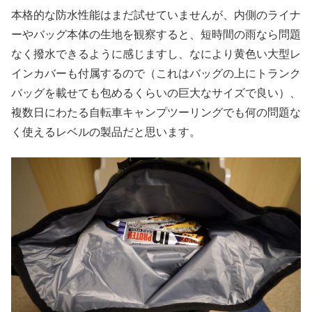
本格的な防水性能はまだ試せていませんが、内側のライナ
ーやバッグ本体の生地を観察すると、短時間の雨なら問題
なく撥水できるように感じますし、なにより黄色い大型レ
インカバーも付属するので（これはバッグの上にトランク
バッグを載せても包めるくらいの巨大なサイズで良い）、
複数日にわたる自転車キャンプツーリングでも何の問題な
く使えるレベルの製品だと思います。