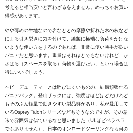
考えると相当安いと言わざるをえません。めっちゃお買い
得感があります。
やや薄めの生地なので岩などとの摩擦や折れた木の枝など
による引き裂きに気を付けて、縫製に極端な負荷をかけな
いような使い方をするのであれば、非常に使い勝手が良い
パニアだと思います。重量はそれほどでもないけれど、か
さばる（スペースを取る）荷物を運びたい、という場合は
特にいいでしょう。
ヘビーデューティーとは呼びにくいものの、結構頑張れる
パニアバッグ。登山ザックには、強度はほどほどだけれど
もそのぶん軽量で動きやすい製品群があり、私が愛用して
いるOsprey Talonシリーズなどもそうなのですが、その意
味で雰囲気は似ているなと思いました（ULほどペラペラ
でもありません）。日本のオンロードツーリングなら何の