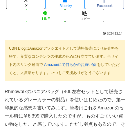
X
Bluesky
Facebook
LINE
コピー
2024.12.14
CBN BlogはAmazonアソシエイトとして適格販売により紹介料を
得て、良質なコンテンツの作成のために役立てています。当サイ
ト内のリンク経由で
Amazonにて何らかのお買い物
をしていただ
くと、大変助かります。いつもご支援ありがとうございます
Rhinowalkのパニアバッグ（40L左右セットとして販売さ
れているグレーカラーの製品）を使いはじめたので、第一
印象的な感想を書いてみます。筆者はこれをAmazonのセ
ール時に￥6,399で購入したのですが、ものすごくいい買
い物をした、と感じています。ただし弱点もあるので、そ