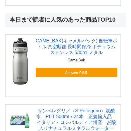
本日まで読者に人気のあった商品TOP10
CAMELBAK(キャメルバック) 自転車ボ
トル 真空断熱 長時間保冷 ポディウム
ステンレス 530ml メタル
CamelBak
Amazonで見る
サンペレグリノ（S.Pellegrino）炭酸
水 PET 500mlｘ24本 正規輸入品
イタリア・ロンバルディア州産 炭酸
入りナチュラルミネラルウォーター