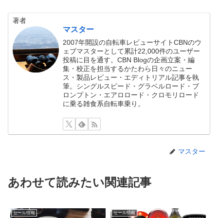
著者
マスター
2007年開設の自転車レビューサイトCBNのウ
ェブマスターとして累計22,000件のユーザー
投稿に目を通す。CBN Blogの企画立案・編
集・校正を担当するかたわら日々のニュー
ス・製品レビュー・エディトリアル記事を執
筆。シングルスピード・グラベルロード・ブ
ロンプトン・エアロロード・クロモリロード
に乗る雑食系自転車乗り。
マスター
あわせて読みたい関連記事
セール情報
セール情報