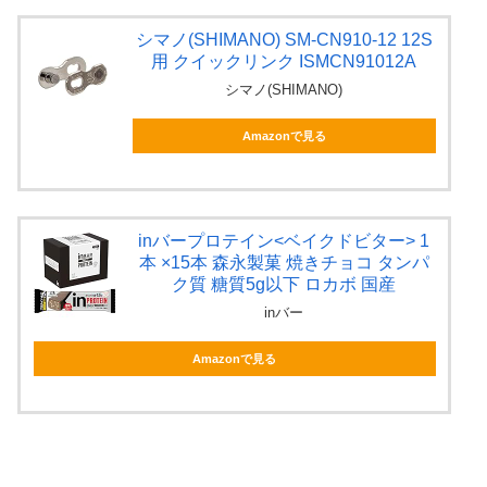
シマノ(SHIMANO) SM-CN910-12 12S
用 クイックリンク ISMCN91012A
シマノ(SHIMANO)
Amazonで見る
inバープロテイン<ベイクドビター> 1
本 ×15本 森永製菓 焼きチョコ タンパ
ク質 糖質5g以下 ロカボ 国産
inバー
Amazonで見る