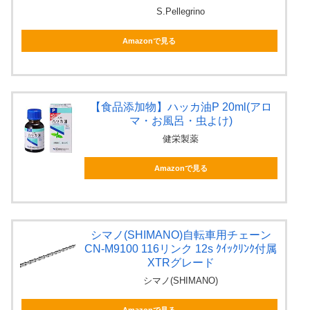
S.Pellegrino
Amazonで見る
【食品添加物】ハッカ油P 20ml(アロ
マ・お風呂・虫よけ)
健栄製薬
Amazonで見る
シマノ(SHIMANO)自転車用チェーン
CN-M9100 116リンク 12s ｸｲｯｸﾘﾝｸ付属
XTRグレード
シマノ(SHIMANO)
Amazonで見る