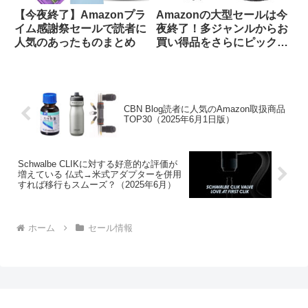
【今夜終了】Amazonプラ
Amazonの大型セールは今
イム感謝祭セールで読者に
夜終了！多ジャンルからお
人気のあったものまとめ
買い得品をさらにピックア
ップしてみました
CBN Blog読者に人気のAmazon取扱商品
TOP30（2025年6月1日版）
Schwalbe CLIKに対する好意的な評価が
増えている 仏式→米式アダプターを併用
すれば移行もスムーズ？（2025年6月）
ホーム
セール情報