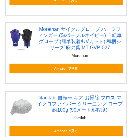
Morethan サイクルグローブ ハーフフ
ィンガー (S/パープルネイビー) 自転車
グローブ (簡単装着/UVカット) 和柄シ
リーズ 麻の葉 MT-GVP-027
Morethan
Amazonで見る
lifactlab. 自転車 ギア お掃除 フロス マ
イクロファイバー クリーニング ロープ
約100g (90メートル程度)
lifactlab.
Amazonで見る