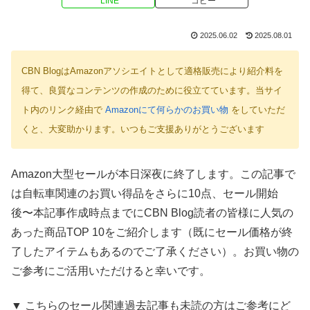
LINE
コピー
2025.06.02
2025.08.01
CBN BlogはAmazonアソシエイトとして適格販売により紹介料を
得て、良質なコンテンツの作成のために役立てています。当サイ
ト内のリンク経由で
Amazonにて何らかのお買い物
をしていただ
くと、大変助かります。いつもご支援ありがとうございます
Amazon大型セールが本日深夜に終了します。この記事で
は自転車関連のお買い得品をさらに10点、セール開始
後〜本記事作成時点までにCBN Blog読者の皆様に人気の
あった商品TOP 10をご紹介します（既にセール価格が終
了したアイテムもあるのでご了承ください）。お買い物の
ご参考にご活用いただけると幸いです。
▼ こちらのセール関連過去記事も未読の方はご参考にど