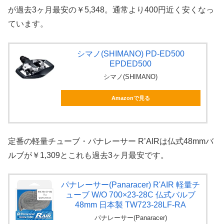
が過去3ヶ月最安の￥5,348。通常より400円近く安くなっ
ています。
シマノ(SHIMANO) PD-ED500
EPDED500
シマノ(SHIMANO)
Amazonで見る
定番の軽量チューブ・パナレーサー R’AIRは仏式48mmバ
ルブが￥1,309とこれも過去3ヶ月最安です。
パナレーサー(Panaracer) R'AIR 軽量チ
ューブ W/O 700×23-28C 仏式バルブ
48mm 日本製 TW723-28LF-RA
パナレーサー(Panaracer)