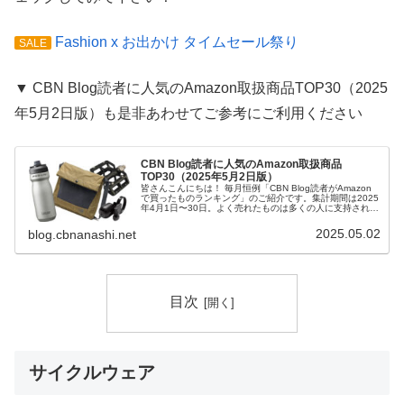
Fashion x お出かけ タイムセール祭り
SALE
▼ CBN Blog読者に人気のAmazon取扱商品TOP30（2025
年5月2日版）も是非あわせてご参考にご利用ください
CBN Blog読者に人気のAmazon取扱商品
TOP30（2025年5月2日版）
皆さんこんにちは！ 毎月恒例「CBN Blog読者がAmazon
で買ったものランキング」のご紹介です。集計期間は2025
年4月1日〜30日。よく売れたものは多くの人に支持されて
いるものが多いので、お買い物の参考になれば幸いです。
当サイトにレ...
2025.05.02
blog.cbnanashi.net
目次
サイクルウェア