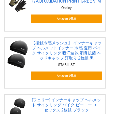
(7AQ) OXIDATION PRINT GREEN, M
Oakley
Amazonで見る
【接触冷感メッシュ】 インナーキャッ
プ ヘルメットインナー 冷感 夏用 バイ
ク サイクリング 吸汗速乾 消臭抗菌 ヘ
ッドキャップ 汗取り 2枚組 黒
STABILIST
Amazonで見る
[フェリー] インナーキャップ ヘルメッ
ト サイクリング バイク ビーニー ユニ
セックス 2枚組 ブラック