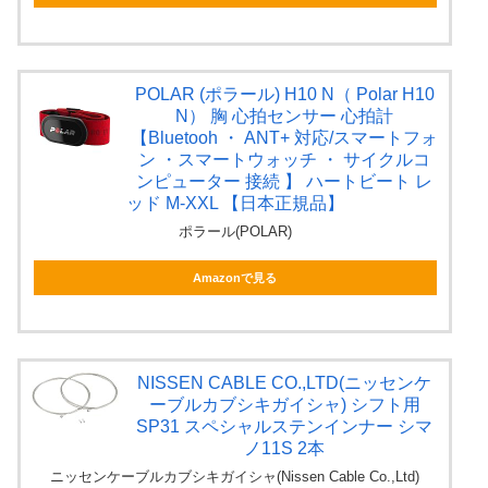
POLAR (ポラール) H10 N（ Polar H10
N） 胸 心拍センサー 心拍計
【Bluetooh ・ ANT+ 対応/スマートフォ
ン ・スマートウォッチ ・ サイクルコ
ンピューター 接続 】 ハートビート レ
ッド M-XXL 【日本正規品】
ポラール(POLAR)
Amazonで見る
NISSEN CABLE CO.,LTD(ニッセンケ
ーブルカブシキガイシャ) シフト用
SP31 スペシャルステンインナー シマ
ノ11S 2本
ニッセンケーブルカブシキガイシャ(Nissen Cable Co.,Ltd)