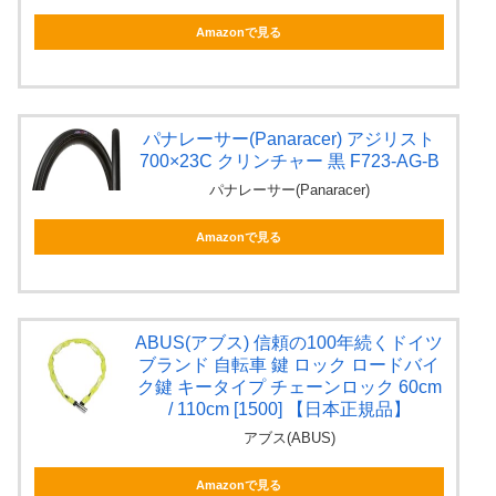
Amazonで見る
パナレーサー(Panaracer) アジリスト
700×23C クリンチャー 黒 F723-AG-B
パナレーサー(Panaracer)
Amazonで見る
ABUS(アブス) 信頼の100年続くドイツ
ブランド 自転車 鍵 ロック ロードバイ
ク鍵 キータイプ チェーンロック 60cm
/ 110cm [1500] 【日本正規品】
アブス(ABUS)
Amazonで見る