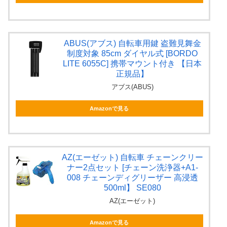
ABUS(アブス) 自転車用鍵 盗難見舞金
制度対象 85cm ダイヤル式 [BORDO
LITE 6055C] 携帯マウント付き 【日本
正規品】
アブス(ABUS)
Amazonで見る
AZ(エーゼット) 自転車 チェーンクリー
ナー2点セット [チェーン洗浄器+A1-
008 チェーンディグリーザー 高浸透
500ml】 SE080
AZ(エーゼット)
Amazonで見る