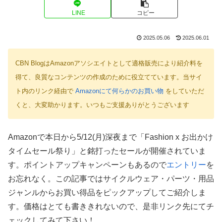
LINE
コピー
2025.05.06
2025.06.01
CBN BlogはAmazonアソシエイトとして適格販売により紹介料を
得て、良質なコンテンツの作成のために役立てています。当サイ
ト内のリンク経由で
Amazonにて何らかのお買い物
をしていただ
くと、大変助かります。いつもご支援ありがとうございます
Amazonで本日から5/12(月)深夜まで「Fashion x お出かけ
タイムセール祭り」と銘打ったセールが開催されていま
す。ポイントアップキャンペーンもあるので
エントリー
を
お忘れなく。この記事ではサイクルウェア・パーツ・用品
ジャンルからお買い得品をピックアップしてご紹介しま
す。価格はとても書ききれないので、是非リンク先にてチ
ェックしてみて下さい！