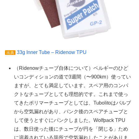
33g Inner Tube – Ridenow TPU
出典
（Ridenowチューブ自体について）ベルギーのひど
いコンディションの道で3週間（〜900km）使ってい
ますが、とても満足しています。スペア用のコンパ
クトなチューブとしても理想的です。これまで使っ
てきたポリマーチューブとしては、Tubolitoはバルブ
から空気漏れがあり、パンク後のスペアチューブと
して使うとすぐにパンクしました。Wolfpack TPU
は、数日使った後にチューブが円を「閉じる」ため
に溶着されている箇所で空気漏れしたことがありま