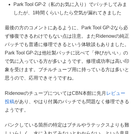
Park Tool GP-2（私のお気に入り）でパッチしてみま
したが、1時間くらいしたら空気が漏れてきました
最後の方のコメントにあるように、Park Tool GP-2なら必
ず修復できるわけでもない点は注意。またRidenowの純正
パッチでも普通に修理できるという体験談もありました。
Park Tool GP-2は他社製パッチに比べて「伸びがいい」の
で気に入っている方が多いようです。修理成功率は高い印
象を受けます。ブチルチューブ用に持っている方は多いと
思うので、応用できそうですね。
RidenowのチューブについてはCBN本館に先月
レビュー
投稿
があり、やはり付属のパッチでも問題なく修理できる
ようです。
パンクしている箇所の特定はブチルやラテックスよりも難
しいらしく、水に入れてみないとわからない、という意見