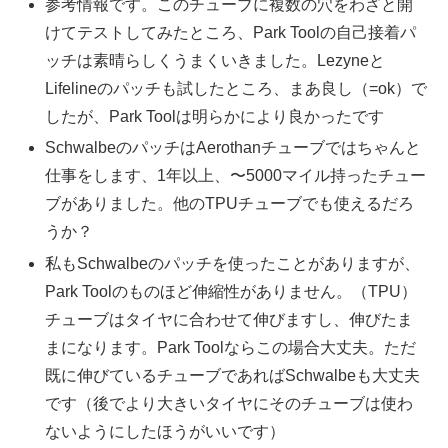
参考情報です。このチューブに複数の穴をわざと開
けてテストしてみたところ、Park Toolの自己接着パ
ッチは素晴らしくうまくいきました。Lezyneと
Lifelineのパッチも試したところ、まあ良し（=ok）で
したが、Park Toolは明らかにより良かったです
SchwalbeのパッチはAerothanチューブではちゃんと
仕事をします、1年以上、〜5000マイル持ったチュー
ブがありました。他のTPUチューブでも使えるだろ
うか？
私もSchwalbeのパッチを使ったことがありますが、
Park Toolのものほど伸縮性がありません。（TPU）
チューブはタイヤに合わせて伸びますし、伸びたま
まになります。Park Toolならこの場合大丈夫。ただ
既に伸びているチューブであればSchwalbeも大丈夫
です（後でより大きいタイヤにそのチューブは使わ
ないようにしたほうがいいです）