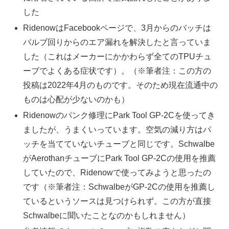
した
RidenowはFacebookページで、3月からのバッチは
バルブ回りからのエア漏れを解決したと言っていま
した（これはメーカーにかかわらず全てのTPUチュ
ーブでよくある症状です）。（※筆者注：この方の
投稿は2022年4月のものです。そのため現在流通中の
ものは心配が少ないのかも）
Ridenowのパンク修理にPark Tool GP-2Cを使ってき
ましたが、うまくいっています。空気の減り方はパ
ッチを当てていないチューブと同じです。Schwalbe
がAerothanチューブにPark Tool GP-2Cの使用を推薦
していたので、Ridenowで使ってみようと思ったの
です（※筆者注：SchwalbeがGP-2Cの使用を推薦し
ているというソースは見つけられず。この方が直接
Schwalbeに聞いたことなのかもしれません）