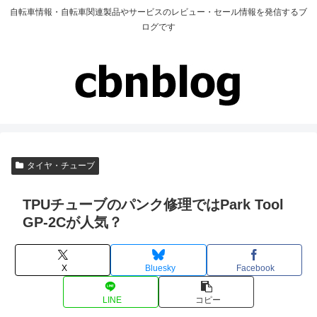
自転車情報・自転車関連製品やサービスのレビュー・セール情報を発信するブ
ログです
タイヤ・チューブ
TPUチューブのパンク修理ではPark Tool
GP-2Cが人気？
X
Bluesky
Facebook
LINE
コピー