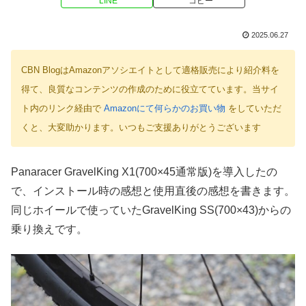
LINE
コピー
2025.06.27
CBN BlogはAmazonアソシエイトとして適格販売により紹介料を
得て、良質なコンテンツの作成のために役立てています。当サイ
ト内のリンク経由で
Amazonにて何らかのお買い物
をしていただ
くと、大変助かります。いつもご支援ありがとうございます
Panaracer GravelKing X1(700×45通常版)を導入したの
で、インストール時の感想と使用直後の感想を書きます。
同じホイールで使っていたGravelKing SS(700×43)からの
乗り換えです。