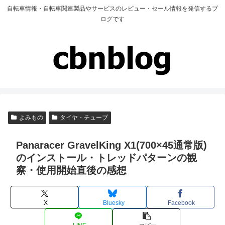
自転車情報・自転車関連製品やサービスのレビュー・セール情報を発信するブ
ログです
よみもの
タイヤ・チューブ
Panaracer GravelKing X1(700×45通常版)
のインストール・トレッドパターンの観
察・使用開始直後の感想
X
Bluesky
Facebook