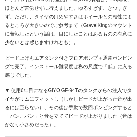
ほとんど苦労せずに行えました。ゆるすぎず、きつすぎ
ず。ただし、タイヤのはめやすさはホイールとの相性によ
るところが大きいのでご参考まで（GravelKingのマウント
に苦戦したという話は、目にしたことはあるものの有意に
少ないとは感じますけれども）。
ビード上げもエアタンク付きフロアポンプ＋通常ポンピン
グで完了。インストール難易度は私の尺度で「低」に入る
感じでした。
▼ 使用6年目になるGIYO GF-94Tのタンクからの注入でタ
イヤがリムにフィットし（しかしビードが上がった音が出
るには至らない）、その後は手動で数回ポンピングすると
「パン、パン」と音を立ててビードが上がりました（音は
かなり小さめだった）。