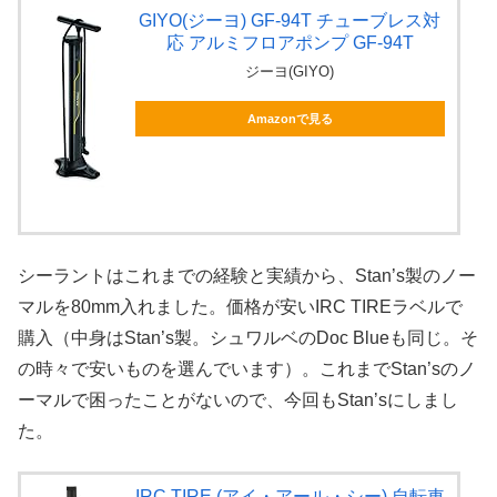
GIYO(ジーヨ) GF-94T チューブレス対
応 アルミフロアポンプ GF-94T
ジーヨ(GIYO)
Amazonで見る
シーラントはこれまでの経験と実績から、Stan’s製のノー
マルを80mm入れました。価格が安いIRC TIREラベルで
購入（中身はStan’s製。シュワルベのDoc Blueも同じ。そ
の時々で安いものを選んでいます）。これまでStan’sのノ
ーマルで困ったことがないので、今回もStan’sにしまし
た。
IRC TIRE (アイ・アール・シー) 自転車