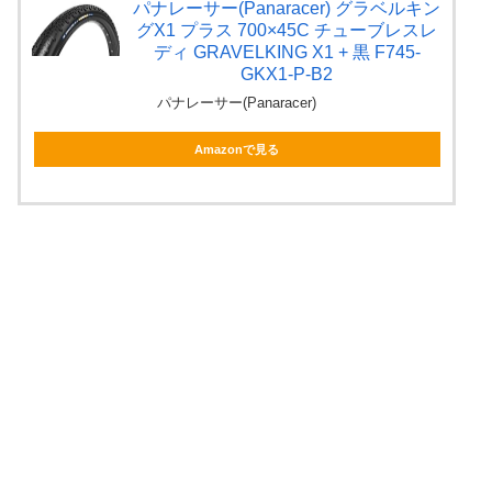
パナレーサー(Panaracer) グラベルキン
グX1 プラス 700×45C チューブレスレ
ディ GRAVELKING X1 + 黒 F745-
GKX1-P-B2
パナレーサー(Panaracer)
Amazonで見る