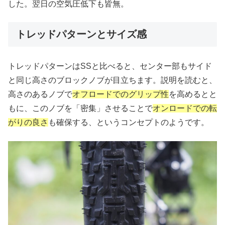
した。翌日の空気圧低下も皆無。
トレッドパターンとサイズ感
トレッドパターンはSSと比べると、センター部もサイド
と同じ高さのブロックノブが目立ちます。説明を読むと、
高さのあるノブで
オフロードでのグリップ性
を高めるとと
もに、このノブを「密集」させることで
オンロードでの転
がりの良さ
も確保する、というコンセプトのようです。