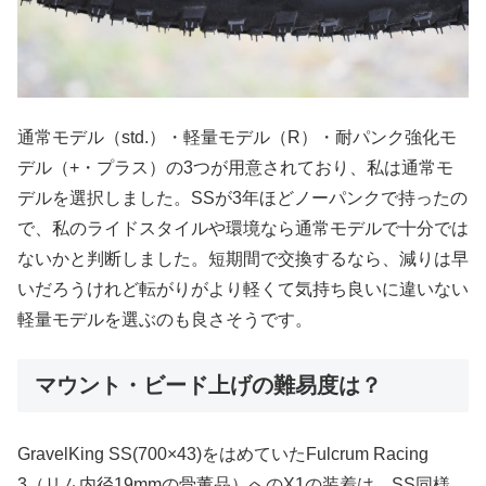
通常モデル（std.）・軽量モデル（R）・耐パンク強化モ
デル（+・プラス）の3つが用意されており、私は通常モ
デルを選択しました。SSが3年ほどノーパンクで持ったの
で、私のライドスタイルや環境なら通常モデルで十分では
ないかと判断しました。短期間で交換するなら、減りは早
いだろうけれど転がりがより軽くて気持ち良いに違いない
軽量モデルを選ぶのも良さそうです。
マウント・ビード上げの難易度は？
GravelKing SS(700×43)をはめていたFulcrum Racing
3（リム内径19mmの骨董品）へのX1の装着は、SS同様、