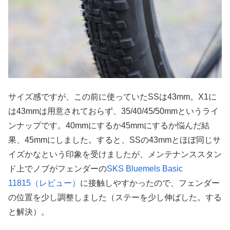
サイズ感ですが、この前に使っていたSSは43mm。X1に
は43mmは用意されておらず、35/40/45/50mmというライ
ンナップです。40mmにするか45mmにするか悩んだ結
果、45mmにしました。すると、SSの43mmとほぼ同じサ
イズかなという印象を受けましたが、メンテナンススタン
ド上でノブがフェンダーの
SKS Bluemels Basic
11815（レビュー）
に接触しやすかったので、フェンダー
の位置を少し調整しました（ステーを少し伸ばした。する
と解決）。