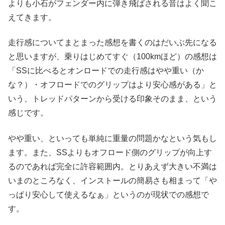
よりも小石がフェンダー内に弾き飛ばされる音はよく聞こ
えてきます。
走行感についてまとまった感想を書くのはだいぶ先になる
と思いますが、乗りはじめてすぐ（100kmほど）の感想は
「SSに比べるとオンロードでの走行感はやや重い（か
な？）・オフロードでのグリップはより安心感がある」と
いう、トレッドパターンから受ける印象そのまま、という
感じです。
やや重い、といっても単純に重量の問題かなという気もし
ます。また、SSよりもオフロード側のグリップが向上す
るのであれば完全に許容範囲内。とりあえず大きい不満は
いまのところなく、インストールの簡易さも相まって「や
っぱり安心して使えるなぁ」というのが現状での感想で
す。