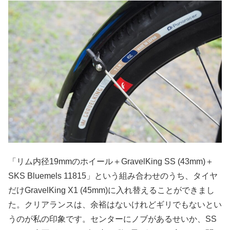
「リム内径19mmのホイール＋GravelKing SS (43mm)＋
SKS Bluemels 11815」という組み合わせのうち、タイヤ
だけGravelKing X1 (45mm)に入れ替えることができまし
た。クリアランスは、余裕はないけれどギリでもないとい
うのが私の印象です。センターにノブがあるせいか、SS