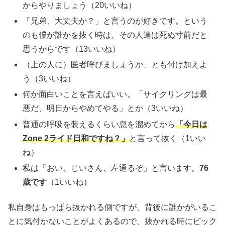
からやりましょう（20いいね）
「兄弟、大丈夫か？」と言うのが好きです。という
のも僕が誰かを抜く時は、その人達は死ぬ寸前だと
思うからです（13いいね）
（上の人に）医者呼びましょうか、とも付け加えよ
う（3いいね）
何か面白いことを言えばいい。「サイクリングは最
悪だ、明日からやめてやる」とか（3いいね）
普通の呼吸を装えるくらい息を溜めてから
「今日は
Zone 2ライド日和ですね？」
と言って抜く（1いい
ね）
私は「おい、じいさん、左通るぞ」と言います。
76
歳です
（1いいね）
私自身はもっぱら抜かれる側ですが、背後に誰かがいるこ
とに気付かないことがよくあるので、抜かれる時にビック