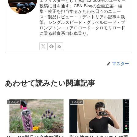
ェブマスターとして累計22,000件のユーザー
投稿に目を通す。CBN Blogの企画立案・編
集・校正を担当するかたわら日々のニュー
ス・製品レビュー・エディトリアル記事を執
筆。シングルスピード・グラベルロード・ブ
ロンプトン・エアロロード・クロモリロード
に乗る雑食系自転車乗り。
マスター
あわせて読みたい関連記事
よみもの
よみもの