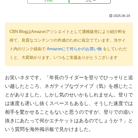
LINE
コピー
2025.06.19
CBN BlogはAmazonアソシエイトとして適格販売により紹介料を
得て、良質なコンテンツの作成のために役立てています。当サイ
ト内のリンク経由で
Amazonにて何らかのお買い物
をしていただ
くと、大変助かります。いつもご支援ありがとうございます
お笑いネタです。「年長のライダーを登りでひっそりと追
い越したところ、ネガティブなヴァイブ（気）を感じたこ
とがありました。しかし気のせいかもしれません。登りで
は速度も遅いし抜くスペースもあるし、そうした速度では
相手を驚かせることもないと思うのですが、登りでの追い
抜きにあたって何かエチケットはあるのでしょうか？」と
いう質問を海外掲示板で見かけました。