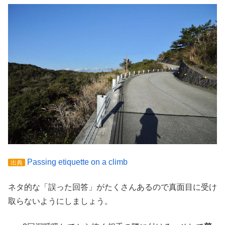
Passing etiquette on a climb
出典
ネタ的な「誤った回答」がたくさんあるので真面目に受け
取らないようにしましょう。