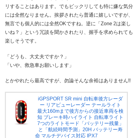
リすることはあります。でもビックリしても特に嫌な気分
には全然なりません。挨拶されたら普通に嬉しいですが、
無言でも個人的には全然OKですね。逆に「Zone 2は楽し
いね？」という冗談を聞かされたり、握手を求められても
楽しそうです。
「どうも、大丈夫ですか？」
「いや、救急車お願いします」
とかやれたら最高ですが、勿論そんな余裕はありません!!
iGPSPORT SR mini 自転車後方レーダ
ー リアビューレーダー テールライト
最大160mまで後方からの接近車両を検
知 ブレーキ時ハイライト 自転車ライト
7つのライトモード「バッテリー残量」
と「航続時間予測」20H バッテリー寿
命 マルチデバイス対応 IPX7