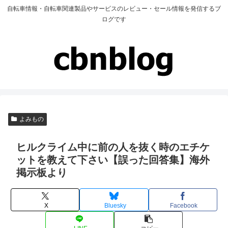
自転車情報・自転車関連製品やサービスのレビュー・セール情報を発信するブ
ログです
よみもの
ヒルクライム中に前の人を抜く時のエチケ
ットを教えて下さい【誤った回答集】海外
掲示板より
X
Bluesky
Facebook