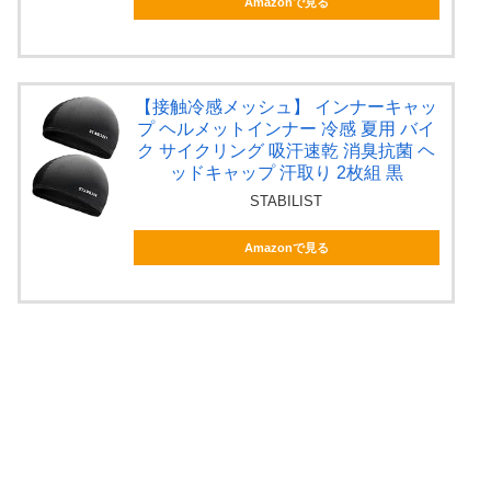
Amazonで見る
【接触冷感メッシュ】 インナーキャッ
プ ヘルメットインナー 冷感 夏用 バイ
ク サイクリング 吸汗速乾 消臭抗菌 ヘ
ッドキャップ 汗取り 2枚組 黒
STABILIST
Amazonで見る