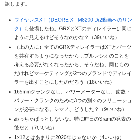
訳します。
ワイヤレスXT（DEORE XT M8200 Di2動画へのリン
ク）
も登場したね。GRXとXTのディレイラーは同じ
ように見えるけどそうなのかな？（39いいね）
（上の人に）全てのGRXディレイラーはXTとパーツ
を共有するようになったから…プルレシオのことを
考える必要がなくなったから、そうだね、同じもの
だけれどマーケティングが2つのブランドでディレイ
ラーを出すことにしたのだろう（18いいね）
165mmクランクなし、パワーメーターなし。歯数・
パワー・クランクのために3つの別々のソリューショ
ンが必要になる。シマノ、どうした？（9いいね）
めっちゃぱっとしないな。特に昨日のSramの発表の
後だと（7いいね）
1×12とはあまりに2020年じゃないか（4いいね）