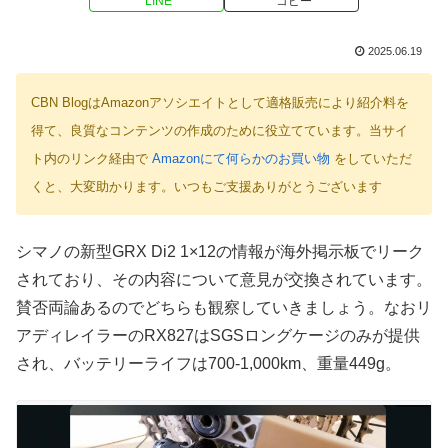
LINE
コピー
2025.06.19
CBN BlogはAmazonアソシエイトとして適格販売により紹介料を
得て、良質なコンテンツの作成のために役立てています。当サイ
ト内のリンク経由で
Amazonにて何らかのお買い物
をしていただ
くと、大変助かります。いつもご支援ありがとうございます
シマノの新型GRX Di2 1×12の情報が海外掲示板でリーク
されており、その内容について意見が交換されています。
賛否両論あるのでどちらも観察していきましょう。なおリ
アディレイラーのRX827はSGSロングケージのみが提供
され、バッテリーライフは700-1,000km、重量449g。