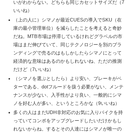
いがわからない。どちらも同じカセットサイズだ（7
いいね）
（上の人に）シマノが最近CUESの導入でSKU（在
庫の最小管理単位）を減らしたことを考えると奇妙
だね。MTB市場は停滞しているけれどグラベルの市
場はまだ伸びていて、同じテクノロジーを別のブラ
ンディングで売るのはもしかしたらシマノにとって
経済的な意味はあるのかもしれないね、ただの推測
だけど（7いいね）
（シマノを選ぶとしたら）より安い、ブレーキがベ
ターである、dotフルードを扱う必要がない、メンテ
ナンスが少ない、入手性がより良い、一般的にシマ
ノを好む人が多い、というところかな（9いいね）
多くの人はまだUDH非対応のお気に入りバイクを持
っていてコンポをアップグレードしたいだけかもし
れないからね。するとその人達にはシマノが唯一の