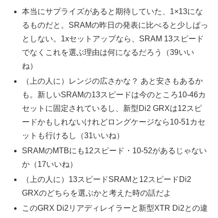
本当にサプライズがあると期待していた、1×13にな
るものだと。SRAMの昨日の発表に比べると少しぱっ
としない。1xセットアップなら、SRAM 13スピード
でなくこれを選ぶ理由は何になるだろう（39いい
ね）
（上の人に）レンジの広さかな？ あと安さもあるか
も。新しいSRAMの13スピードは今のところ10-46カ
セットに固定されているし、新型Di2 GRXは12スピ
ードかもしれないけれどロングケージなら10-51カセ
ットも行けるし（31いいね）
SRAMのMTBにも12スピード・10-52があるじゃない
か（17いいね）
（上の人に）13スピードSRAMと12スピードDi2
GRXのどちらを選ぶかと考えた時の話だよ
このGRX Di2リアディレイラーと新型XTR Di2との違