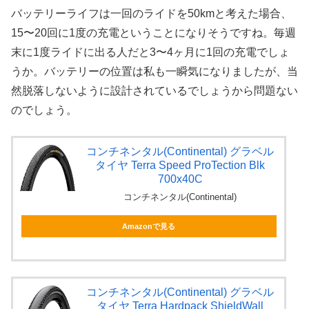
バッテリーライフは一回のライドを50kmと考えた場合、
15〜20回に1度の充電ということになりそうですね。毎週
末に1度ライドに出る人だと3〜4ヶ月に1回の充電でしょ
うか。バッテリーの位置は私も一瞬気になりましたが、当
然脱落しないように設計されているでしょうから問題ない
のでしょう。
コンチネンタル(Continental) グラベル
タイヤ Terra Speed ProTection Blk
700x40C
コンチネンタル(Continental)
Amazonで見る
コンチネンタル(Continental) グラベル
タイヤ Terra Hardpack ShieldWall