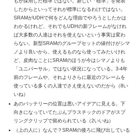
もが採用した標準ではない。新しい「標準」を発表
したからといってそれが標準になるわけではない。
SRAMがUDHで何をどんな理由でやろうとしたかは
わかるけれど、それでもUDHの新フレームがなけれ
ば大多数の人達はそれを使えないという事実は変わ
らない。新型SRAMのグループセットの値付けがシマ
ノより良いから、使えるものなら使ってみたいけれ
ど、皮肉なことにSRAMのほうが今はシマノよりも
「ユニバーサル」ではない状況になっている。3-4年
前のフレームや、それよりさらに最近のフレームを
使っている多くの人達でさえ使えないのだから（8い
いね）
あのバッテリーの位置は悪いアイデアに見える。下
向きになっていてたぶんプラスチックのドアがスプ
リングクリップで留められている（2いいね）
（上の人に）なんで？SRAMの後ろに飛び出している