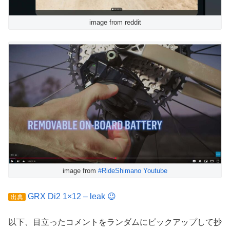
image from reddit
image from
#RideShimano Youtube
GRX Di2 1×12 – leak 😉
出典
以下、目立ったコメントをランダムにピックアップして抄