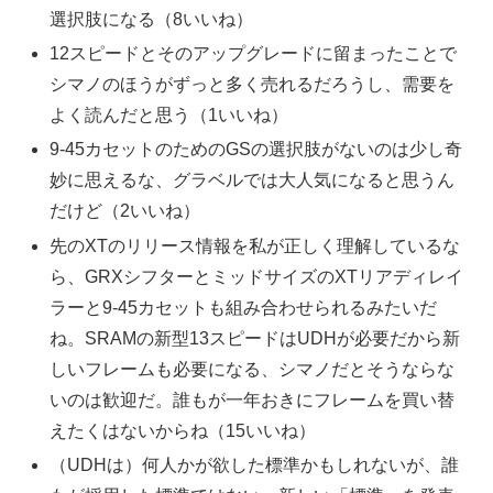
選択肢になる（8いいね）
12スピードとそのアップグレードに留まったことで
シマノのほうがずっと多く売れるだろうし、需要を
よく読んだと思う（1いいね）
9-45カセットのためのGSの選択肢がないのは少し奇
妙に思えるな、グラベルでは大人気になると思うん
だけど（2いいね）
先のXTのリリース情報を私が正しく理解しているな
ら、GRXシフターとミッドサイズのXTリアディレイ
ラーと9-45カセットも組み合わせられるみたいだ
ね。SRAMの新型13スピードはUDHが必要だから新
しいフレームも必要になる、シマノだとそうならな
いのは歓迎だ。誰もが一年おきにフレームを買い替
えたくはないからね（15いいね）
（UDHは）何人かが欲した標準かもしれないが、誰