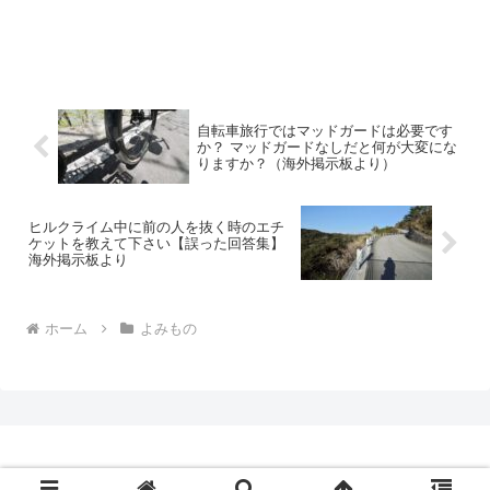
自転車旅行ではマッドガードは必要です
か？ マッドガードなしだと何が大変にな
りますか？（海外掲示板より）
ヒルクライム中に前の人を抜く時のエチ
ケットを教えて下さい【誤った回答集】
海外掲示板より
ホーム
よみもの