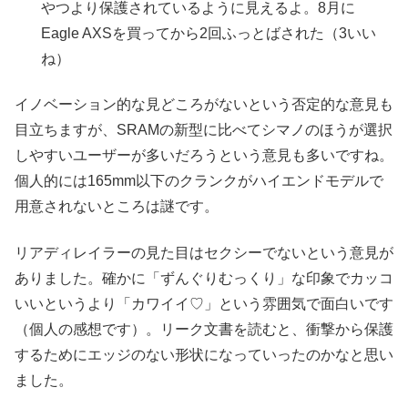
やつより保護されているように見えるよ。8月に
Eagle AXSを買ってから2回ふっとばされた（3いい
ね）
イノベーション的な見どころがないという否定的な意見も
目立ちますが、SRAMの新型に比べてシマノのほうが選択
しやすいユーザーが多いだろうという意見も多いですね。
個人的には165mm以下のクランクがハイエンドモデルで
用意されないところは謎です。
リアディレイラーの見た目はセクシーでないという意見が
ありました。確かに「ずんぐりむっくり」な印象でカッコ
いいというより「カワイイ♡」という雰囲気で面白いです
（個人の感想です）。リーク文書を読むと、衝撃から保護
するためにエッジのない形状になっていったのかなと思い
ました。