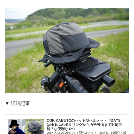
▼ 詳細記事
OGK KABUTOのハット型ヘルメット「DAYS」
はゆるふわポタリングからガチ登山まで対応可
能？な便利なやつ
OGK KABUTOのハット型ヘルメット「DAYS」の紹介・感