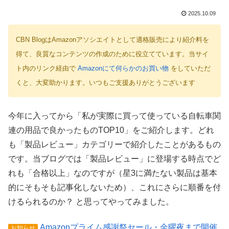
2025.10.09
CBN BlogはAmazonアソシエイトとして適格販売により紹介料を
得て、良質なコンテンツの作成のために役立てています。当サイ
ト内のリンク経由で
Amazonにて何らかのお買い物
をしていただ
くと、大変助かります。いつもご支援ありがとうございます
今年に入ってから「私が実際に買って使っている自転車関
連の用品で良かったものTOP10」をご紹介します。どれ
も「製品レビュー」カテゴリーで紹介したことがあるもの
です。当ブログでは「製品レビュー」に登場する時点でど
れも「合格以上」なのですが（星3に満たない製品は基本
的にそもそも記事化しないため）、これにさらに順番を付
けるられるのか？ と思ってやってみました。
Amazonプライム感謝祭セール・金曜夜まで開催
お知らせ