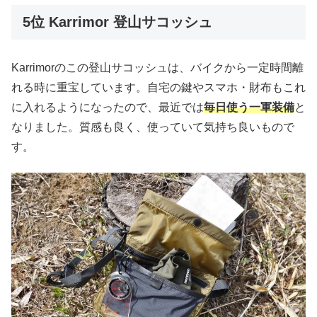
5位 Karrimor 登山サコッシュ
Karrimorのこの登山サコッシュは、バイクから一定時間離
れる時に重宝しています。自宅の鍵やスマホ・財布もこれ
に入れるようになったので、最近では
毎日使う一軍装備
と
なりました。質感も良く、使っていて気持ち良いもので
す。