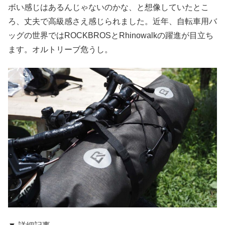
ボい感じはあるんじゃないのかな、と想像していたとこ
ろ、丈夫で高級感さえ感じられました。近年、自転車用バ
ッグの世界ではROCKBROSとRhinowalkの躍進が目立ち
ます。オルトリーブ危うし。