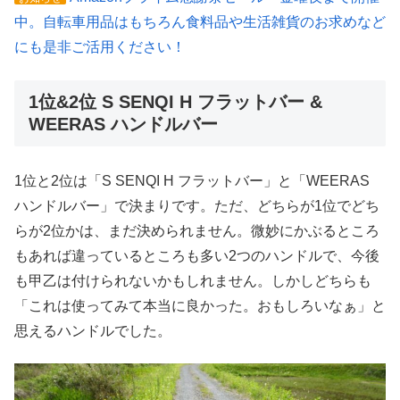
中。自転車用品はもちろん食料品や生活雑貨のお求めなど
にも是非ご活用ください！
1位&2位 S SENQI H フラットバー &
WEERAS ハンドルバー
1位と2位は「S SENQI H フラットバー」と「WEERAS
ハンドルバー」で決まりです。ただ、どちらが1位でどち
らが2位かは、まだ決められません。微妙にかぶるところ
もあれば違っているところも多い2つのハンドルで、今後
も甲乙は付けられないかもしれません。しかしどちらも
「これは使ってみて本当に良かった。おもしろいなぁ」と
思えるハンドルでした。