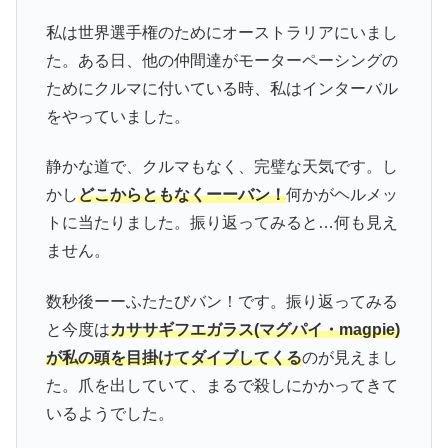
私は世界選手権のためにオーストラリアにいまし
た。ある日、他の仲間達がモーターペーシングの
ためにクルマに付いている時、私はインターバル
をやっていました。
静かな道で、クルマもなく、完璧な天気です。し
かし
どこからともなくーーバン！
何かがヘルメッ
トに当たりました。振り返ってみると…何も見え
ません。
数秒後ーーふたたびバン！です。振り返ってみる
と今度は
カササギフエガラス(マグパイ・magpie)
が私の頭を目掛けてダイブしてくる
のが見えまし
た。爪を出していて、まるで殺しにかかってきて
いるようでした。