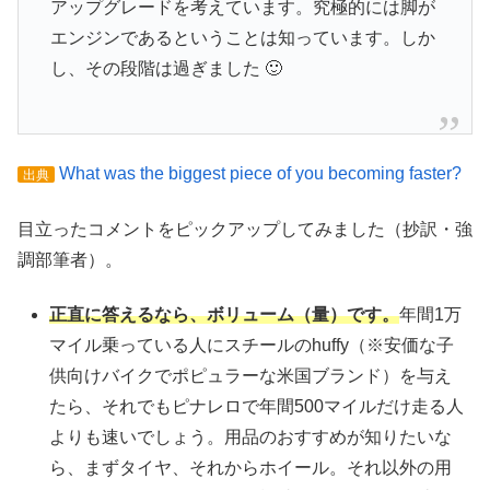
アップグレードを考えています。究極的には脚が
エンジンであるということは知っています。しか
し、その段階は過ぎました 🙂
What was the biggest piece of you becoming faster?
出典
目立ったコメントをピックアップしてみました（抄訳・強
調部筆者）。
正直に答えるなら、ボリューム（量）です。
年間1万
マイル乗っている人にスチールのhuffy（※安価な子
供向けバイクでポピュラーな米国ブランド）を与え
たら、それでもピナレロで年間500マイルだけ走る人
よりも速いでしょう。用品のおすすめが知りたいな
ら、まずタイヤ、それからホイール。それ以外の用