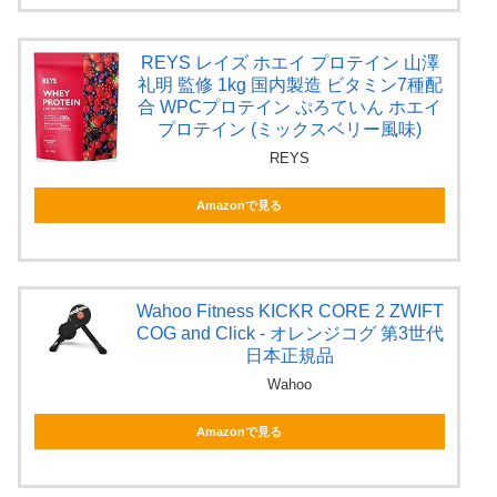
REYS レイズ ホエイ プロテイン 山澤
礼明 監修 1kg 国内製造 ビタミン7種配
合 WPCプロテイン ぷろていん ホエイ
プロテイン (ミックスベリー風味)
REYS
Amazonで見る
Wahoo Fitness KICKR CORE 2 ZWIFT
COG and Click - オレンジコグ 第3世代
日本正規品
Wahoo
Amazonで見る