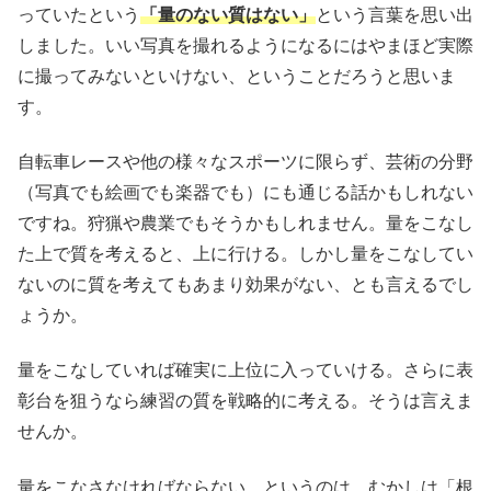
っていたという
「量のない質はない」
という言葉を思い出
しました。いい写真を撮れるようになるにはやまほど実際
に撮ってみないといけない、ということだろうと思いま
す。
自転車レースや他の様々なスポーツに限らず、芸術の分野
（写真でも絵画でも楽器でも）にも通じる話かもしれない
ですね。狩猟や農業でもそうかもしれません。量をこなし
た上で質を考えると、上に行ける。しかし量をこなしてい
ないのに質を考えてもあまり効果がない、とも言えるでし
ょうか。
量をこなしていれば確実に上位に入っていける。さらに表
彰台を狙うなら練習の質を戦略的に考える。そうは言えま
せんか。
量をこなさなければならない、というのは、むかしは「根