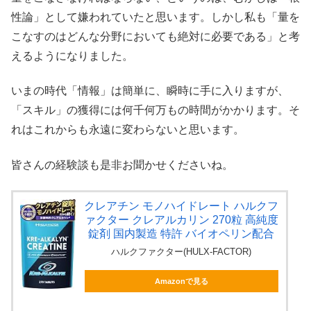
性論」として嫌われていたと思います。しかし私も「量を
こなすのはどんな分野においても絶対に必要である」と考
えるようになりました。
いまの時代「情報」は簡単に、瞬時に手に入りますが、
「スキル」の獲得には何千何万もの時間がかかります。そ
れはこれからも永遠に変わらないと思います。
皆さんの経験談も是非お聞かせくださいね。
クレアチン モノハイドレート ハルクフ
ァクター クレアルカリン 270粒 高純度
錠剤 国内製造 特許 バイオペリン配合
ハルクファクター(HULX-FACTOR)
Amazonで見る