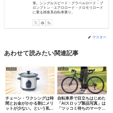
筆。シングルスピード・グラベルロード・ブ
ロンプトン・エアロロード・クロモリロード
に乗る雑食系自転車乗り。
マスター
あわせて読みたい関連記事
よみもの
よみもの
チェーン・ワクシングは時
自転車界で目立ちはじめた
間とお金がかかる割にメリ
「AIスロップ製品写真」は
ットが少ない。という私の
「ツッコミ待ちのマーケテ