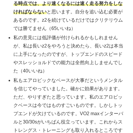
る時点では、より速くなるには速く走る努力をしな
ければならない
と思います。自分を追い込む必要が
あるのです。z2を続けているだけではクリテリウム
では勝てません（65いいね）
私の意見には低評価が付けられるかもしれません
が、私は長いz2をやろうと決めたら、長いz2は本当
に上手になったのですが、トップエンドのスピード
やスレッショルドでの能力は全然向上しませんでし
た（40いいね）
私もエアロビックなベースが大事だというメンタル
を信じてやっていました。確かに効果があります。
ただ、やりすぎたと思っています。私のエアロビッ
クベースは今ではものすごいものです。しかしトッ
プエンドが欠けているのです。VO2 maxインターバ
ルと30/30sがいちばん役立っています。これからス
トレングス・トレーニングも取り入れるところです