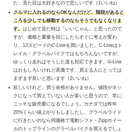
た。見た目は大好きなので悲しいです（1いいね）
クルマに入れるのならOKなんだけど、階段があると
ころを少しでも移動するのならそうでもなくなりま
す。
はじめて見た時は「いいじゃん」と思ったので
すが、価格と重量を目にしたらすぐに考えが変わ
り、12スピードのC-Lineを買いました。C-Lineはト
レイル・グラベルバイクではもちろんないですが、
ゆっくり走ればそうした道も対応できます。G-Line
はおもしろいけれど高価です、買える人にとっては
まずまず良いと思います（2いいね）
欲しいけれど、買う余裕がありません。値段がネッ
クになって買えていない人が多いと思うので、常に
ニッチな販売量になるでしょう。カナダでは昨年
20%くらい値上がりもしましたし、グラベルライド
に行きたいのなら同価格で電動シフト・Zippホイー
ルのトップラインのグラベルバイクを買えるでしょ