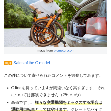
image from
brompton.com
Sales of the G model
出典
この件について寄せられたコメントを観察してみます。
G lineを持っていますが間違いなく高すぎます、それ
については擁護できません（25いいね）
高価ですし、
様々な交通機関をミックスする場合は
通勤用自転車としては劣ります
。グレートなバイク