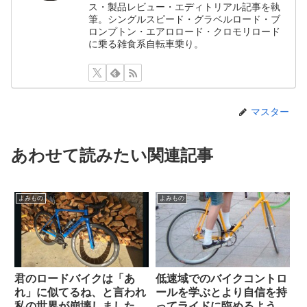
ス・製品レビュー・エディトリアル記事を執
筆。シングルスピード・グラベルロード・ブ
ロンプトン・エアロロード・クロモリロード
に乗る雑食系自転車乗り。
マスター
あわせて読みたい関連記事
よみもの
よみもの
君のロードバイクは「あ
低速域でのバイクコントロ
れ」に似てるね、と言われ
ールを学ぶとより自信を持
私の世界が崩壊しました
ってライドに臨めるように