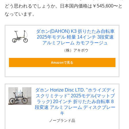
どう思われるでしょうか。日本国内価格は￥545,600〜と
なっています。
ダホン(DAHON) K3 折りたたみ自転車
2025年モデル 軽量 14インチ 3段変速
アルミフレーム カモフラージュ
（株）アキボウ
Amazonで見る
ダホン Horize Disc LTD. "ホライズディ
スクリミテッド" 2025モデル(マットブ
ラック) 20インチ 折りたたみ自転車 8
段変速 アルミフレーム ディスクブレー
キ
ノーブランド品