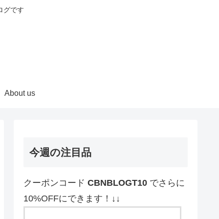
ログです
About us
今週の注目品
クーポンコード
CBNBLOGT10
でさらに
10%OFFにできます！↓↓