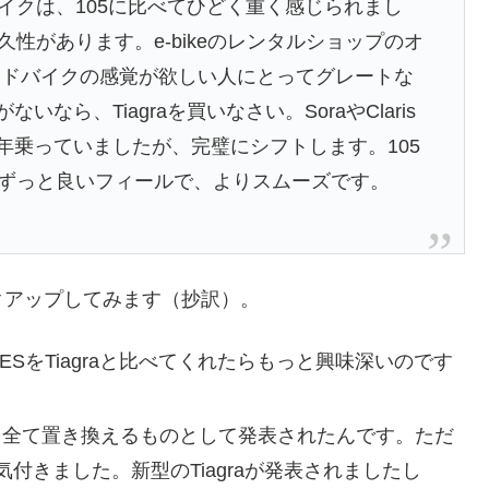
イクは、105に比べてひどく重く感じられまし
性があります。e-bikeのレンタルショップのオ
ードバイクの感覚が欲しい人にとってグレートな
なら、Tiagraを買いなさい。SoraやClaris
1年乗っていましたが、完璧にシフトします。105
もずっと良いフィールで、よりスムーズです。
クアップしてみます（抄訳）。
ESをTiagraと比べてくれたらもっと興味深いのです
のを全て置き換えるものとして発表されたんです。ただ
付きました。新型のTiagraが発表されましたし