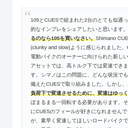
105とCUESで組まれた2台のとても似
的なインプレをシェアしたいと思います
るのなら105を買いなさい。
Shimano
(clunky and slow)ように感じら
電動バイクのオーナーに向けられた新しい
アセットでは、高トルク下では変速でき
す。シマノはこの問題に、どんな状況で
備えたCUESで取り組みました。しかし
負荷下で変速させるために、変速はゆっ
ぼまるまる一回転する必要があります。そ
にCUESのフィールが好きになれません
が、素早く変速してほしいロードバイクで