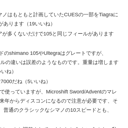
ノはもともと計画していたCUESの一部をTiagraに
があります（19いいね）
ギアが多くないだけで105と同じフィールがあります
imano 105やUltegraはグレートですが、
でフィールの違いは誤差のようなものです。重量は増します
いいね）
R7000だね（5いいね）
っていますが、Microshift Sword/Adventのマレ
は来年からディスコンになるので注意が必要です、そ
。普通のクラシックなシマノの10スピードとも、