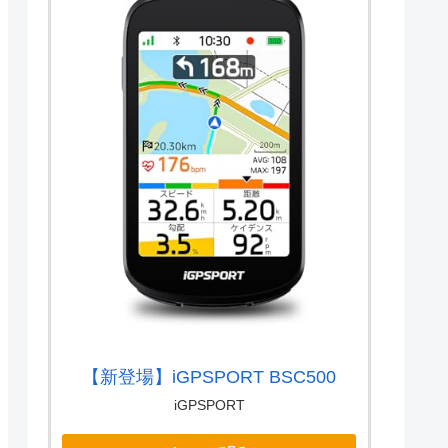
【新登場】iGPSPORT BSC500
iGPSPORT