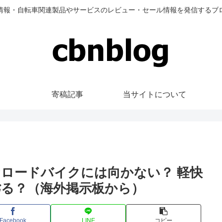
情報・自転車関連製品やサービスのレビュー・セール情報を発信するブ
寄稿記事
当サイトについて
ティなロードバイクには向かない？ 軽快
劣る？（海外掲示板から）
Facebook
LINE
コピー