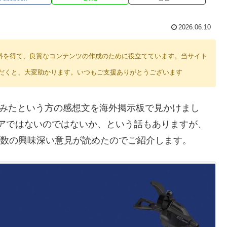
2026.06.10
り紹介料を得て、良質なコンテンツの作成のために役立てています。当サイト
だくと、大変助かります。いつもご支援ありがとうございます
比較してみたという方の感想文を海外掲示板で見かけまし
ェアではないのではないか、という話もありますが、
た数の興味深い意見が読めたのでご紹介します。