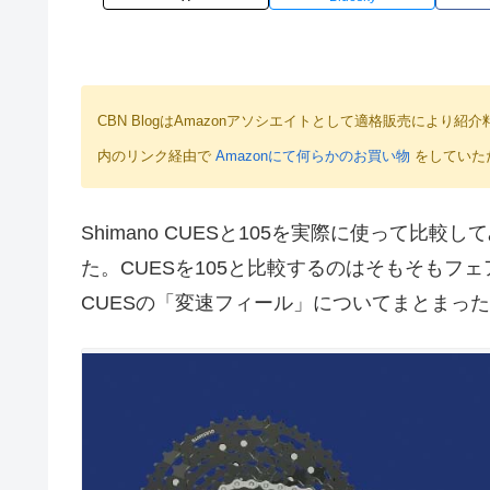
CBN BlogはAmazonアソシエイトとして適格販売によ
内のリンク経由で
Amazonにて何らかのお買い物
をしていた
Shimano CUESと105を実際に使って
た。CUESを105と比較するのはそもそもフ
CUESの「変速フィール」についてまとまっ