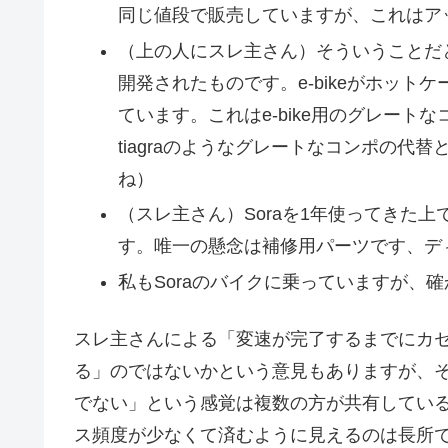
同じ値段で販売していますが、これはア
（上の人にスレ主さん）そういうことだと思
開発されたものです。e-bikeがホッ
ています。これはe-bike用のグレー
tiagraのようなグレートなコンポの代
ね）
（スレ主さん）Soraを1年使ってきた上
す。唯一の懸念は補修用パーツです、デ
私もSoraのバイクに乗っていますが、確
スレ主さんによる「変速が完了するまでにカ
る」のではないかという意見もありますが、そ
でない」という感覚は複数の方が共有している
ス頻度が少なくて済むように見えるのは長所