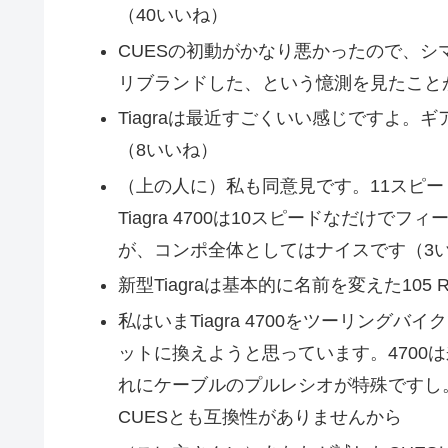
（40いいね）
CUESの初動がかなり悪かったので、シマ
リブランドした、という憶測を見たこと
Tiagraは最近すごくいい感じですよ。
（8いいね）
（上の人に）私も同意見です。11スピードのsh
Tiagra 4700は10スピードなだけ
が、コンポ全体としてはナイスです（3
新型Tiagraは基本的に名前を変えた105 
私はいまTiagra 4700をツーリングバイクで使
ットに換えようと思っています。4700
れにケーブルのプルレシオが特殊ですし
CUESとも互換性がありませんから