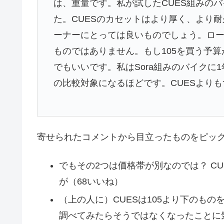
は、重量です。私が試したCUES組みのバ
た。CUESのカセットはより厚く、より耐久
ーナーにとっては良いものでしょう。ロ
ものではありません。もし105を買う予算がない
でもいいです。私はSora組みのバイクに
の比較対象になるほどです。CUESより
寄せられたコメントから目立ったものをピッ
でもその2つは価格帯が別なのでは？ CU
が（68いいね）
（上の人に）CUESは105より下のも
調べてみたらそうではなくなったことに気