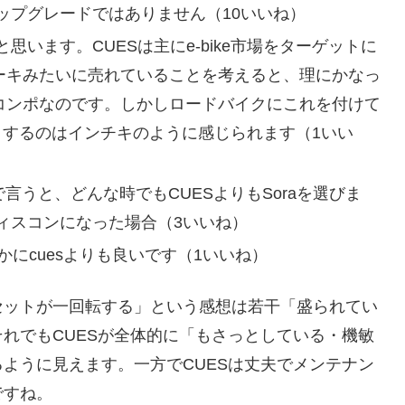
ップグレードではありません（10いいね）
います。CUESは主にe-bike市場をターゲットに
トケーキみたいに売れていることを考えると、理にかなっ
トなコンポなのです。しかしロードバイクにこれを付けて
替とするのはインチキのように感じられます（1いい
で言うと、どんな時でもCUESよりもSoraを選びま
ィスコンになった場合（3いいね）
かにcuesよりも良いです（1いいね）
セットが一回転する」という感想は若干「盛られてい
れでもCUESが全体的に「もさっとしている・機敏
ように見えます。一方でCUESは丈夫でメンテナン
ですね。