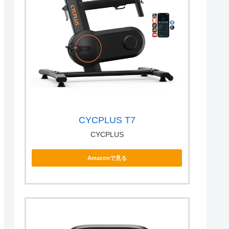
CYCPLUS T7
CYCPLUS
Amazonで見る