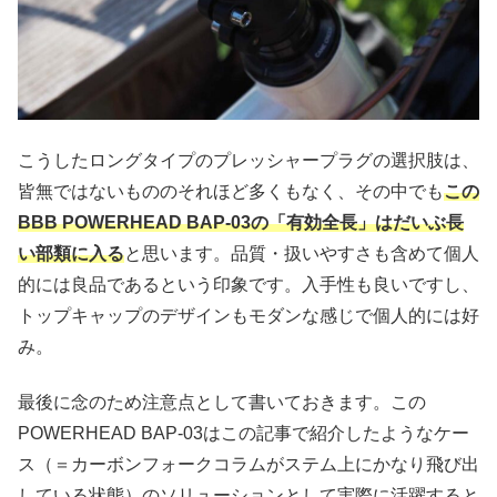
こうしたロングタイプのプレッシャープラグの選択肢は、
皆無ではないもののそれほど多くもなく、その中でも
この
BBB POWERHEAD BAP-03の「有効全長」はだいぶ長
い部類に入る
と思います。品質・扱いやすさも含めて個人
的には良品であるという印象です。入手性も良いですし、
トップキャップのデザインもモダンな感じで個人的には好
み。
最後に念のため注意点として書いておきます。この
POWERHEAD BAP-03はこの記事で紹介したようなケー
ス（＝カーボンフォークコラムがステム上にかなり飛び出
している状態）のソリューションとして実際に活躍すると