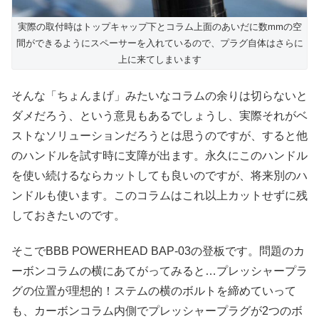
実際の取付時はトップキャップ下とコラム上面のあいだに数mmの空
間ができるようにスペーサーを入れているので、プラグ自体はさらに
上に来てしまいます
そんな「ちょんまげ」みたいなコラムの余りは切らないと
ダメだろう、という意見もあるでしょうし、実際それがベ
ストなソリューションだろうとは思うのですが、すると他
のハンドルを試す時に支障が出ます。永久にこのハンドル
を使い続けるならカットしても良いのですが、将来別のハ
ンドルも使います。このコラムはこれ以上カットせずに残
しておきたいのです。
そこでBBB POWERHEAD BAP-03の登板です。問題のカ
ーボンコラムの横にあてがってみると…プレッシャープラ
グの位置が理想的！ステムの横のボルトを締めていって
も、カーボンコラム内側でプレッシャープラグが2つのボ