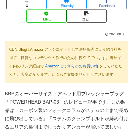
X
Bluesky
Facebook
LINE
コピー
2025.08.30
CBN BlogはAmazonアソシエイトとして適格販売により紹介料を
得て、良質なコンテンツの作成のために役立てています。当サイ
ト内のリンク経由で
Amazonにて何らかのお買い物
をしていただ
くと、大変助かります。いつもご支援ありがとうございます
BBBのオーバーサイズ・アヘッド用プレッシャープラグ
「POWERHEAD BAP-03」のレビュー記事です。この製
品は「カーボン製のフォークコラムがステムの上まで長め
に飛び出している」「ステムのクランプボルトが締め付け
るエリアの裏側までしっかりアンカーが届いてほしい」