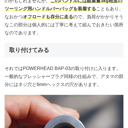
のかもしれませんが、
このハンドルには総重量3kg程度の
ツーリング用ハンドルバーバッグを装着する
こともあり、
なおかつ
オフロードも存分に走る
ので、負荷がかかりそう
なこの部分は個人的には丁寧に考えて組んでおきたい箇所
なのであります。
取り付けてみる
それではPOWERHEAD BAP-03の取り付けに入ります。
一般的なプレッシャープラグ同様の仕組みで、アタマの部
分にはネジ穴と6mmヘックスの穴があります。