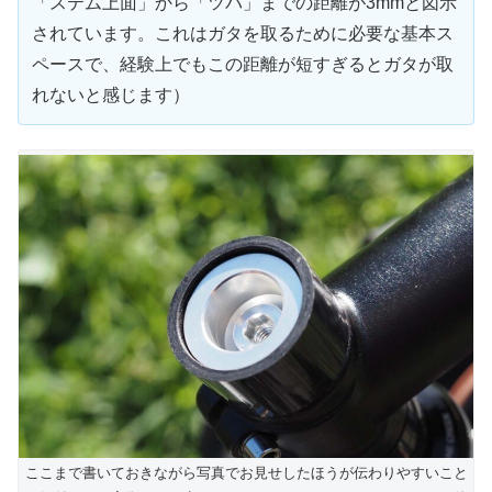
「ステム上面」から「ツバ」までの距離が3mmと図示
されています。これはガタを取るために必要な基本ス
ペースで、経験上でもこの距離が短すぎるとガタが取
れないと感じます）
ここまで書いておきながら写真でお見せしたほうが伝わりやすいこと