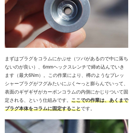
まずはプラグをコラムにかぶせ（ツバがあるので中に落ち
ないのが良い）、6mmヘックスレンチで締め込んでいき
ます（最大6Nm）。この作業により、樽のようなプレッ
シャープラグがフグみたいにぷく〜っと膨らんでいって、
表面のギザギザがカーボンコラムの内側にかじりついて固
定される、という仕組みです。
ここでの作業は、あくまで
プラグ本体をコラムに固定すること
です。