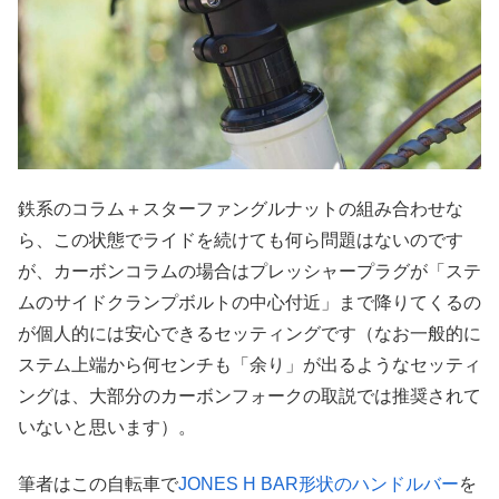
鉄系のコラム＋スターファングルナットの組み合わせな
ら、この状態でライドを続けても何ら問題はないのです
が、カーボンコラムの場合はプレッシャープラグが「ステ
ムのサイドクランプボルトの中心付近」まで降りてくるの
が個人的には安心できるセッティングです（なお一般的に
ステム上端から何センチも「余り」が出るようなセッティ
ングは、大部分のカーボンフォークの取説では推奨されて
いないと思います）。
筆者はこの自転車で
JONES H BAR形状のハンドルバー
を