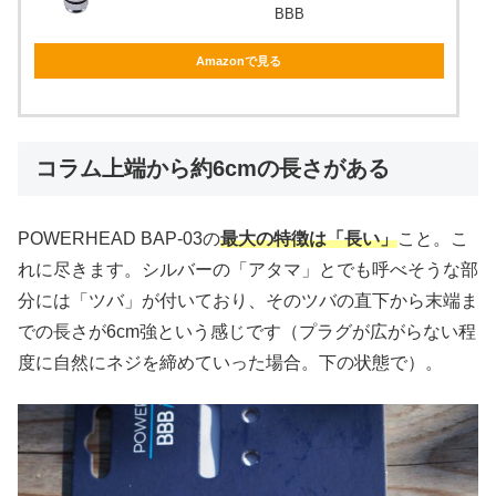
BBB
Amazonで見る
コラム上端から約6cmの長さがある
POWERHEAD BAP-03の
最大の特徴は「長い」
こと。こ
れに尽きます。シルバーの「アタマ」とでも呼べそうな部
分には「ツバ」が付いており、そのツバの直下から末端ま
での長さが6cm強という感じです（プラグが広がらない程
度に自然にネジを締めていった場合。下の状態で）。