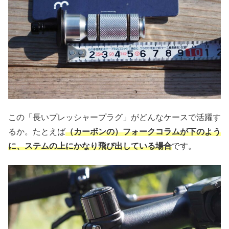
この「長いプレッシャープラグ」がどんなケースで活躍す
るか。たとえば
（カーボンの）フォークコラムが下のよう
に、ステムの上にかなり飛び出している場合
です。