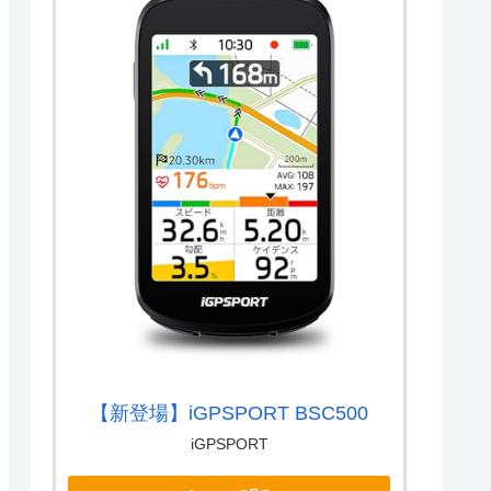
【新登場】iGPSPORT BSC500
iGPSPORT