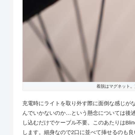
着脱はマグネット。
充電時にライトを取り外す際に面倒な感じが
んでいかないのか…という懸念については後述し
し込むだけでケーブル不要。このあたりはBlin
します。細身なので2口に並べて挿せるのも良