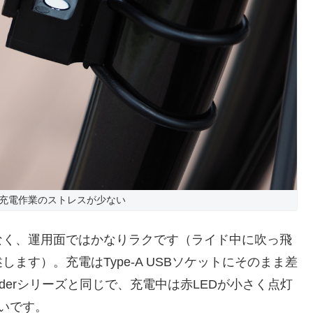
充電作業のストレスが少ない
なく、運用面ではかなりラクです（ライド中に吹っ飛
ます）。充電はType-A USBソケットにそのまま差
derシリーズと同じで、充電中は赤LEDが小さく点灯
いです。