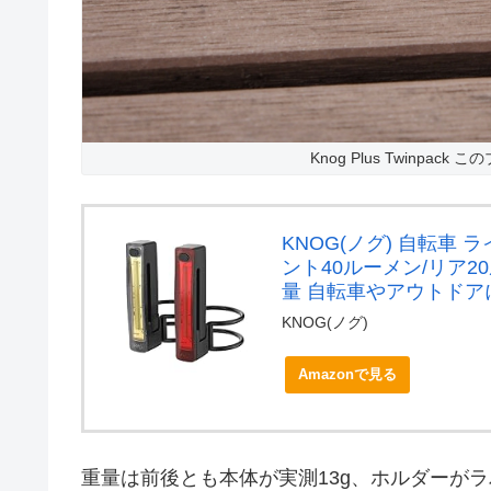
Knog Plus Twinp
KNOG(ノグ) 自転車 
ント40ルーメン/リア2
量 自転車やアウトド
KNOG(ノグ)
Amazonで見る
重量は前後とも本体が実測13g、ホルダーがラ