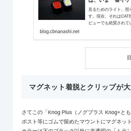
は、いま一番イケ
見るためのライト、照
す。現在、それはCATE
ビューでも絶賛されて
blog.cbnanashi.net
マグネット着脱とクリップが大
さてこの「Knog Plus（ノグプラス Kno
ポスト等にゴムで留めたマウントにマグネッ
カラーは下のブラック以外に半透明の「トラ