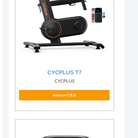
CYCPLUS T7
CYCPLUS
Amazonで見る