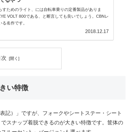
てるやつ
らすためのライト、には自転車乗りの定番製品がありま
YE VOLT 800である、と断言しても良いでしょう。CBNレ
いる名作です。
2018.12.17
目次
きい特徴
g+とも表記）」ですが、フォークやシートステー・シート
トでスナップ着脱できるのが大きい特徴です。筐体の
ンスルーセント」バージョンも選べます。