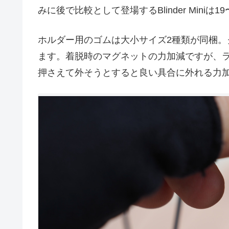
みに後で比較として登場するBlinder Miniは
ホルダー用のゴムは大小サイズ2種類が同梱
ます。着脱時のマグネットの力加減ですが、
押さえて外そうとすると良い具合に外れる力