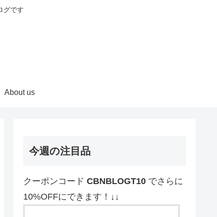
ログです
About us
今週の注目品
クーポンコード
CBNBLOGT10
でさらに
10%OFFにできます！↓↓