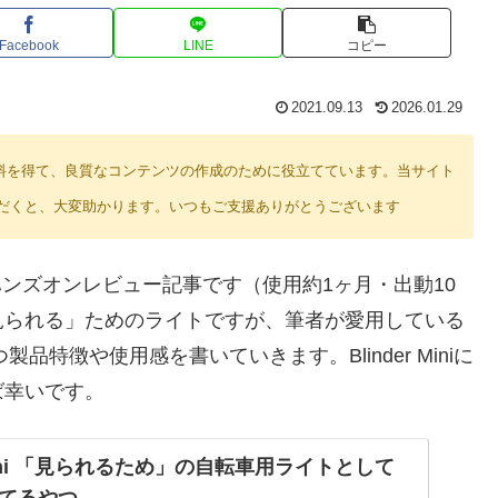
Facebook
LINE
コピー
2021.09.13
2026.01.29
り紹介料を得て、良質なコンテンツの作成のために役立てています。当サイト
だくと、大変助かります。いつもご支援ありがとうございます
」のハンズオンレビュー記事です（使用約1ヶ月・出動10
見られる」ためのライトですが、筆者が愛用している
つ製品特徴や使用感を書いていきます。Blinder Miniに
ば幸いです。
er Mini 「見られるため」の自転車用ライトとして