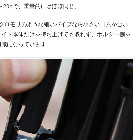
19〜20gで、重量的にはほぼ同じ。
。クロモリのような細いパイプなら小さいゴムが合い
ライト本体だけを持ち上げても取れず、ホルダー側を
加減になっています。