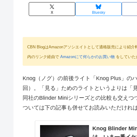
X
Bluesky
CBN BlogはAmazonアソシエイトとして適格販売によ
内のリンク経由で
Amazonにて何らかのお買い物
をしていた
Knog（ノグ）の前後ライト「Knog Plus
回）。「見る」ためのライトというよりは「
同社のBlinder Miniシリーズとの比較も交えつ
ついては下の記事も併せてお読みいただけれ
Knog Blind