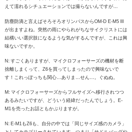
えて濡れるシチュエーションでは撮らないんですが…
防塵防滴と言えばそろそろオリンパスからOM-D E-M5 III
が出ますよね。突然の雨にやられがちなサイクリストには
結構いい選択肢になるような気がするんですが、これは興
味ないですか。
N: すごくありますが、マイクロフォーサーズの機材を断
捨離しまくって、Z6を買ってしまったので興味ないで
す！これっぽっちも関心…ありま…せん…。ぐぬぬ。
M: マイクロフォーサーズからフルサイズへ移行されつつ
あるみたいですが、どういう経緯だったんでしょう。E-
M1を売ったお話ともかぶりますが。
N: E-M1もZ6も、自分の中では「同じサイズ感のカメラ」
としてカテゴリーされています。つまり「サドルバッグや