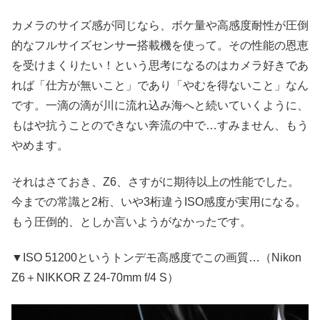
カメラのサイズ感が同じなら、ボケ量や高感度耐性が圧倒
的なフルサイズセンサー搭載機を使って。その性能の恩恵
を受けまくりたい！という思考になるのはカメラ好きであ
れば「仕方が無いこと」であり「やむを得ないこと」なん
です。一滴の滴が川に流れ込み海へと続いていくように、
もはや抗うことのできない奔流の中で…すみません、もう
やめます。
それはさておき、Z6、さすがに期待以上の性能でした。
今までの常識と2桁、いや3桁違うISO感度が実用になる。
もう圧倒的、としか言いようがなかったです。
▼ISO 51200というトンデモ高感度でこの画質…（Nikon
Z6＋NIKKOR Z 24-70mm f/4 S）