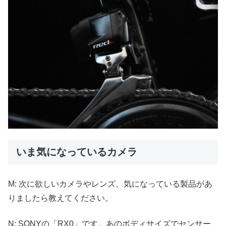
いま気になっているカメラ
M: 次に欲しいカメラやレンズ、気になっている製品があ
りましたら教えてください。
N: SONYの「RX0」です。あのボディサイズでセンサー