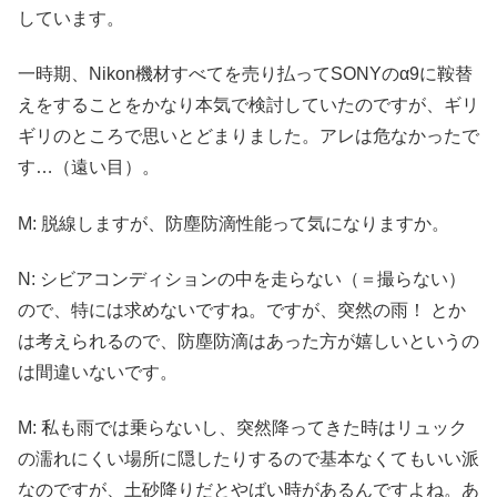
しています。
一時期、Nikon機材すべてを売り払ってSONYのα9に鞍替
えをすることをかなり本気で検討していたのですが、ギリ
ギリのところで思いとどまりました。アレは危なかったで
す…（遠い目）。
M: 脱線しますが、防塵防滴性能って気になりますか。
N: シビアコンディションの中を走らない（＝撮らない）
ので、特には求めないですね。ですが、突然の雨！ とか
は考えられるので、防塵防滴はあった方が嬉しいというの
は間違いないです。
M: 私も雨では乗らないし、突然降ってきた時はリュック
の濡れにくい場所に隠したりするので基本なくてもいい派
なのですが、土砂降りだとやばい時があるんですよね。あ