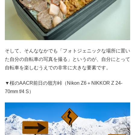
そして、そんななかでも「フォトジェニックな場所に置い
た自分の自転車の写真を撮る」というのが、自分にとって
自転車を楽しむうえでの非常に大きな要素です。
▼桜のAACR前日の嶺方峠（Nikon Z6＋NIKKOR Z 24-
70mm f/4 S）