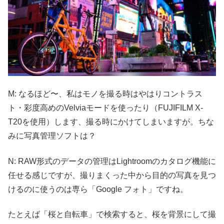
M: なるほど〜、私はモノを撮る時はやはりコントラス
ト・彩度高めのVelviaモードを使ったり（FUJIFILM X-
T20を使用）します、撮る時にかけてしまいますが。ちな
みに写真管理ソフトは？
N: RAW形式のデータの管理はLightroomのカタログ機能に
任せる感じですが、撮りまくった中から目的の写真を見つ
けるのに使うのは専ら「Google フォト」ですね。
たとえば「桜と自転車」で検索すると、桜を背景にして撮