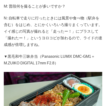
M: 普段何を撮ることが多いですか？
N: 自転車で走りに行ったときには風景や食べ物（駅弁を
含む）をはじめ、とにかくいろいろ撮りまくっています。
イイ感じの写真が撮れると「走ったー！」にプラスして
「撮れたー！」というヨロコビが加わるので、ライドの達
成感が倍増しますね。
▼黒毛和牛三昧弁当（Panasonic LUMIX DMC-GM1＋
M.ZUIKO DIGITAL 17mm F2.8）