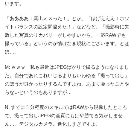
います。
「ああああ！露出ミスった！」とか、「ほげえええ！ホワ
イトバランスの設定間違えた！」などなど、「撮影時に失
敗した写真のリカバリーがしやすいから、一応RAWでも
撮っている」というのが情けなき現状にございます。とほ
ほ…。
M: ｗｗｗ 私も最近はJPEGばかりで撮るようになりまし
た。自分であれこれいじるよりもいわゆる「撮って出し」
のほうが良かったりするんですよね。あまり凝ったことや
らないというのもありますが…
N: すでに自分程度のスキルではRAWから現像したところ
で、撮って出しJPEGの画質にもはや勝てる気がしませ
ん…。デジタルカメラ、進化しすぎですよ。