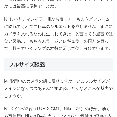
かには最高に便利ですよね。
N: しかもディレイラー側から撮ると、ちょうどフレーム
に隠れてくれて自転車のシルエットを崩しません。まさに
カメラを入れるために生まれてきた、と言っても過言では
ない製品…！もちろんラージとレギュラーの両方を買っ
て、持っていくレンズの本数に応じて使い分けています。
フルサイズ談義
M: 愛用中のカメラの話に戻りますが、いまフルサイズが
メインになりつつあるんですよね。どんなところが魅力で
しょうか。
N: メインの2台（LUMIX GM1、Nikon Z6）のほか、動く
被写体用にNikon D4を持っているので、気付けば3台のう