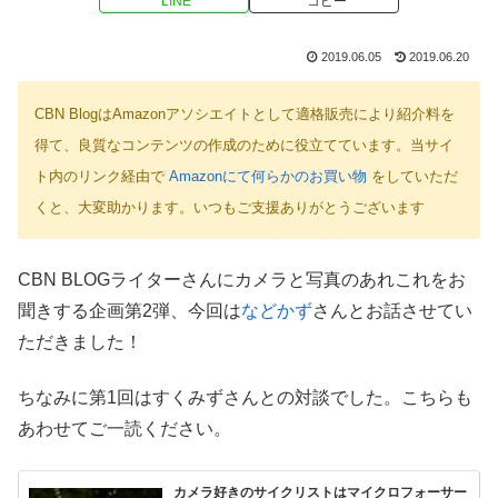
LINE
コピー
2019.06.05
2019.06.20
CBN BlogはAmazonアソシエイトとして適格販売により紹介料を
得て、良質なコンテンツの作成のために役立てています。当サイ
ト内のリンク経由で
Amazonにて何らかのお買い物
をしていただ
くと、大変助かります。いつもご支援ありがとうございます
CBN BLOGライターさんにカメラと写真のあれこれをお
聞きする企画第2弾、今回は
などかず
さんとお話させてい
ただきました！
ちなみに第1回はすくみずさんとの対談でした。こちらも
あわせてご一読ください。
カメラ好きのサイクリストはマイクロフォーサー