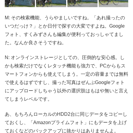
M: その検索機能、うらやましいですね。「あれ撮ったの
いつだっけ？」とか日付で探すの大変ですよね。Google
フォト、すくみずさんも編集が便利っておっしゃてまし
た。なんか良さそうですね。
N: オンラインストレージとしての、圧倒的な安心感。し
かも検索だけでなくレタッチ機能も強力で、PCからもス
マートフォンからも使えてしまう。一定の容量までは無料
で使えるはずですし、撮った写真はぜんぶGoogleフォト
にアップロードしちゃう以外の選択肢はもはや無いと言え
てしまうレベルです。
あ、もちろんローカルのHDD2台に同じデータをコピーし
ておくし、「Amazonプライムフォト」にもデータを上げ
ておくなどのバックアップに抜かりはありませんよ。