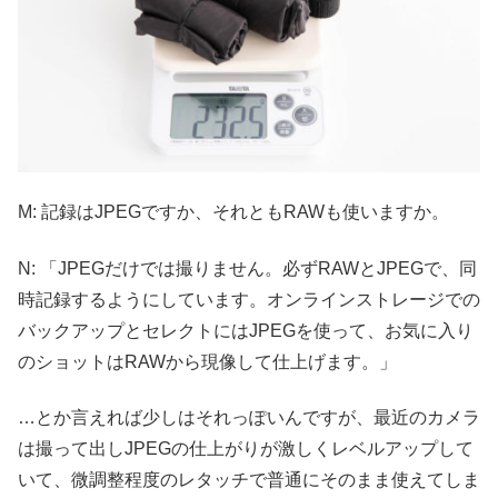
M: 記録はJPEGですか、それともRAWも使いますか。
N: 「JPEGだけでは撮りません。必ずRAWとJPEGで、同
時記録するようにしています。オンラインストレージでの
バックアップとセレクトにはJPEGを使って、お気に入り
のショットはRAWから現像して仕上げます。」
…とか言えれば少しはそれっぽいんですが、最近のカメラ
は撮って出しJPEGの仕上がりが激しくレベルアップして
いて、微調整程度のレタッチで普通にそのまま使えてしま