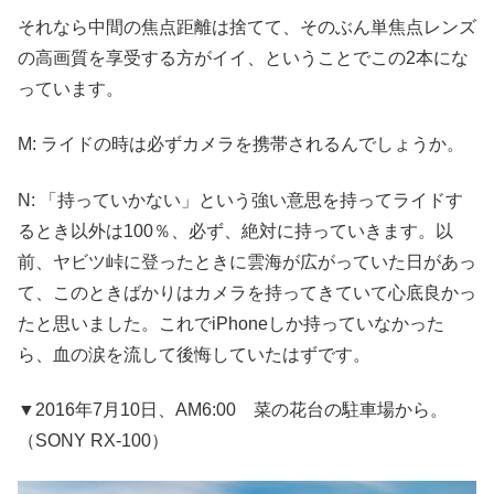
それなら中間の焦点距離は捨てて、そのぶん単焦点レンズ
の高画質を享受する方がイイ、ということでこの2本にな
っています。
M: ライドの時は必ずカメラを携帯されるんでしょうか。
N: 「持っていかない」という強い意思を持ってライドす
るとき以外は100％、必ず、絶対に持っていきます。以
前、ヤビツ峠に登ったときに雲海が広がっていた日があっ
て、このときばかりはカメラを持ってきていて心底良かっ
たと思いました。これでiPhoneしか持っていなかった
ら、血の涙を流して後悔していたはずです。
▼2016年7月10日、AM6:00 菜の花台の駐車場から。
（SONY RX-100）