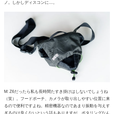
ノ。しかしディスコンに…。
M: Z6だったら私も長時間たすき掛けはしないでしょうね
（笑）。フードポーチ、カメラが取り出しやすい位置に来
るので便利ですよね。精密機器なのであまり振動を与えす
ぎるのは良くないという話もありますが、ポタリングなん