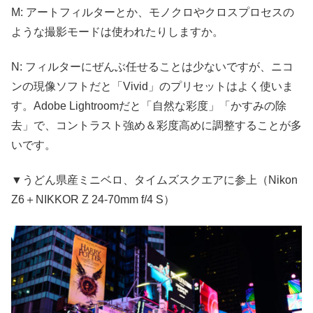
M: アートフィルターとか、モノクロやクロスプロセスの
ような撮影モードは使われたりしますか。
N: フィルターにぜんぶ任せることは少ないですが、ニコ
ンの現像ソフトだと「Vivid」のプリセットはよく使いま
す。Adobe Lightroomだと「自然な彩度」「かすみの除
去」で、コントラスト強め＆彩度高めに調整することが多
いです。
▼うどん県産ミニベロ、タイムズスクエアに参上（Nikon
Z6＋NIKKOR Z 24-70mm f/4 S）