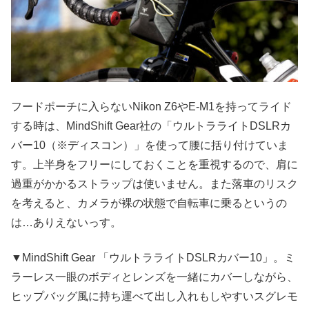
フードポーチに入らないNikon Z6やE-M1を持ってライド
する時は、MindShift Gear社の「ウルトラライトDSLRカ
バー10（※ディスコン）」を使って腰に括り付けていま
す。上半身をフリーにしておくことを重視するので、肩に
過重がかかるストラップは使いません。また落車のリスク
を考えると、カメラが裸の状態で自転車に乗るというの
は…ありえないっす。
▼MindShift Gear 「ウルトラライトDSLRカバー10」。ミ
ラーレス一眼のボディとレンズを一緒にカバーしながら、
ヒップバッグ風に持ち運べて出し入れもしやすいスグレモ