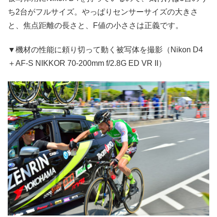
ち2台がフルサイズ。やっぱりセンサーサイズの大きさ
と、焦点距離の長さと、F値の小ささは正義です。
▼機材の性能に頼り切って動く被写体を撮影（Nikon D4
＋AF-S NIKKOR 70-200mm f/2.8G ED VR II）