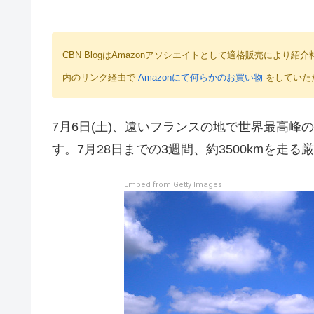
CBN BlogはAmazonアソシエイトとして適格販売によ
内のリンク経由で
Amazonにて何らかのお買い物
をしていた
7月6日(土)、遠いフランスの地で世界最高
す。7月28日までの3週間、約3500kmを走
Embed from Getty Images