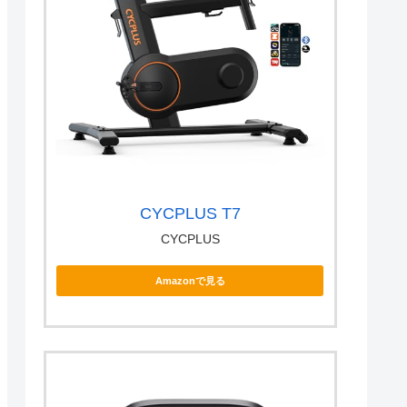
CYCPLUS T7
CYCPLUS
Amazonで見る