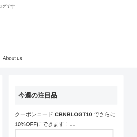
ログです
About us
今週の注目品
クーポンコード
CBNBLOGT10
でさらに
10%OFFにできます！↓↓