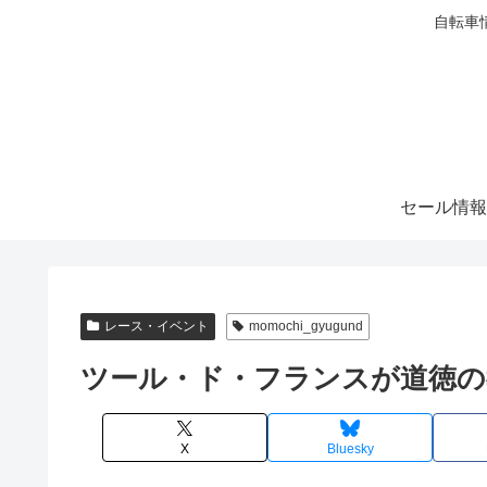
自転車
セール情報
レース・イベント
momochi_gyugund
ツール・ド・フランスが道徳の
X
Bluesky