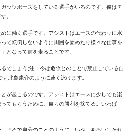
、ガッツポーズをしている選手がいるのです。彼はチ
です。
ために働く選手です。アシストはエースの代わりに水
かって転倒しないように周囲を固めたり様々な仕事を
け」となって前を走ることです。
るでしょう(注：今は危険とのことで禁止している自
でも北島康介のように速く泳げます。
ことが起こるのです。アシストはエースに少しでも楽
戦ってもらうために、自らの勝利を捨てる。いわば
か。まるで自分のことのように、いや、あるいはそれ