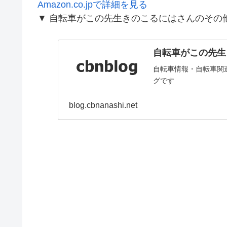
Amazon.co.jpで詳細を見る
▼ 自転車がこの先生きのこるにはさんのその
自転車がこの先生きの
自転車情報・自転車関
グです
blog.cbnanashi.net