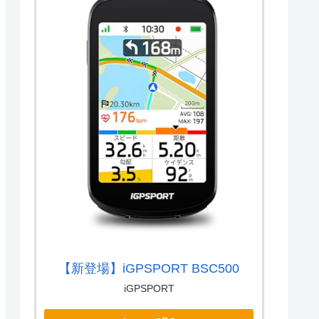
【新登場】iGPSPORT BSC500
iGPSPORT