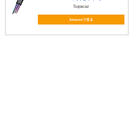
Supacaz
Amazonで見る