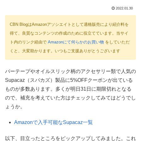
2022.01.30
CBN BlogはAmazonアソシエイトとして適格販売により紹介料を
得て、良質なコンテンツの作成のために役立てています。当サイ
ト内のリンク経由で
Amazonにて何らかのお買い物
をしていただ
くと、大変助かります。いつもご支援ありがとうございます
バーテープやオイルスリック柄のアクセサリー類で人気の
Supacaz（スパカズ）製品に5%OFFクーポンが出ている
ものが多数あります。多くが明日31日に期限切れとなる
ので、補充を考えていた方はチェックしてみてはどうでし
ょうか。
Amazonで入手可能なSupacaz一覧
以下、目立ったところをピックアップしてみました。これ