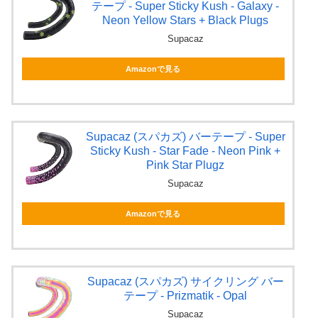
テープ - Super Sticky Kush - Galaxy -
Neon Yellow Stars + Black Plugs
Supacaz
Amazonで見る
Supacaz (スパカズ) バーテープ - Super
Sticky Kush - Star Fade - Neon Pink +
Pink Star Plugz
Supacaz
Amazonで見る
Supacaz (スパカズ) サイクリング バー
テープ - Prizmatik - Opal
Supacaz