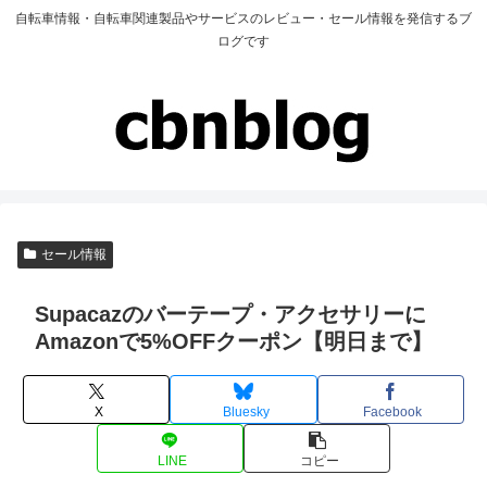
自転車情報・自転車関連製品やサービスのレビュー・セール情報を発信するブ
ログです
セール情報
Supacazのバーテープ・アクセサリーに
Amazonで5%OFFクーポン【明日まで】
X
Bluesky
Facebook
LINE
コピー