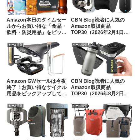
Amazon本日のタイムセー
CBN Blog読者に人気の
ルからお買い得な「食品・
Amazon取扱商品
飲料・防災用品」をピック
TOP30（2026年2月1日
アップしてご紹介します
版）
セール情報
セール情報
Amazon GWセールは今夜
CBN Blog読者に人気の
終了！お買い得なサイクル
Amazon取扱商品
用品をピックアップしてみ
TOP30（2026年8月2日
ました
版）
セール情報
セール情報