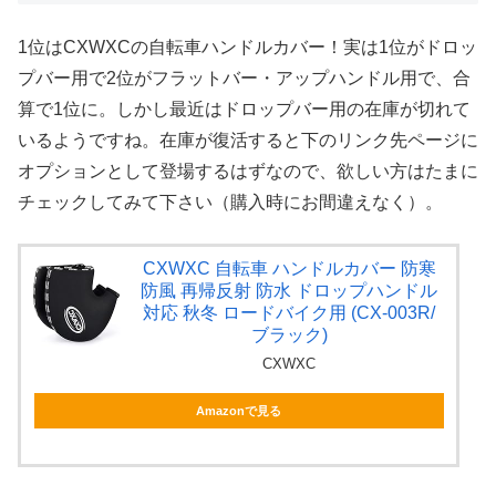
1位はCXWXCの自転車ハンドルカバー！実は1位がドロッ
プバー用で2位がフラットバー・アップハンドル用で、合
算で1位に。しかし最近はドロップバー用の在庫が切れて
いるようですね。在庫が復活すると下のリンク先ページに
オプションとして登場するはずなので、欲しい方はたまに
チェックしてみて下さい（購入時にお間違えなく）。
CXWXC 自転車 ハンドルカバー 防寒
防風 再帰反射 防水 ドロップハンドル
対応 秋冬 ロードバイク用 (CX-003R/
ブラック)
CXWXC
Amazonで見る