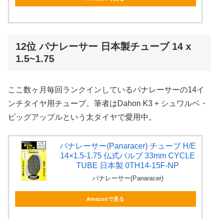
12位 パナレーサー 日本製チューブ 14 x
1.5~1.75
ここ数ヶ月毎回ランクインしているパナレーサーの14イ
ンチタイヤ用チューブ。筆者はDahon K3 + シュワルベ・
ビッグアップルという太タイヤで愛用中。
パナレーサー(Panaracer) チューブ H/E
14×1.5-1.75 仏式バルブ 33mm CYCLE
TUBE 日本製 0TH14-15F-NP
パナレーサー(Panaracer)
Amazonで見る