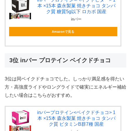
本 ×15本 森永製菓 焼きチョコ タンパ
ク質 糖質5g以下 ロカボ 国産
inバー
Amazonで見る
3位 inバー プロテイン ベイクドチョコ
3位は同ベイクドチョコでした。しっかり満足感を得たい
方・高強度ライドやロングライドで確実にエネルギー補給
したい場合はこちらがおすすめ。
inバープロテイン<ベイクドチョコ> 1
本 ×15本 森永製菓 焼きチョコ タンパ
ク質 ビタミンB群7種 国産