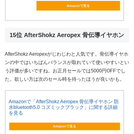
Amazonで見る
15位 AfterShokz Aeropex 骨伝導イヤホン
AfterShokz Aeropexがじわじわと人気です。骨伝導イヤホ
ンの中ではいちばんバランスが取れていて使いやすいとい
う評価が多いですね。お正月セールでは5000円OFFでし
た。欲しい方は次のセール時を待ったほうが良いかも。
Amazonで「AfterShokz Aeropex 骨伝導イヤホン 防
水bluetooth5.0 コズミックブラック」に関する詳細
を見る
Amazonで見る