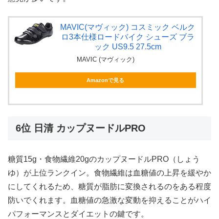
MAVIC(マヴィック) コスミック ベルク
ロ3本仕様ロードバイク シューズ ブラ
ック US9.5 27.5cm
MAVIC (マヴィック)
Amazonで見る
6位 日清 カップヌードルPRO
糖質15g・食物繊維20gのカップヌードルPRO（しょう
ゆ）が上位ランクイン。食物繊維は血糖値の上昇を緩やか
にしてくれるため、糖質が脂肪に変換されるのをある程度
防いでくれます。血糖値の急激な変動を抑えることがハイ
パフォーマンスとダイエットの鍵です。