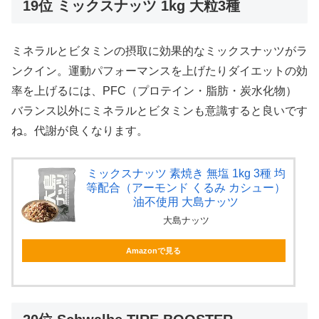
19位 ミックスナッツ 1kg 大粒3種
ミネラルとビタミンの摂取に効果的なミックスナッツがラ
ンクイン。運動パフォーマンスを上げたりダイエットの効
率を上げるには、PFC（プロテイン・脂肪・炭水化物）
バランス以外にミネラルとビタミンも意識すると良いです
ね。代謝が良くなります。
ミックスナッツ 素焼き 無塩 1kg 3種 均
等配合（アーモンド くるみ カシュー）
油不使用 大島ナッツ
大島ナッツ
Amazonで見る