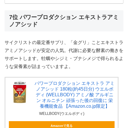
7位 パワープロダクション エキストラアミ
ノアシッド
サイクリストの最定番サプリ、「金グリ」ことエキストラ
アミノアシッドが安定の人気。代謝に必要な酵素の働きを
サポートします。牡蠣やシジミ・ブナシメジで得られるよ
うな栄養素が詰まっていますよ。
パワープロダクション エキストラ アミ
ノアシッド 180粒(約45日分) ウエルボ
ディ (WELLBODY) アミノ酸 アルギニ
ン オルニチン 頑張った後の回復に 栄
養機能食品 【Amazon.co.jp限定】
WELLBODY(ウエルボディ)
Amazonで見る