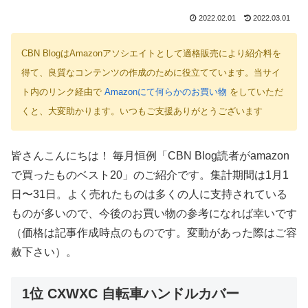
2022.02.01
2022.03.01
CBN BlogはAmazonアソシエイトとして適格販売により紹介料を
得て、良質なコンテンツの作成のために役立てています。当サイ
ト内のリンク経由で
Amazonにて何らかのお買い物
をしていただ
くと、大変助かります。いつもご支援ありがとうございます
皆さんこんにちは！ 毎月恒例「CBN Blog読者がamazon
で買ったものベスト20」のご紹介です。集計期間は1月1
日〜31日。よく売れたものは多くの人に支持されている
ものが多いので、今後のお買い物の参考になれば幸いです
（価格は記事作成時点のものです。変動があった際はご容
赦下さい）。
1位 CXWXC 自転車ハンドルカバー