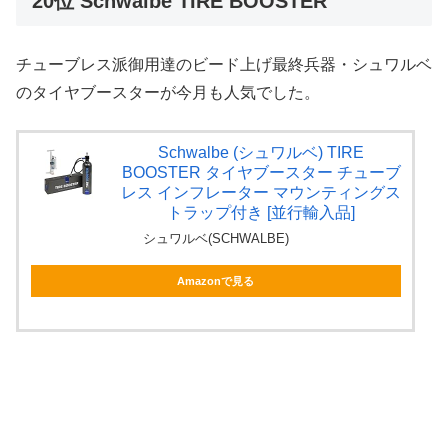
20位 Schwalbe TIRE BOOSTER
チューブレス派御用達のビード上げ最終兵器・シュワルベ
のタイヤブースターが今月も人気でした。
Schwalbe (シュワルベ) TIRE
BOOSTER タイヤブースター チューブ
レス インフレーター マウンティングス
トラップ付き [並行輸入品]
シュワルベ(SCHWALBE)
Amazonで見る