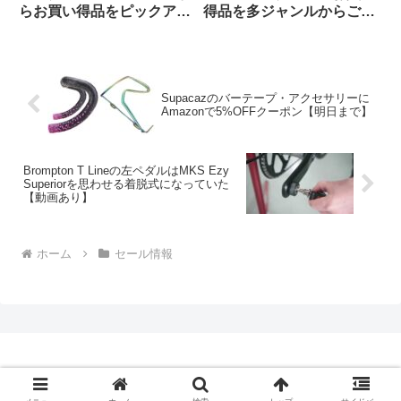
らお買い得品をピックアッ
得品を多ジャンルからご紹
プしてみました
介します【11/24日版】
Supacazのバーテープ・アクセサリーに
Amazonで5%OFFクーポン【明日まで】
Brompton T Lineの左ペダルはMKS Ezy
Superiorを思わせる着脱式になっていた
【動画あり】
ホーム
セール情報
Copyright © 2009-2026 CBN Blog All Rights Reserved.