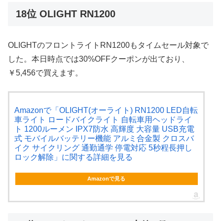
18位 OLIGHT RN1200
OLIGHTのフロントライトRN1200もタイムセール対象で
した。本日時点では30%OFFクーポンが出ており、
￥5,456で買えます。
Amazonで「OLIGHT(オーライト) RN1200 LED自転
車ライト ロードバイクライト 自転車用ヘッドライ
ト 1200ルーメン IPX7防水 高輝度 大容量 USB充電
式 モバイルバッテリー機能 アルミ合金製 クロスバ
イク サイクリング 通勤通学 停電対応 5秒程長押し
ロック解除」に関する詳細を見る
Amazonで見る