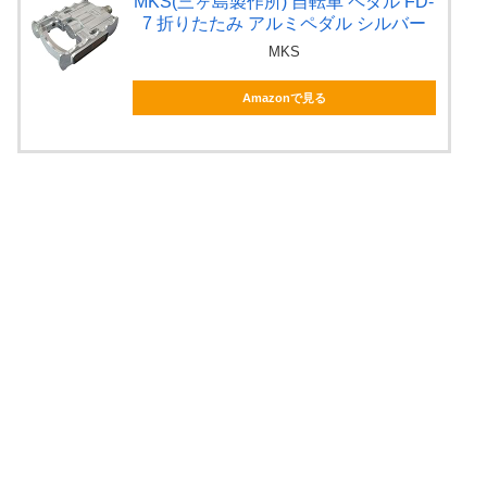
MKS(三ヶ島製作所) 自転車 ペダル FD-
7 折りたたみ アルミペダル シルバー
MKS
Amazonで見る