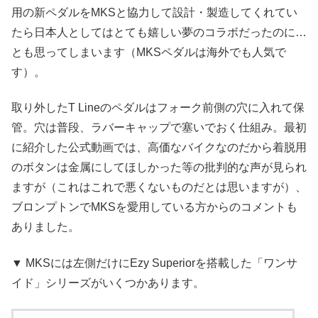
用の新ペダルをMKSと協力して設計・製造してくれてい
たら日本人としてはとても嬉しい夢のコラボだったのに…
とも思ってしまいます（MKSペダルは海外でも人気で
す）。
取り外したT Lineのペダルはフォーク前側の穴に入れて保
管。穴は普段、ラバーキャップで塞いでおく仕組み。最初
に紹介した公式動画では、高価なバイクなのだから着脱用
のボタンは金属にしてほしかった等の批判的な声が見られ
ますが（これはこれで悪くないものだとは思いますが）、
ブロンプトンでMKSを愛用している方からのコメントも
ありました。
▼ MKSには左側だけにEzy Superiorを搭載した「ワンサ
イド」シリーズがいくつかあります。