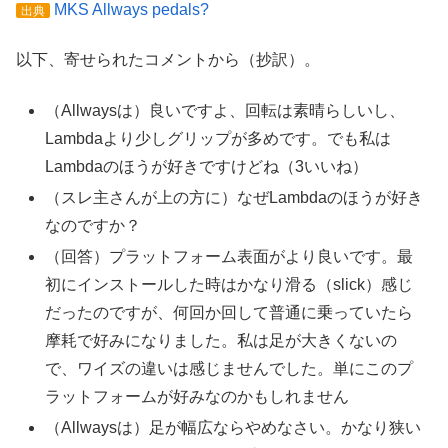
MKS Allways pedals?
出典
以下、寄せられたコメントから（抄訳）。
（Allwaysは）良いですよ、回転は素晴らしいし、
Lambdaより少しグリップが多めです。でも私は
Lambdaのほうが好きですけどね（3いいね）
（スレ主さんが上の方に）なぜLambdaのほうが好き
なのですか？
（回答）プラットフォーム表面がより良いです。最
初にインストールした時はかなり滑る（slick）感じ
だったのですが、何回か回して普通に乗っていたら
摩耗で好みになりました。私は足が大きくないの
で、ワイズの違いは感じませんでした。単にこのプ
ラットフォームが好みなのかもしれません
（Allwaysは）足が幅広ならやめなさい。かなり狭い