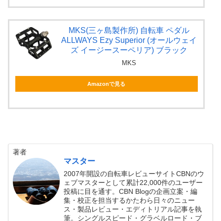
MKS(三ヶ島製作所) 自転車 ペダル
ALLWAYS Ezy Superior (オールウェイ
ズ イージースーペリア) ブラック
MKS
Amazonで見る
著者
マスター
2007年開設の自転車レビューサイトCBNのウ
ェブマスターとして累計22,000件のユーザー
投稿に目を通す。CBN Blogの企画立案・編
集・校正を担当するかたわら日々のニュー
ス・製品レビュー・エディトリアル記事を執
筆。シングルスピード・グラベルロード・ブ