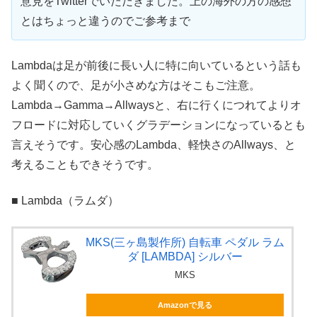
意見をTwitterでいただきました。上の海外の方の感想
とはちょっと違うのでご参考まで
Lambdaは足が前後に長い人に特に向いているという話も
よく聞くので、足が小さめな方はそこもご注意。
Lambda→Gamma→Allwaysと、右に行くにつれてよりオ
フロードに対応していくグラデーションになっているとも
言えそうです。安心感のLambda、軽快さのAllways、と
考えることもできそうです。
■ Lambda（ラムダ）
MKS(三ヶ島製作所) 自転車 ペダル ラム
ダ [LAMBDA] シルバー
MKS
Amazonで見る