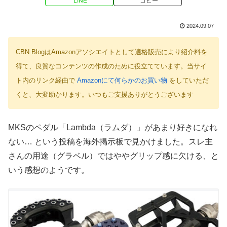
LINE
コピー
2024.09.07
CBN BlogはAmazonアソシエイトとして適格販売により紹介料を
得て、良質なコンテンツの作成のために役立てています。当サイ
ト内のリンク経由で
Amazonにて何らかのお買い物
をしていただ
くと、大変助かります。いつもご支援ありがとうございます
MKSのペダル「Lambda（ラムダ）」があまり好きになれ
ない… という投稿を海外掲示板で見かけました。スレ主
さんの用途（グラベル）ではややグリップ感に欠ける、と
いう感想のようです。