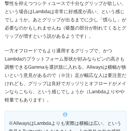
撃性を抑えつつシティユースで十分なグリップが欲しい、
という場合はLambdaは非常に好感度が高い、という感じ
でしょうか。あとグリップが出るまでに少し「慣らし」が
必要なのかもしれませんね（吸盤の部分が削れてくるとグ
リップが増すという説があるようです）。
一方オフロードでもより通用するグリップで、かつ
Lambdaのプラットフォーム形状が好みならピンの高さも
調整できるGammaを選択肢に入れる。Allwaysは横幅が狭
いという意見があるので（※注）足が幅広な人は要注意だ
けれども、グリップは良好でガッツリとオフロードがメイ
ンならこちら、という感じでしょうか（Lambdaよりやや
軽量でもあります）。
※AllwaysはLambdaよりも実際は横幅は広い、という