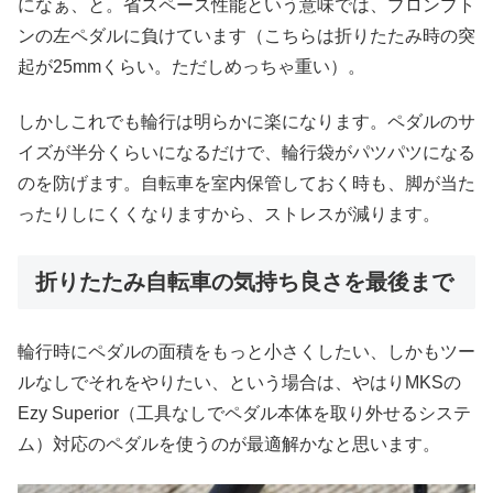
になぁ、と。省スペース性能という意味では、ブロンプト
ンの左ペダルに負けています（こちらは折りたたみ時の突
起が25mmくらい。ただしめっちゃ重い）。
しかしこれでも輪行は明らかに楽になります。ペダルのサ
イズが半分くらいになるだけで、輪行袋がパツパツになる
のを防げます。自転車を室内保管しておく時も、脚が当た
ったりしにくくなりますから、ストレスが減ります。
折りたたみ自転車の気持ち良さを最後まで
輪行時にペダルの面積をもっと小さくしたい、しかもツー
ルなしでそれをやりたい、という場合は、やはりMKSの
Ezy Superior（工具なしでペダル本体を取り外せるシステ
ム）対応のペダルを使うのが最適解かなと思います。