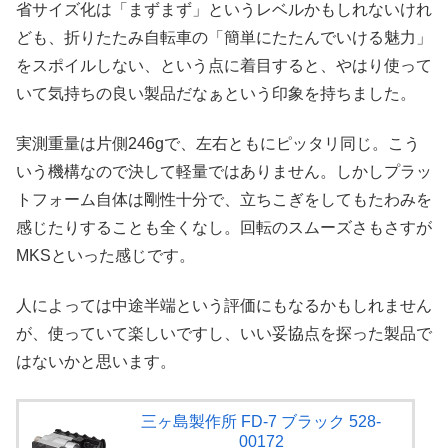
省サイズ化は「まずまず」というレベルかもしれないけれ
ども、折りたたみ自転車の「簡単にたたんでいける魅力」
をスポイルしない、という点に着目すると、やはり使って
いて気持ちの良い製品だなぁという印象を持ちました。
実測重量は片側246gで、左右ともにピッタリ同じ。こう
いう機構なので決して軽量ではありません。しかしプラッ
トフォーム自体は剛性十分で、立ちこぎをしてもたわみを
感じたりすることも全くなし。回転のスムーズさもさすが
MKSといった感じです。
人によっては中途半端という評価にもなるかもしれません
が、使っていて楽しいですし、いい妥協点を探った製品で
はないかと思います。
三ヶ島製作所 FD-7 ブラック 528-
00172