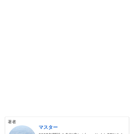
著者
マスター