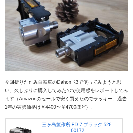
今回折りたたみ自転車のDahon K3で使ってみようと思
い、久しぶりに購入してみたので使用感をレポートしてみ
ます（Amazonのセールで安く買えたのでラッキー。過去
1年の実勢価格は￥4400〜￥4700ほど）。
三ヶ島製作所 FD-7 ブラック 528-
00172