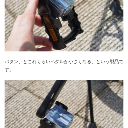
パタン、とこれくらいペダルが小さくなる、という製品で
す。