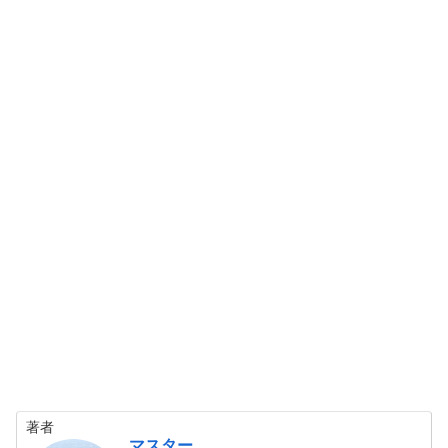
著者
マスター