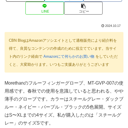
LINE
コピー
2024.10.17
CBN BlogはAmazonアソシエイトとして適格販売により紹介料を
得て、良質なコンテンツの作成のために役立てています。当サイ
ト内のリンク経由で
Amazonにて何らかのお買い物
をしていただ
くと、大変助かります。いつもご支援ありがとうございます
Morethanのフルーフィンガーグローブ、MT-GVP-007の使
用感です。春秋での使用を意識していると思われる、やや
薄手のグローブです。カラーはスチールグレー・ダックブ
ルー・ネイビー・パープル・ブラックの5色展開。サイズ
はS〜XLまでの4サイズ。私が購入したのは「スチールグ
レー」のサイズSです。