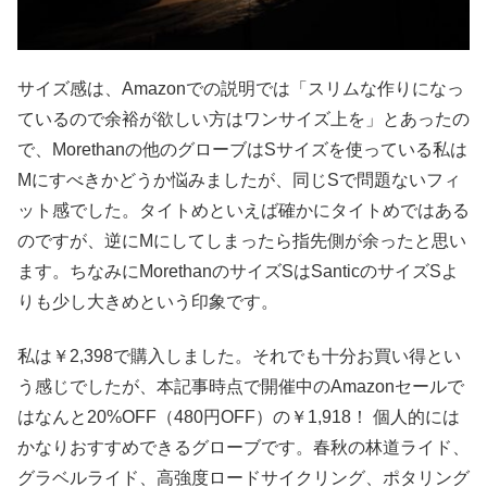
サイズ感は、Amazonでの説明では「スリムな作りになっ
ているので余裕が欲しい方はワンサイズ上を」とあったの
で、Morethanの他のグローブはSサイズを使っている私は
Mにすべきかどうか悩みましたが、同じSで問題ないフィ
ット感でした。タイトめといえば確かにタイトめではある
のですが、逆にMにしてしまったら指先側が余ったと思い
ます。ちなみにMorethanのサイズSはSanticのサイズSよ
りも少し大きめという印象です。
私は￥2,398で購入しました。それでも十分お買い得とい
う感じでしたが、本記事時点で開催中のAmazonセールで
はなんと20%OFF（480円OFF）の￥1,918！ 個人的には
かなりおすすめできるグローブです。春秋の林道ライド、
グラベルライド、高強度ロードサイクリング、ポタリング