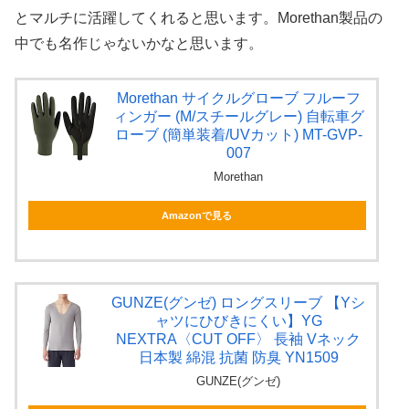
とマルチに活躍してくれると思います。Morethan製品の
中でも名作じゃないかなと思います。
Morethan サイクルグローブ フルーフ
ィンガー (M/スチールグレー) 自転車グ
ローブ (簡単装着/UVカット) MT-GVP-
007
Morethan
Amazonで見る
GUNZE(グンゼ) ロングスリーブ 【Yシ
ャツにひびきにくい】YG
NEXTRA〈CUT OFF〉 長袖 Vネック
日本製 綿混 抗菌 防臭 YN1509
GUNZE(グンゼ)