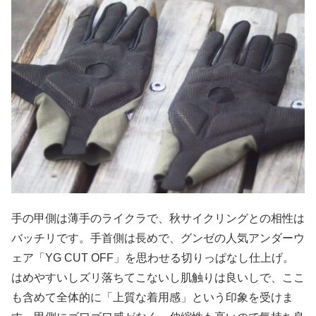
手の甲側は薄手のライクラで、秋サイクリングとの相性は
バッチリです。手首側は長めで、グンゼの人気アンダーウ
ェア「YG CUT OFF」を思わせる切りっぱなし仕上げ。
はめやすいしズリ落ちてこないし肌触りは良いしで、ここ
も含めて全体的に「上質な着用感」という印象を受けま