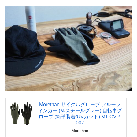
Morethan サイクルグローブ フルーフ
ィンガー (M/スチールグレー) 自転車グ
ローブ (簡単装着/UVカット) MT-GVP-
007
Morethan