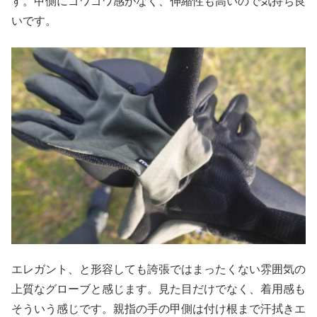
す。甲側にゴワゴワ感がなく、伸縮性も高いので気持ち良
いです。
エレガント、と形容しても誇張ではまったくない雰囲気の
上質なグローブと感じます。見た目だけでなく、着用感も
そういう感じです。親指の手の甲側は付け根まで汗拭きエ