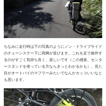
ちなみに走行時は下の写真のようにノン・ドライブサイド
のチェーンステー下に両脚が並びます。これを足で操作す
るのがすごく気持ち良く、楽しいです（この感覚、センタ
ースタンドを使っている方ならきっとわかるかも）。見た
目がオートバイのマフラーみたいでなんかカッコいいなと
も思います。