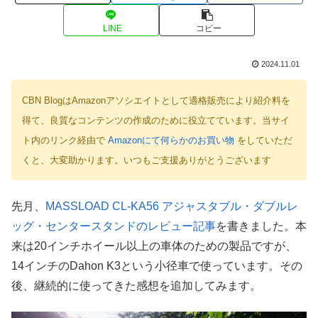
LINE
コピー
2024.11.01
CBN BlogはAmazonアソシエイトとして適格販売により紹介料を
得て、良質なコンテンツの作成のために役立てています。当サイ
ト内のリンク経由で
Amazonにて何らかのお買い物
をしていただ
くと、大変助かります。いつもご支援ありがとうございます
先月、
MASSLOAD CL-KA56 アジャスタブル・ダブルレ
ッグ・センタースタンドのレビュー記事
を書きました。本
来は20インチホイール以上の車体のための製品ですが、
14インチのDahon K3という小径車で使っています。その
後、継続的に使ってきた感想を追加してみます。