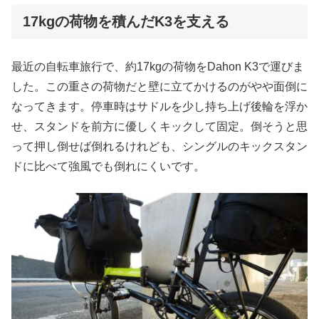
17kgの荷物を積んだK3を支える
最近の自転車旅行で、約17kgの荷物をDahon K3で運びま
した。この重さの荷物だと壁に立てかけるのがやや面倒に
なってきます。停車時はサドルを少し持ち上げ後輪を浮か
せ、スタンドを前方に優しくキックして固定。倒そうと思
って押し倒せば倒れるけれども、シングルのキックスタン
ドに比べて強風でも倒れにくいです。