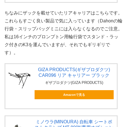
ちなみにザックを載せていたリアキャリアはこちらです。
これらもすごく良い製品で気に入っています（Dahonの輪
行袋・スリップバッグミニには入らなくなるのでご注意。
私は16インチのブロンプトン用輪行袋でスタンド・ラッ
ク付きのK3を運んでいますが、それでもギリギリで
す）。
GIZA PRODUCTS(ギザプロダクツ)
CAR096 リア キャリアー ブラック
ギザプロダクツ(GIZA PRODUCTS)
Amazonで見る
ミノウラ(MINOURA) 自転車 シートポ