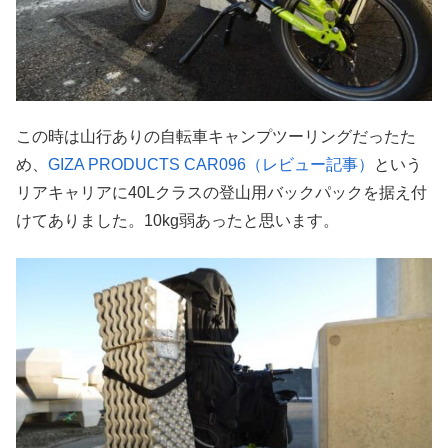
この時は山行ありの自転車キャンプツーリングだったた
め、
GIZA PRODUCTS CAR096（レビュー記事）
という
リアキャリアに40Lクラスの登山用バックパックを据え付
けてありました。10kg弱あったと思います。