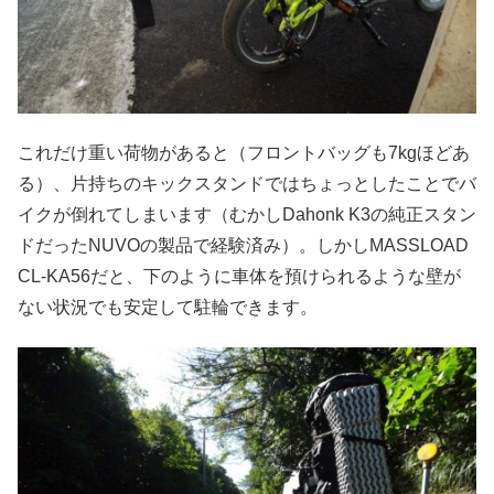
これだけ重い荷物があると（フロントバッグも7kgほどあ
る）、片持ちのキックスタンドではちょっとしたことでバ
イクが倒れてしまいます（むかしDahonk K3の純正スタン
ドだったNUVOの製品で経験済み）。しかしMASSLOAD
CL-KA56だと、下のように車体を預けられるような壁が
ない状況でも安定して駐輪できます。