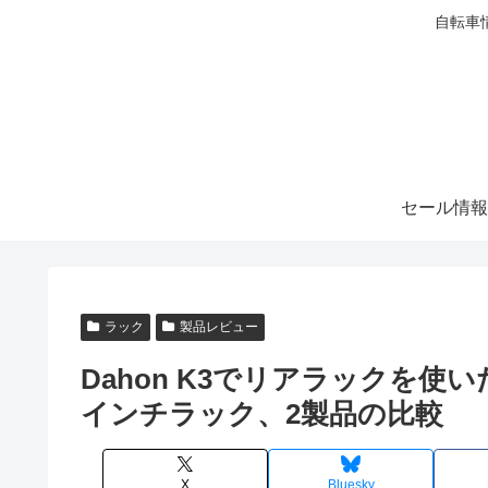
自転車
セール情報
ラック
製品レビュー
Dahon K3でリアラックを使
インチラック、2製品の比較
X
Bluesky