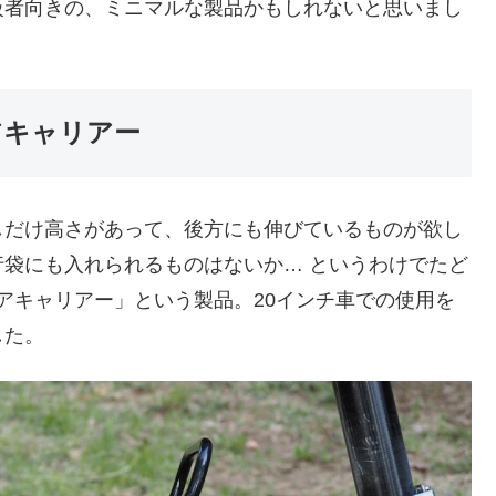
級者向きの、ミニマルな製品かもしれないと思いまし
 リアキャリアー
しだけ高さがあって、後方にも伸びているものが欲し
袋にも入れられるものはないか… というわけでたど
96 リアキャリアー」という製品。20インチ車での使用を
した。