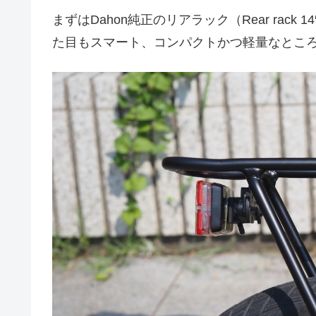
まずはDahon純正のリアラック（Rear rac
た目もスマート、コンパクトかつ軽量なところ