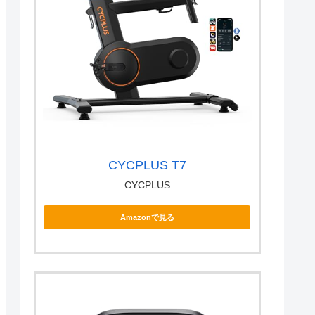
CYCPLUS T7
CYCPLUS
Amazonで見る