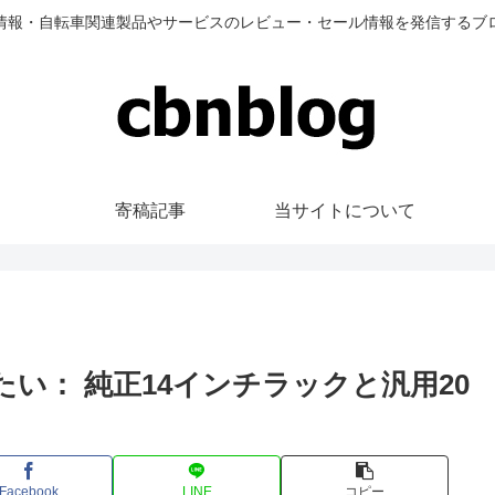
情報・自転車関連製品やサービスのレビュー・セール情報を発信するブ
寄稿記事
当サイトについて
いたい： 純正14インチラックと汎用20
Facebook
LINE
コピー