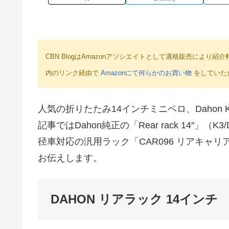
CBN BlogはAmazonアソシエイトとして適格販売によ
内のリンク経由で
Amazonにて何らかのお買い物
をしていた
人気の折りたたみ14インチミニベロ、Daho
記事ではDahon純正の「Rear rack 14″」（K
径車対応の汎用ラック「CAR096 リアキャ
お伝えします。
DAHON リアラック 14インチ