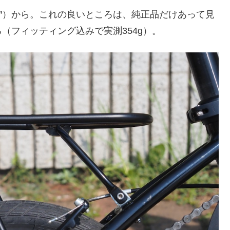
k 14″）から。これの良いところは、純正品だけあって見
（フィッティング込みで実測354g）。