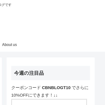
ログです
About us
今週の注目品
クーポンコード
CBNBLOGT10
でさらに
10%OFFにできます！↓↓