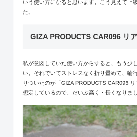
いう使い方になると思います。こう見えて上
た。
GIZA PRODUCTS CAR096
私が意図していた使い方からすると、もう少
い。それでいてストレスなく折り畳めて、輪行
りついたのが「GIZA PRODUCTS CAR0
想定しているので、だいぶ高く・長くなりま