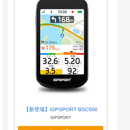
【新登場】iGPSPORT BSC500
iGPSPORT