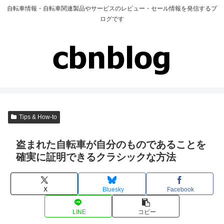
自転車情報・自転車関連製品やサービスのレビュー・セール情報を発信するブ
ログです
Tips & How-to
盗まれた自転車が自分のものであることを
確実に証明できるクラシックな方法
X
Bluesky
Facebook
LINE
コピー