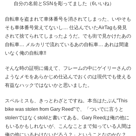
自分の名前とSSNを彫ってました（6いいね）
自転車を盗まれて車体番号を消されてしまった、いやそも
そも車体番号覚えてないし… 仕込んでいたAirTagも発見
されて捨てられてしまったようだ。でも街で見かけたあの
自転車… メルカリで流れているあの自転車… あれは間違
いなく俺の自転車!!
そんな時の証明に備えて、フレームの中にゲイリーさんの
ようなメモをあらかじめ仕込んでおくのは現代でも使える
有益なハックではないかと思いました。
スペルミスも、きっとわざとですね。本当はたぶん”This
bike was stolen from Gary Reed”で、「ついでに言うと
stolenではなくstoldと書いてある。Gary Reedは俺の他に
もいるかもしれないが、こんなことまで知っている人間は
俺の他にいるわけないだろう？」ということなのかな？