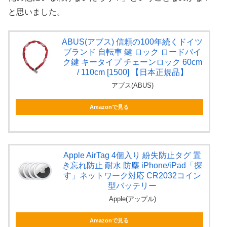
と思いました。
ABUS(アブス) 信頼の100年続くドイツ
ブランド 自転車 鍵 ロック ロードバイ
ク鍵 キータイプ チェーンロック 60cm
/ 110cm [1500] 【日本正規品】
アブス(ABUS)
Amazonで見る
Apple AirTag 4個入り 紛失防止タグ 置
き忘れ防止 耐水 防塵 iPhone/iPad「探
す」ネットワーク対応 CR2032コイン
型バッテリー
Apple(アップル)
Amazonで見る