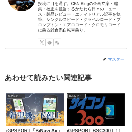
投稿に目を通す。CBN Blogの企画立案・編
集・校正を担当するかたわら日々のニュー
ス・製品レビュー・エディトリアル記事を執
筆。シングルスピード・グラベルロード・ブ
ロンプトン・エアロロード・クロモリロード
に乗る雑食系自転車乗り。
マスター
あわせて読みたい関連記事
製品レビュー
製品レビュー
iGPSPORT「BiNavi Air」
iGPSPORT BSC300T！1