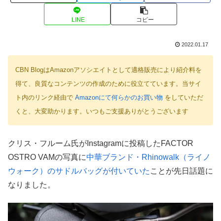
LINE
コピー
2022.01.17
CBN BlogはAmazonアソシエイトとして適格販売により紹介料を
得て、良質なコンテンツの作成のために役立てています。当サイ
ト内のリンク経由で
Amazonにて何らかのお買い物
をしていただ
くと、大変助かります。いつもご支援ありがとうございます
クリス・フルーム氏がInstagramに投稿したFACTOR
OSTRO VAMの写真に
中華ブランド・Rhinowalk（ライノ
ウォーク）のサドルバッグが付いていた
ことが先日話題に
なりました。