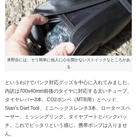
来野歩には、そう簡単に他人に心を開かないストイックなところがあ
る
というわけでパンク対応グッズを中心に入れてみました。
内訳は700x40mm前後のタイヤに対応する太いチューブ、
タイヤレバー3本、CO2ボンベ（MTB用）とヘッド、
Stan’s Dart Tool、ミニヘックスレンチ3本、ロータースペ
ーサー、ミッシングリンク、タイヤブートとパンクパッ
チ。これでピッタリという感じ。携帯ポンプは入りませ
ん。