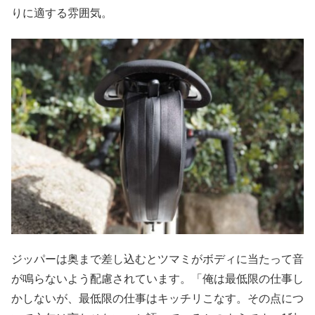
りに適する雰囲気。
ジッパーは奥まで差し込むとツマミがボディに当たって音
が鳴らないよう配慮されています。「俺は最低限の仕事し
かしないが、最低限の仕事はキッチリこなす。その点につ