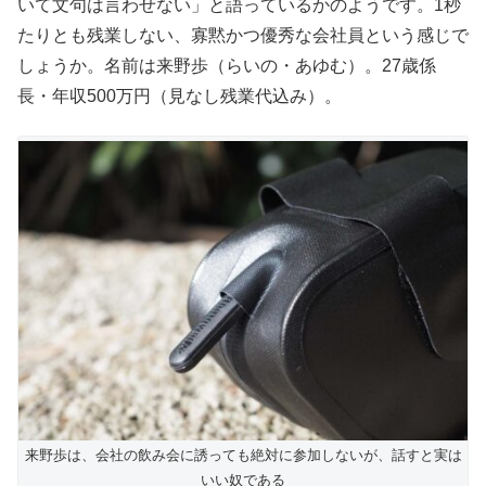
いて文句は言わせない」と語っているかのようです。1秒
たりとも残業しない、寡黙かつ優秀な会社員という感じで
しょうか。名前は来野歩（らいの・あゆむ）。27歳係
長・年収500万円（見なし残業代込み）。
来野歩は、会社の飲み会に誘っても絶対に参加しないが、話すと実は
いい奴である