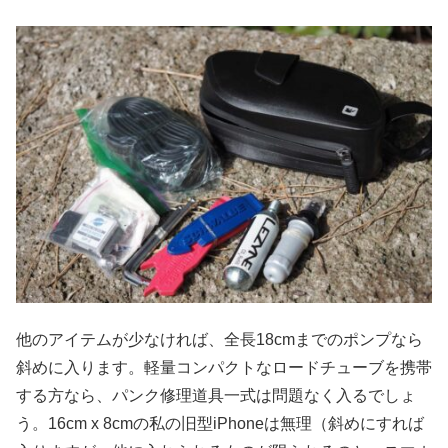
他のアイテムが少なければ、全長18cmまでのポンプなら
斜めに入ります。軽量コンパクトなロードチューブを携帯
する方なら、パンク修理道具一式は問題なく入るでしょ
う。16cm x 8cmの私の旧型iPhoneは無理（斜めにすれば