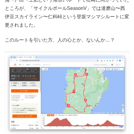
ところが、「サイクルボールSeasonV」では達磨山〜西
伊豆スカイライン〜仁科峠という登坂マシマシルートに変
更されました。
このルートを引いた方、人の心とか、ないんか…？