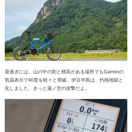
昼過ぎには、山の中の割と標高がある場所でもGarminの
気温表示で40度を軽々と突破。伊豆半島は、灼熱地獄と
化しました。きっと蓮ノ空の攻撃だよ。