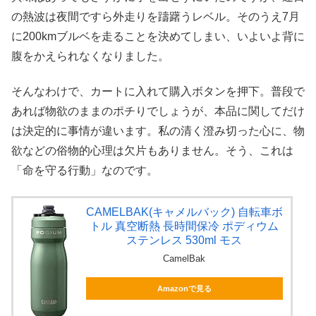
の熱波は夜間ですら外走りを躊躇うレベル。そのうえ7月
に200kmブルベを走ることを決めてしまい、いよいよ背に
腹をかえられなくなりました。
そんなわけで、カートに入れて購入ボタンを押下。普段で
あれば物欲のままのポチりでしょうが、本品に関してだけ
は決定的に事情が違います。私の清く澄み切った心に、物
欲などの俗物的心理は欠片もありません。そう、これは
「命を守る行動」なのです。
CAMELBAK(キャメルバック) 自転車ボ
トル 真空断熱 長時間保冷 ポディウム
ステンレス 530ml モス
CamelBak
Amazonで見る