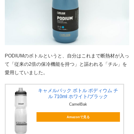
PODIUMのボトルというと、自分はこれまで断熱材が入っ
て「従来の2倍の保冷機能を持つ」と謳われる「チル」を
愛用していました。
キャメルバック ボトル ポディウム チ
ル 710ml ホワイト/ブラック
CamelBak
Amazonで見る