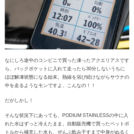
なにしろ途中のコンビニで買った凍ったアクエリアスです
ら、バックポケットに入れて走ったら30分しないうちに
ほぼ解凍状態になる始末。熱線を浴び続けながらサウナの
中を走るようなモンですよ、こんなの！！
だがしかし！
そんな状況下にあっても、PODIUM STAINLESSの中に入
れた水はずっと冷えたまま。自動販売機で買ったペットボ
トルから補充した水も、ぜんぶ飲み干すまで中身がぬるく