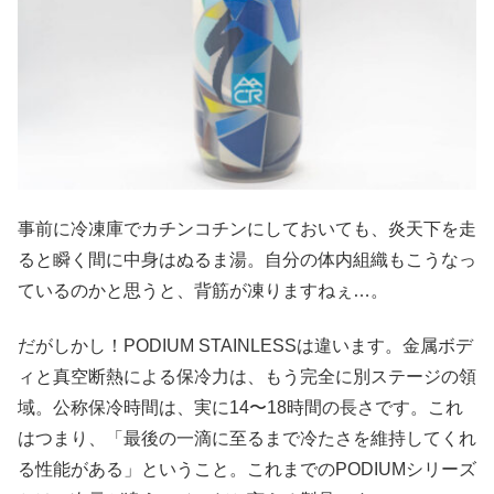
事前に冷凍庫でカチンコチンにしておいても、炎天下を走
ると瞬く間に中身はぬるま湯。自分の体内組織もこうなっ
ているのかと思うと、背筋が凍りますねぇ…。
だがしかし！PODIUM STAINLESSは違います。金属ボデ
ィと真空断熱による保冷力は、もう完全に別ステージの領
域。公称保冷時間は、実に14〜18時間の長さです。これ
はつまり、「最後の一滴に至るまで冷たさを維持してくれ
る性能がある」ということ。これまでのPODIUMシリーズ