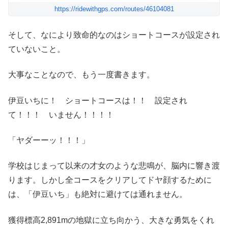
https://ridewithgps.com/routes/46104081
そして、なにより致命的なのはショートコースが設定され
ていないこと。
大事なことなので、もう一度書きます。
伊豆いちに！ ショートコースは！！ 設定され
て！！！ いません！！！！
「ヤダーーッ！！！」
学校はじまって以来の才女のような悲鳴が、脳内に響き渡
ります。しかし全コースをクリアしてドヤ顔するために
は、「伊豆いち」も絶対に避けては通れません。
獲得標高2,891mの地獄に立ち向かう、大きな勇気をくれ