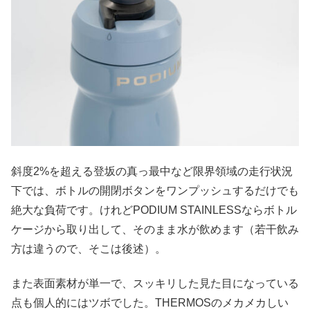
斜度2%を超える登坂の真っ最中など限界領域の走行状況
下では、ボトルの開閉ボタンをワンプッシュするだけでも
絶大な負荷です。けれどPODIUM STAINLESSならボトル
ケージから取り出して、そのまま水が飲めます（若干飲み
方は違うので、そこは後述）。
また表面素材が単一で、スッキリした見た目になっている
点も個人的にはツボでした。THERMOSのメカメカしい