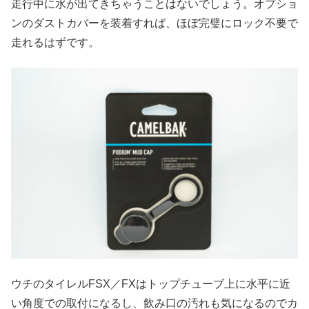
走行中に水が出てきちゃうことはないでしょう。オプショ
ンのダストカバーを装着すれば、ほぼ完璧にロック不要で
走れるはずです。
ウチのタイレルFSX／FXはトップチューブ上に水平に近
い角度での取付になるし、飲み口の汚れも気になるのでカ