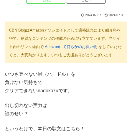
LINE
コピー
2024.07.07
2024.07.08
CBN BlogはAmazonアソシエイトとして適格販売により紹介料を
得て、良質なコンテンツの作成のために役立てています。当サイ
ト内のリンク経由で
Amazonにて何らかのお買い物
をしていただ
くと、大変助かります。いつもご支援ありがとうございます
いつも登べない峠（ハードル）を
負けない気持ちで
クリアできないnadokazuです。
出し切れない実力は
誰のせい？
というわけで、本日の駄文はこちら！