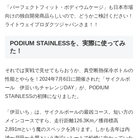
「パーフェクトフィット・ポディウムケージ」も日本市場
向けの独自開発商品らしいので、どうかご検討ください！
ライトウェイプロダクツジャパンさま！！
PODIUM STAINLESSを、実際に使ってみ
た！
それでは実戦で見せてもらおうか、真空断熱保冷ボトルの
性能とやらを！2024年7月6日に開催された「サイクルボ
ール 伊豆いちチャレンジDAY」が、PODIUM
STAINLESSの初陣になりました。
「伊豆いち」は、サイクルボールの最凶コース。短い方の
メインコースですら、走行距離126.3Km／獲得標高
2,891mという魔のスペックを誇ります。しかも去年は内
浦〜戸田〜土肥という海沿いルートで松崎に向かっていた