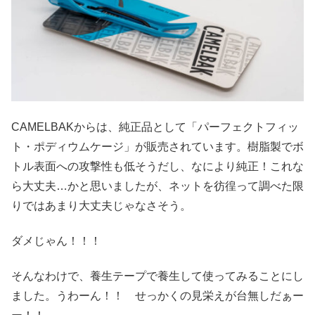
CAMELBAKからは、純正品として「パーフェクトフィッ
ト・ポディウムケージ」が販売されています。樹脂製でボ
トル表面への攻撃性も低そうだし、なにより純正！これな
ら大丈夫…かと思いましたが、ネットを彷徨って調べた限
りではあまり大丈夫じゃなさそう。
ダメじゃん！！！
そんなわけで、養生テープで養生して使ってみることにし
ました。うわーん！！ せっかくの見栄えが台無しだぁー