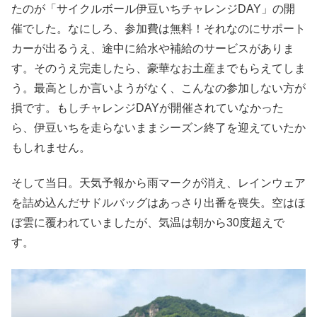
たのが「サイクルボール伊豆いちチャレンジDAY」の開
催でした。なにしろ、参加費は無料！それなのにサポート
カーが出るうえ、途中に給水や補給のサービスがありま
す。そのうえ完走したら、豪華なお土産までもらえてしま
う。最高としか言いようがなく、こんなの参加しない方が
損です。もしチャレンジDAYが開催されていなかった
ら、伊豆いちを走らないままシーズン終了を迎えていたか
もしれません。
そして当日。天気予報から雨マークが消え、レインウェア
を詰め込んだサドルバッグはあっさり出番を喪失。空はほ
ぼ雲に覆われていましたが、気温は朝から30度超えで
す。