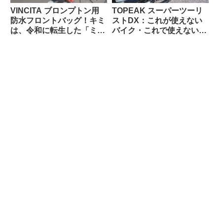
VINCITA ブロンプトン用
TOPEAK スーパーツーリ
防水フロントバッグ！キミ
ストDX：これが使えない
は、令和に転生した「ミニ
バイク・これで使えないバ
Oバッグ」…なのか？
ッグって存在するの？ と
思えるほど万能なリアラッ
クの優等生