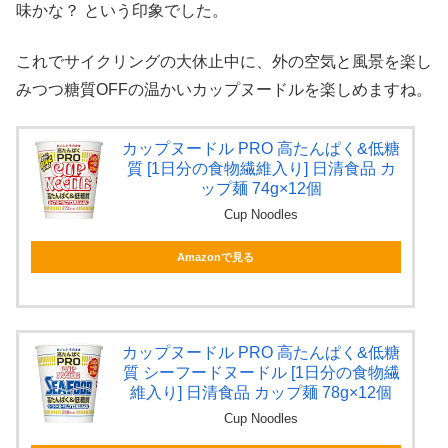
味かな？ という印象でした。
これでサイクリングの大休止中に、外の空気と風景を楽し
みつつ糖質OFFの温かいカップヌードルを楽しめますね。
カップヌードル PRO 高たんぱく&低糖
質 [1日分の食物繊維入り] 日清食品 カ
ップ麺 74g×12個
Cup Noodles
Amazonで見る
カップヌードル PRO 高たんぱく&低糖
質 シーフードヌードル [1日分の食物繊
維入り] 日清食品 カップ麺 78g×12個
Cup Noodles