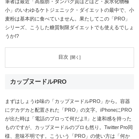
筆者は最近「高脂肪・タンパク質ほどほど・炭水化物極
小」のいわゆるケトジェニック・ダイエットの最中で、小
麦粉は基本的に食べていません。果たしてこの「PRO」
シリーズ、こうした糖質制限ダイエットでも使えるでしょ
うか!?
目次
カップヌードルPRO
まずはしょうゆ味の「カップヌードルPRO」から。容器
にデカデカと配置された「PRO」の文字。iPhoneにPRO
が出た時は「電話のプロって何だよ!!」と違和感を持った
ものですが、カップヌードルのプロも然り。Twitter Pro同
様、意味不明です。こういう「PRO」の使い方は「何か