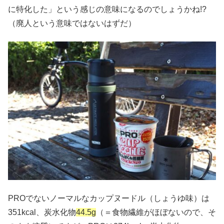
に特化した」という感じの意味になるのでしょうかね!?
（廃人という意味ではないはずだ）
PROでないノーマルなカップヌードル（しょうゆ味）は
351kcal、炭水化物
44.5g
（＝食物繊維がほぼないので、そ