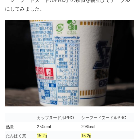
「シーフードヌードルPRO」の数値を横並びでテーブル
にしてみました。
カップヌードルPRO
シーフードヌードルPRO
熱量
274kcal
298kcal
たんぱく質
15.2g
15.2g