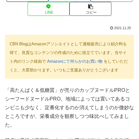
LINE
コピー
2021.11.25
CBN BlogはAmazonアソシエイトとして適格販売により紹介料を
得て、良質なコンテンツの作成のために役立てています。当サイ
ト内のリンク経由で
Amazonにて何らかのお買い物
をしていただ
くと、大変助かります。いつもご支援ありがとうございます
「高たんぱく＆低糖質」が売りのカップヌードルPROと
シーフードヌードルPRO。地域によっては置いてあるコ
ンビニも少なく、定番化するのか消えてしまうのか微妙な
ところですが、栄養成分を観察しつつ味比べしてみまし
た。