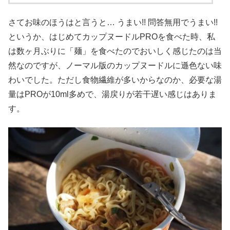
さてお味のほうはと言うと… うまい!! 問答無用でうまい!!
というか、はじめてカップヌードルPROを食べた時、私
は数ヶ月ぶりに「麺」を食べたのでおいしく感じたのは当
然なのですが、ノーマル版のカップヌードルに遜色ない味
わいでした。ただし食物繊維が多いからなのか、必要な湯
量はPROが10ml多めで、湯戻りが若干遅い感じはありま
す。