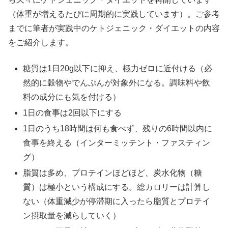
（体重が増えるたびに周期的に実践しています）。ご参考
までに筆者が実践中のケトジェニック・ダイエットの内容
をご紹介します。
糖質は1日20g以下に抑え、極力ゼロに近付ける（必
然的に穀物やでんぷんが対象外になる。調味料や飲
料の成分にも気を付ける）
1日の食事は2回以下にする
1日のうち18時間は何も食べず、残りの6時間以内に
食事を終える（インターミッテント・ファスティン
グ）
脂質は多め、プロテインほどほど、炭水化物（糖
質）は極小という構成にする。総カロリーは計算し
ない（体重減少が停滞期に入ったら脂質とプロテイ
ン摂取量を減らしていく）