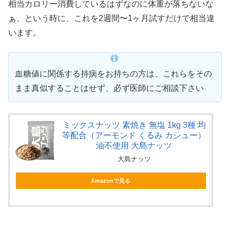
相当カロリー消費しているはずなのに体重が落ちないな
ぁ、という時に、これを2週間〜1ヶ月試すだけで相当違
います。
血糖値に関係する持病をお持ちの方は、これらをその
まま真似することはせず、必ず医師にご相談下さい
ミックスナッツ 素焼き 無塩 1kg 3種 均
等配合（アーモンド くるみ カシュー）
油不使用 大島ナッツ
大島ナッツ
Amazonで見る