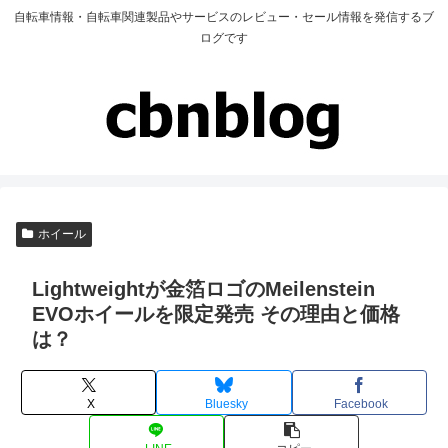
自転車情報・自転車関連製品やサービスのレビュー・セール情報を発信するブ
ログです
ホイール
Lightweightが金箔ロゴのMeilenstein
EVOホイールを限定発売 その理由と価格
は？
X
Bluesky
Facebook