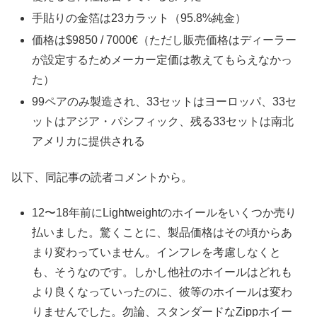
手貼りの金箔は23カラット（95.8%純金）
価格は$9850 / 7000€（ただし販売価格はディーラー
が設定するためメーカー定価は教えてもらえなかっ
た）
99ペアのみ製造され、33セットはヨーロッパ、33セ
ットはアジア・パシフィック、残る33セットは南北
アメリカに提供される
以下、同記事の読者コメントから。
12〜18年前にLightweightのホイールをいくつか売り
払いました。驚くことに、製品価格はその頃からあ
まり変わっていません。インフレを考慮しなくと
も、そうなのです。しかし他社のホイールはどれも
より良くなっていったのに、彼等のホイールは変わ
りませんでした。勿論、スタンダードなZippホイー