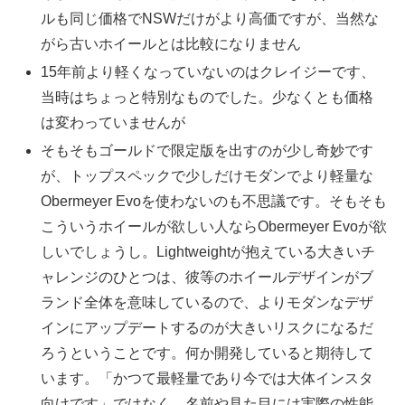
ルも同じ価格でNSWだけがより高価ですが、当然な
がら古いホイールとは比較になりません
15年前より軽くなっていないのはクレイジーです、
当時はちょっと特別なものでした。少なくとも価格
は変わっていませんが
そもそもゴールドで限定版を出すのが少し奇妙です
が、トップスペックで少しだけモダンでより軽量な
Obermeyer Evoを使わないのも不思議です。そもそも
こういうホイールが欲しい人ならObermeyer Evoが欲
しいでしょうし。Lightweightが抱えている大きいチ
ャレンジのひとつは、彼等のホイールデザインがブ
ランド全体を意味しているので、よりモダンなデザ
インにアップデートするのが大きいリスクになるだ
ろうということです。何か開発していると期待して
います。「かつて最軽量であり今では大体インスタ
向けです」ではなく、名前や見た目には実際の性能