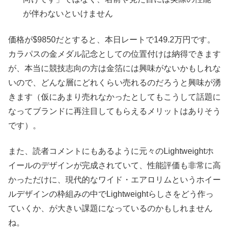
が伴わないといけません
価格が$9850だとすると、本日レートで149.2万円です。
カラパスの金メダル記念としての位置付けは納得できます
が、本当に競技志向の方は金箔には興味がないかもしれな
いので、どんな層にどれくらい売れるのだろうと興味が湧
きます（仮にあまり売れなかったとしてもこうして話題に
なってブランドに再注目してもらえるメリットはありそう
です）。
また、読者コメントにもあるように元々のLightweightホ
イールのデザインが完成されていて、性能評価も非常に高
かっただけに、現代的なワイド・エアロリムというホイー
ルデザインの枠組みの中でLightweightらしさをどう作っ
ていくか、が大きい課題になっているのかもしれません
ね。