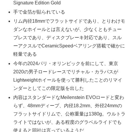
Signature Edition Gold
手で金箔が貼られている
リム内径18mmでフラットサイドであり、とりわけモ
ダンなホイールとは言えないが、少なくともチュー
ブレスであり、ディスクブレーキ対応であり、スル
ーアクスルでCeramicSpeedベアリング搭載で確かに
軽量である
今年の2024パリ・オリンピックを前にして、東京
2020の男子ロードレースでリチャル・カラパスが
Lightweightホイールを使って勝利したことのリマイ
ンダーとしてこの限定版を出した
内容はスタンダードなMeilenstein EVOロードと変わ
らず、48mmディープ、内径18.2mm、外径24mmの
フラットサイドリムで、公称重量は1380g。ウルトラ
ライトではないが、ある程度のグラベルライドでも
使えると同社は言っているようだ