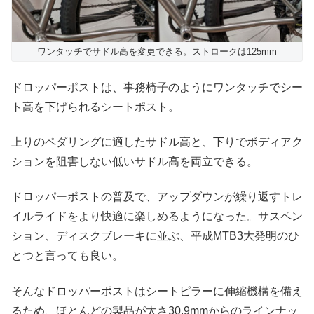
ワンタッチでサドル高を変更できる。ストロークは125mm
ドロッパーポストは、事務椅子のようにワンタッチでシー
ト高を下げられるシートポスト。
上りのペダリングに適したサドル高と、下りでボディアク
ションを阻害しない低いサドル高を両立できる。
ドロッパーポストの普及で、アップダウンが繰り返すトレ
イルライドをより快適に楽しめるようになった。サスペン
ション、ディスクブレーキに並ぶ、平成MTB3大発明のひ
とつと言っても良い。
そんなドロッパーポストはシートピラーに伸縮機構を備え
るため、ほとんどの製品が太さ30.9mmからのラインナッ