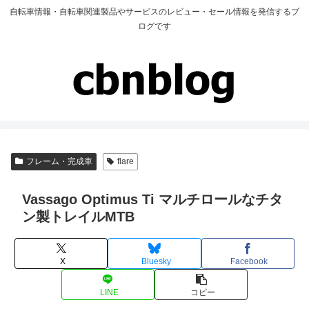
自転車情報・自転車関連製品やサービスのレビュー・セール情報を発信するブ
ログです
フレーム・完成車
flare
Vassago Optimus Ti マルチロールなチタ
ン製トレイルMTB
X
Bluesky
Facebook
LINE
コピー