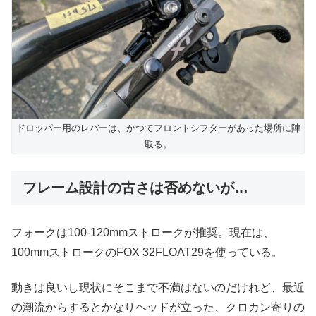
ドロッパー用のレバーは、かつてフロントシフターがあった場所に陣
取る。
フレーム設計の古さは否めないが…
フォークは100-120mmストロークが推奨。現在は、
100mmストロークのFOX 32FLOAT29を使っている。
動きは良いし現状にそこまで不満はないのだけれど、最近
の潮流からするとかなりヘッドが立った、クロカン寄りの