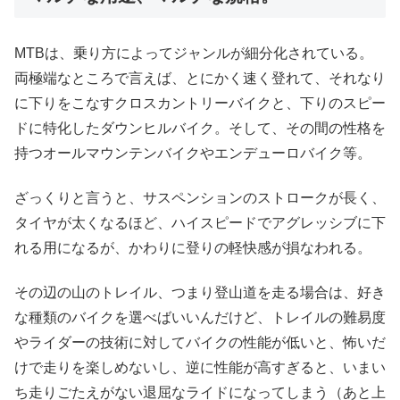
MTBは、乗り方によってジャンルが細分化されている。
両極端なところで言えば、とにかく速く登れて、それなり
に下りをこなすクロスカントリーバイクと、下りのスピー
ドに特化したダウンヒルバイク。そして、その間の性格を
持つオールマウンテンバイクやエンデューロバイク等。
ざっくりと言うと、サスペンションのストロークが長く、
タイヤが太くなるほど、ハイスピードでアグレッシブに下
れる用になるが、かわりに登りの軽快感が損なわれる。
その辺の山のトレイル、つまり登山道を走る場合は、好き
な種類のバイクを選べばいいんだけど、トレイルの難易度
やライダーの技術に対してバイクの性能が低いと、怖いだ
けで走りを楽しめないし、逆に性能が高すぎると、いまい
ち走りごたえがない退屈なライドになってしまう（あと上