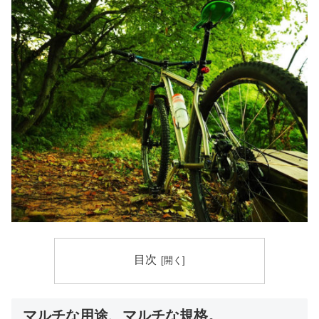
目次
マルチな用途、マルチな規格。