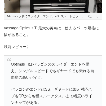
44mmヘッドにスライダーエンド、φ30.9シートピラー。BBはJIS。
Vassago Optimus Ti 最大の美点は、使えるパーツ規格に
幅があること。
以前レビューに
Optimus Tiはパラゴンのスライダーエンドを備
え、シングルスピードでもギヤードでも乗れる自
由度の高いバイク。
パラゴンのエンドはSS、ギヤードに加え対応ハ
ブもQRから各種スルーアクスルまで幅広いライ
ンナップがある。