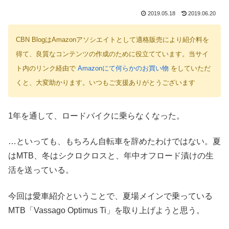
2019.05.18
2019.06.20
CBN BlogはAmazonアソシエイトとして適格販売により紹介料を
得て、良質なコンテンツの作成のために役立てています。当サイ
ト内のリンク経由で
Amazonにて何らかのお買い物
をしていただ
くと、大変助かります。いつもご支援ありがとうございます
1年を通して、ロードバイクに乗らなくなった。
…といっても、もちろん自転車を辞めたわけではない。夏
はMTB、冬はシクロクロスと、年中オフロード漬けの生
活を送っている。
今回は愛車紹介ということで、夏場メインで乗っている
MTB「Vassago Optimus Ti」を取り上げようと思う。