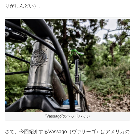
りがしんどい）。
“Vassago”のヘッドバッジ
さて、今回紹介するVassago（ヴァサーゴ）はアメリカの