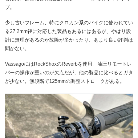
プ。
少し古いフレーム、特にクロカン系のバイクに使われてい
る27.2mm径に対応した製品もあるにはあるが、やはり設
計に無理があるのか故障が多かったり、あまり良い評判は
聞かない。
VassagoにはRockShoxのReverbを使用。油圧リモートレ
バーの操作が重いのが欠点だが、他の製品に比べるとガタ
が少ない。無段階で125mmの調整ストロークがある。