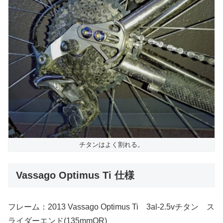
チタンはよく割れる。
Vassago Optimus Ti 仕様
フレーム：2013 Vassago Optimus Ti 3al-2.5vチタン ス
ライダーエンド(135mmQR)