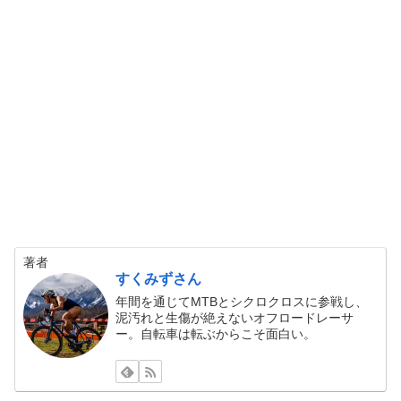
著者
すくみずさん
年間を通じてMTBとシクロクロスに参戦し、
泥汚れと生傷が絶えないオフロードレーサ
ー。自転車は転ぶからこそ面白い。