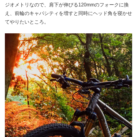
ジオメトリなので、肩下が伸びる120mmのフォークに換
え、前輪のキャパシティを増すと同時にヘッド角を寝かせ
てやりたいところ。