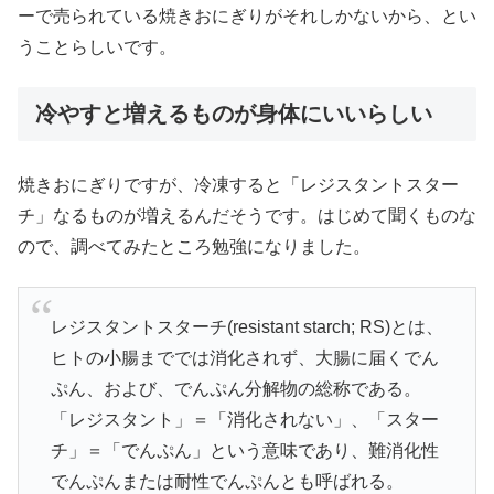
ーで売られている焼きおにぎりがそれしかないから、とい
うことらしいです。
冷やすと増えるものが身体にいいらしい
焼きおにぎりですが、冷凍すると「レジスタントスター
チ」なるものが増えるんだそうです。はじめて聞くものな
ので、調べてみたところ勉強になりました。
レジスタントスターチ(resistant starch; RS)とは、
ヒトの小腸まででは消化されず、大腸に届くでん
ぷん、および、でんぷん分解物の総称である。
「レジスタント」＝「消化されない」、「スター
チ」＝「でんぷん」という意味であり、難消化性
でんぷんまたは耐性でんぷんとも呼ばれる。