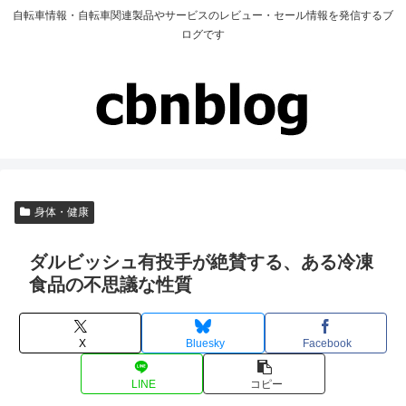
自転車情報・自転車関連製品やサービスのレビュー・セール情報を発信するブ
ログです
身体・健康
ダルビッシュ有投手が絶賛する、ある冷凍
食品の不思議な性質
X
Bluesky
Facebook
LINE
コピー