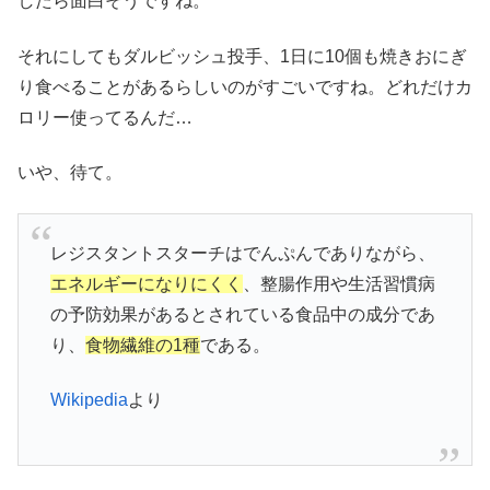
したら面白そうですね。
それにしてもダルビッシュ投手、1日に10個も焼きおにぎ
り食べることがあるらしいのがすごいですね。どれだけカ
ロリー使ってるんだ…
いや、待て。
レジスタントスターチはでんぷんでありながら、
エネルギーになりにくく
、整腸作用や生活習慣病
の予防効果があるとされている食品中の成分であ
り、
食物繊維の1種
である。
Wikipedia
より