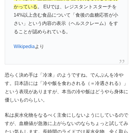
かっている
。 EUでは、レジスタントスターチを
14%以上含む食品について「食後の血糖応答が小
さい」という内容の表示（ヘルスクレーム）をす
ることが認められている。
Wikipedia
より
恐らく決め手は「冷凍」のようですね。でんぷんを冷や
す。日本語には「冷や飯を食わされる（＝冷遇される）」
という表現がありますが、本当の冷や飯はどうやら身体に
優しいものらしい。
私は炭水化物をなるべく主食にしないようにしているので
すが、血糖値が急激に上がらないのならちょっと試してみ
たい気もします。長時間のライドでは炭水化物、全く取ら