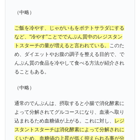
（中略）
ご飯を冷やす、じゃがいもをポテトサラダにする
など、“冷やす”ことででんぷん質中のレジスタン
トスターチの量が増えると言われている。
このた
め、ダイエットやお腹の調子を整える目的で、で
んぷん質の食品を冷やして食べる方法が紹介され
ることもある。
（中略）
通常のでんぷんは、摂取すると小腸で消化酵素に
よって分解されてグルコースになり、血液へ取り
込まれるため血糖値が上がる。これに対し、
レジ
スタントスターチは消化酵素によって分解されに
くいため、血糖値の上昇が低く抑えられる事が分