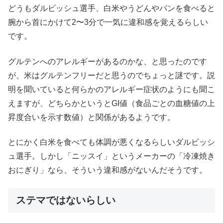
どうもダルビッシュ選手、白米やうどんやパンを食べると
腕から首にかけて2〜3分で一気に違和感を覚えるらしい
です。
グルテンへのアレルギーがあるのかな、と思ったのです
が、米はグルテンフリーだと思うのでちょっと謎です。説
明を聞いていると何らかのアレルギー症状のようにも聞こ
えますが、どちらかというとGI値（食品ごとの血糖値の上
昇度合いを示す数値）と関係があるようです。
とにかく白米を食べても体調が悪くなるらしいダルビッシ
ュ選手。しかし「ニッスイ」というメーカーの「冷凍焼き
おにぎり」なら、そういう違和感がないんだそうです。
ステマではないらしい