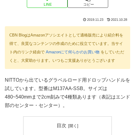
LINE
コピー
2019.11.23
2021.10.28
CBN BlogはAmazonアソシエイトとして適格販売により紹介料を
得て、良質なコンテンツの作成のために役立てています。当サイ
ト内のリンク経由で
Amazonにて何らかのお買い物
をしていただ
くと、大変助かります。いつもご支援ありがとうございます
NITTOから出ているグラベルロード用ドロップハンドルを
試しています。型番はM137AA-SSB。サイズは
480~540mmまで2cm刻みで4種類あります（表記はエンド
部のセンター・センター）。
目次