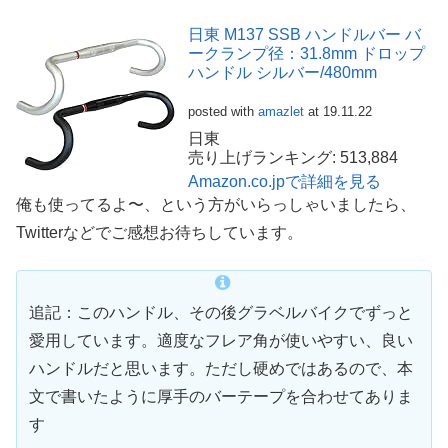
日東 M137 SSB ハンドルバー バ
ークランプ径：31.8mm ドロップ
ハンドル シルバー/480mm
posted with
amazlet
at 19.11.22
日東
売り上げランキング: 513,884
Amazon.co.jpで詳細を見る
俺も使ってるよ〜、という方がいらっしゃいましたら、
Twitterなどでご感想お待ちしています。
追記：このハンドル、その後グラベルバイクでずっと
愛用しています。適度なフレア角が使いやすい、良い
ハンドルだと思います。ただし硬めではあるので、本
文で書いたように厚手のバーテープを合わせてありま
す