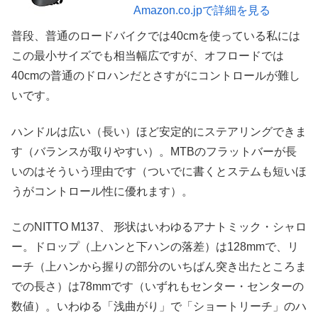
Amazon.co.jpで詳細を見る
普段、普通のロードバイクでは40cmを使っている私には
この最小サイズでも相当幅広ですが、オフロードでは
40cmの普通のドロハンだとさすがにコントロールが難し
いです。
ハンドルは広い（長い）ほど安定的にステアリングできま
す（バランスが取りやすい）。MTBのフラットバーが長
いのはそういう理由です（ついでに書くとステムも短いほ
うがコントロール性に優れます）。
このNITTO M137、 形状はいわゆるアナトミック・シャロ
ー。ドロップ（上ハンと下ハンの落差）は128mmで、リ
ーチ（上ハンから握りの部分のいちばん突き出たところま
での長さ）は78mmです（いずれもセンター・センターの
数値）。いわゆる「浅曲がり」で「ショートリーチ」のハ