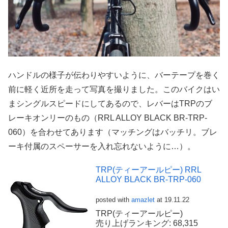
ハンドルの様子が伝わりやすいように、バーテープを巻く
前に軽く近所を走って写真を撮りました。このバイクはい
まシングルスピードにしてあるので、レバーはTRPのブ
レーキオンリーのもの（RRL ALLOY BLACK BR-TRP-
060）を合わせてあります（マッチングはバッチリ。ブレ
ーキ付属のスペーサーを入れ忘れないように…）。
TRP(ティーアールピー) RRL
ALLOY BLACK BR-TRP-060
posted with
amazlet
at 19.11.22
TRP(ティーアールピー)
売り上げランキング: 68,315