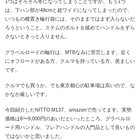
1つはそろそろ冬になってしまうことですが、もう1つ
は、下ハン部が48cmと超ワイドになってしまったので、
いつもの横置き輪行袋には、そのままではまず入らないだ
ろうということ。ステムのボルトを緩めてハンドルをずら
さないときっと入りません。
グラベルロードの輪行は、MTBなみに苦労します。近く
にオフロードがある方、クルマを持っている方、羨ましい
です。
クルマでも買うか。でも東京都心の駐車場は高いので、な
かなか厳しいです。
今回紹介したNITTO M137、amazonで売ってます。実勢
価格は8〜9,000円のあいだといったところ。グラベルロ
ード用ハンドル、フレアハンドルの入門品として良いもの
ではないかと思いました。