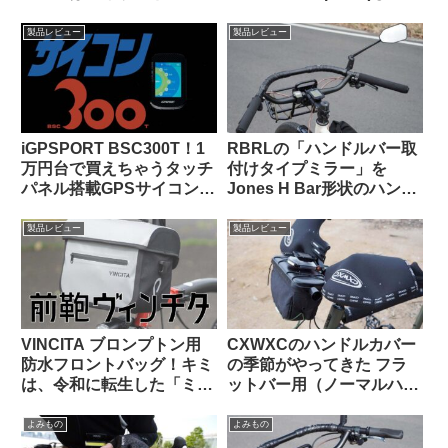
が便利。適度なハリがあり
き) 私の中で勝利したの
冬の高強度ライドにも良し
は…
製品レビュー
製品レビュー
iGPSPORT BSC300T！1
RBRLの「ハンドルバー取
万円台で買えちゃうタッチ
付けタイプミラー」を
パネル搭載GPSサイコンっ
Jones H Bar形状のハンド
て、使いものになるの？
ルに装着したら相性バッチ
リでした
製品レビュー
製品レビュー
VINCITA ブロンプトン用
CXWXCのハンドルカバー
防水フロントバッグ！キミ
の季節がやってきた フラ
は、令和に転生した「ミニ
ットバー用（ノーマルハン
Oバッグ」…なのか？
ドル対応版）をTern Crest
で使ってみた
よみもの
よみもの