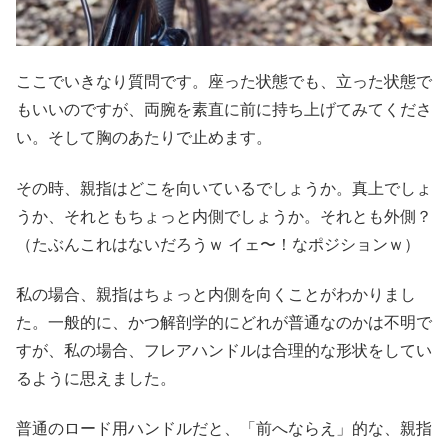
ここでいきなり質問です。座った状態でも、立った状態で
もいいのですが、両腕を素直に前に持ち上げてみてくださ
い。そして胸のあたりで止めます。
その時、親指はどこを向いているでしょうか。真上でしょ
うか、それともちょっと内側でしょうか。それとも外側？
（たぶんこれはないだろうｗ イェ〜！なポジションｗ）
私の場合、親指はちょっと内側を向くことがわかりまし
た。一般的に、かつ解剖学的にどれが普通なのかは不明で
すが、私の場合、フレアハンドルは合理的な形状をしてい
るように思えました。
普通のロード用ハンドルだと、「前へならえ」的な、親指