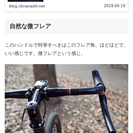
2019.04.19
blog.cbnanashi.net
自然な微フレア
このハンドルで特筆すべきはこのフレア角。ほどほどで、
いい感じです。微フレアという感じ。