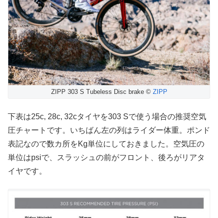
ZIPP 303 S Tubeless Disc brake ©
ZIPP
下表は25c, 28c, 32cタイヤを303 Sで使う場合の推奨空気
圧チャートです。いちばん左の列はライダー体重。ポンド
表記なので数カ所をKg単位にしておきました。空気圧の
単位はpsiで、スラッシュの前がフロント、後ろがリアタ
イヤです。