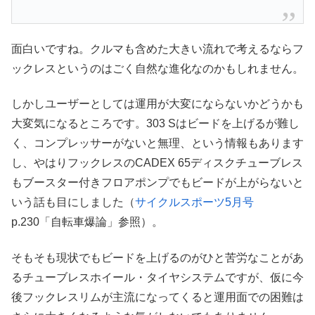
面白いですね。クルマも含めた大きい流れで考えるならフ
ックレスというのはごく自然な進化なのかもしれません。
しかしユーザーとしては運用が大変にならないかどうかも
大変気になるところです。303 Sはビードを上げるが難し
く、コンプレッサーがないと無理、という情報もあります
し、やはりフックレスのCADEX 65ディスクチューブレス
もブースター付きフロアポンプでもビードが上がらないと
いう話も目にしました（
サイクルスポーツ5月号
p.230「自転車爆論」参照）。
そもそも現状でもビードを上げるのがひと苦労なことがあ
るチューブレスホイール・タイヤシステムですが、仮に今
後フックレスリムが主流になってくると運用面での困難は