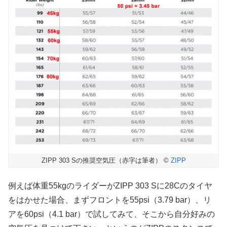
ZIPP 303 Sの推奨空気圧（赤字は筆者） ©
ZIPP
例えば体重55kgのライダーがZIPP 303 Sに28Cのタイヤ
をはかせた場合、まずフロントを55psi（3.79 bar）、リ
アを60psi（4.1 bar）で試してみて、そこから自分好みの