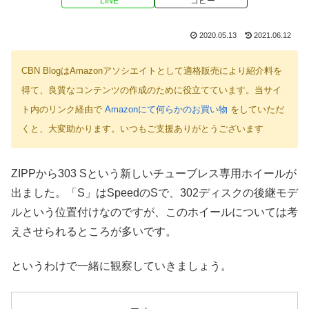
LINE
コピー
2020.05.13
2021.06.12
CBN BlogはAmazonアソシエイトとして適格販売により紹介料を
得て、良質なコンテンツの作成のために役立てています。当サイ
ト内のリンク経由で
Amazonにて何らかのお買い物
をしていただ
くと、大変助かります。いつもご支援ありがとうございます
ZIPPから303 Sという新しいチューブレス専用ホイールが
出ました。「S」はSpeedのSで、302ディスクの後継モデ
ルという位置付けなのですが、このホイールについては考
えさせられるところが多いです。
というわけで一緒に観察していきましょう。