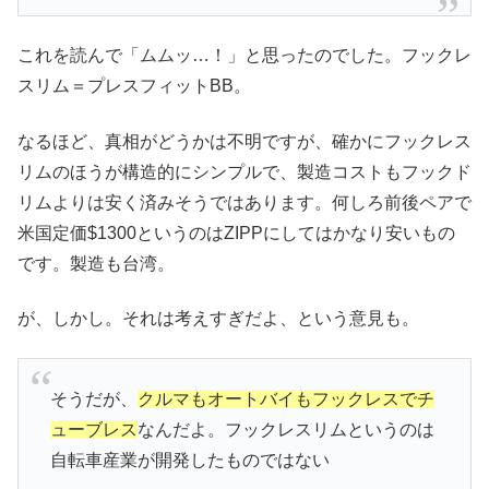
これを読んで「ムムッ…！」と思ったのでした。フックレ
スリム＝プレスフィットBB。
なるほど、真相がどうかは不明ですが、確かにフックレス
リムのほうが構造的にシンプルで、製造コストもフックド
リムよりは安く済みそうではあります。何しろ前後ペアで
米国定価$1300というのはZIPPにしてはかなり安いもの
です。製造も台湾。
が、しかし。それは考えすぎだよ、という意見も。
そうだが、
クルマもオートバイもフックレスでチ
ューブレス
なんだよ。フックレスリムというのは
自転車産業が開発したものではない