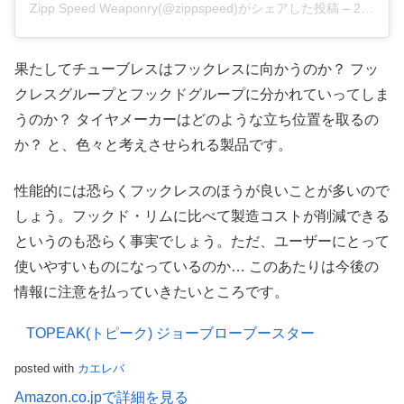
Zipp Speed Weaponry(@zippspeed)がシェアした投稿
–
2020年 5月月5日午前7時10分PDT
果たしてチューブレスはフックレスに向かうのか？ フッ
クレスグループとフックドグループに分かれていってしま
うのか？ タイヤメーカーはどのような立ち位置を取るの
か？ と、色々と考えさせられる製品です。
性能的には恐らくフックレスのほうが良いことが多いので
しょう。フックド・リムに比べて製造コストが削減できる
というのも恐らく事実でしょう。ただ、ユーザーにとって
使いやすいものになっているのか… このあたりは今後の
情報に注意を払っていきたいところです。
TOPEAK(トピーク) ジョーブローブースター
posted with
カエレバ
Amazon.co.jpで詳細を見る