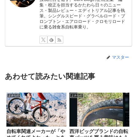
集・校正を担当するかたわら日々のニュー
ス・製品レビュー・エディトリアル記事を執
筆。シングルスピード・グラベルロード・ブ
ロンプトン・エアロロード・クロモリロード
に乗る雑食系自転車乗り。
マスター
あわせて読みたい関連記事
よみもの
よみもの
自転車関連メーカーが「や
西洋ビッグブランドの自転