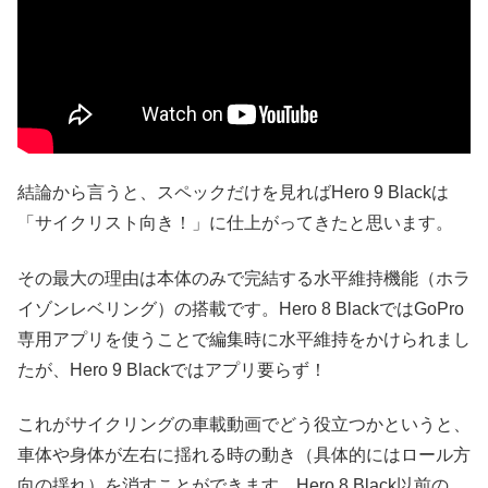
結論から言うと、スペックだけを見ればHero 9 Blackは
「サイクリスト向き！」に仕上がってきたと思います。
その最大の理由は本体のみで完結する水平維持機能（ホラ
イゾンレベリング）の搭載です。Hero 8 BlackではGoPro
専用アプリを使うことで編集時に水平維持をかけられまし
たが、Hero 9 Blackではアプリ要らず！
これがサイクリングの車載動画でどう役立つかというと、
車体や身体が左右に揺れる時の動き（具体的にはロール方
向の揺れ）を消すことができます。Hero 8 Black以前の