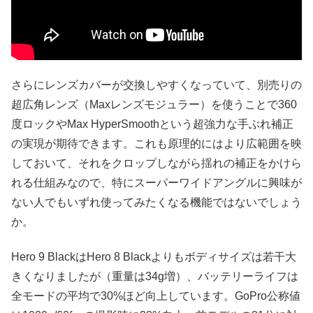
さらにレンズカバーが交換しやすくなっていて、別売りの
超広角レンズ（Maxレンズモジュラー）を使うことで360
度ロックやMax HyperSmoothという超強力な手ぶれ補正
の実現が期待できます。これも原理的にはより広範囲を映
しておいて、それをクロップしながら揺れの補正をかけら
れる仕組みなので、特にスーパーワイドアングルに興味が
ない人でもいずれ使ってみたくなる機能ではないでしょう
か。
Hero 9 BlackはHero 8 Blackよりもボディサイズは若干大
きくなりましたが（重量は34g増）、バッテリーライフは
全モードの平均で30%ほど向上しています。GoPro公称値