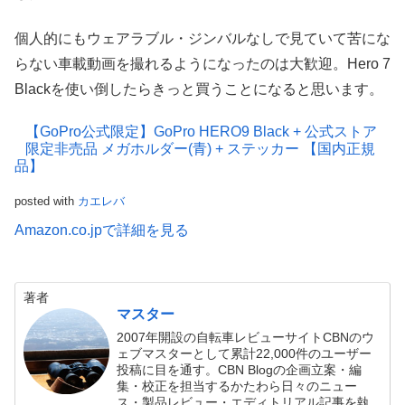
個人的にもウェアラブル・ジンバルなしで見ていて苦にな
らない車載動画を撮れるようになったのは大歓迎。Hero 7
Blackを使い倒したらきっと買うことになると思います。
【GoPro公式限定】GoPro HERO9 Black + 公式ストア
限定非売品 メガホルダー(青) + ステッカー 【国内正規
品】
posted with
カエレバ
Amazon.co.jpで詳細を見る
著者
マスター
2007年開設の自転車レビューサイトCBNのウ
ェブマスターとして累計22,000件のユーザー
投稿に目を通す。CBN Blogの企画立案・編
集・校正を担当するかたわら日々のニュー
ス・製品レビュー・エディトリアル記事を執