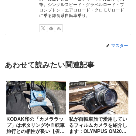
筆。シングルスピード・グラベルロード・ブ
ロンプトン・エアロロード・クロモリロード
に乗る雑食系自転車乗り。
マスター
あわせて読みたい関連記事
製品レビュー
カメラ関連
KODAK印の「カメララッ
私が自転車旅で愛用してい
プ」はポタリングや自転車
るフィルムカメラを紹介し
旅行との相性が良い【省ス
ます：OLYMPUS OM2000