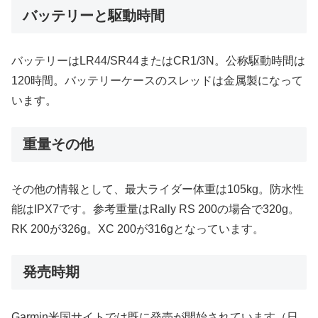
バッテリーと駆動時間
バッテリーはLR44/SR44またはCR1/3N。公称駆動時間は
120時間。バッテリーケースのスレッドは金属製になって
います。
重量その他
その他の情報として、最大ライダー体重は105kg。防水性
能はIPX7です。参考重量はRally RS 200の場合で320g。
RK 200が326g。XC 200が316gとなっています。
発売時期
Garmin米国サイトでは既に発売が開始されています（日