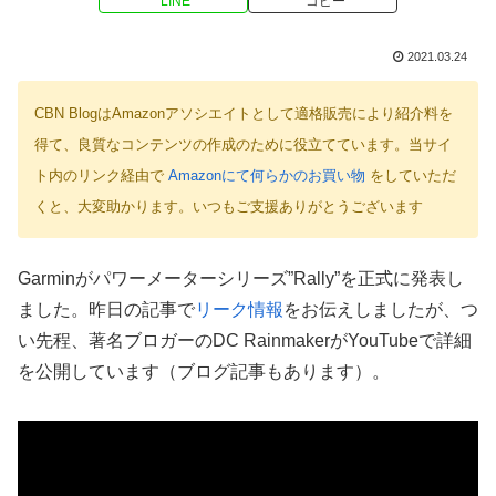
LINE
コピー
2021.03.24
CBN BlogはAmazonアソシエイトとして適格販売により紹介料を
得て、良質なコンテンツの作成のために役立てています。当サイ
ト内のリンク経由で
Amazonにて何らかのお買い物
をしていただ
くと、大変助かります。いつもご支援ありがとうございます
Garminがパワーメーターシリーズ”Rally”を正式に発表し
ました。昨日の記事で
リーク情報
をお伝えしましたが、つ
い先程、著名ブロガーのDC RainmakerがYouTubeで詳細
を公開しています（ブログ記事もあります）。