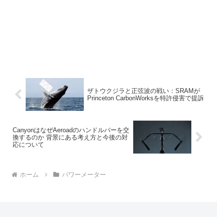
ザトウクジラと正弦波の戦い：SRAMが
Princeton CarbonWorksを特許侵害で提訴
CanyonはなぜAeroadのハンドルバーを交
換するのか 背景にある考え方と今後の対
応について
ホーム
パワーメーター