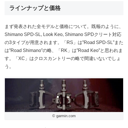
ラインナップと価格
まず発表された全モデルと価格について。既報のように、
Shimano SPD-SL, Look Keo, Shimano SPDクリート対応
の3タイプが用意されます。「RS」は”Road SPD-SL”また
は”Road Shimano”の略、「RK」は”Road Keo”と思われま
す。「XC」はクロスカントリーの略で間違いないでしょ
う。
© garmin.com