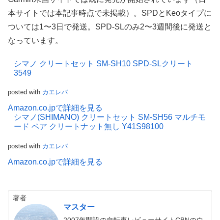
本サイトでは本記事時点で未掲載）。SPDとKeoタイプに
ついては1〜3日で発送。SPD-SLのみ2〜3週間後に発送と
なっています。
シマノ クリートセット SM-SH10 SPD-SLクリート
3549
posted with
カエレバ
Amazon.co.jpで詳細を見る
シマノ(SHIMANO) クリートセット SM-SH56 マルチモ
ード ペア クリートナット無し Y41S98100
posted with
カエレバ
Amazon.co.jpで詳細を見る
著者
マスター
2007年開設の自転車レビューサイトCBNのウ