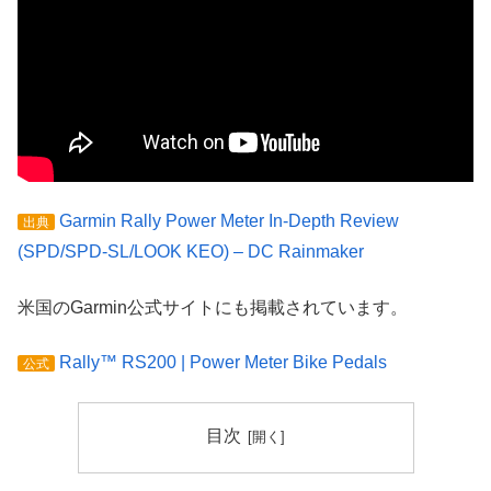
Garmin Rally Power Meter In-Depth Review
出典
(SPD/SPD-SL/LOOK KEO) – DC Rainmaker
米国のGarmin公式サイトにも掲載されています。
Rally™ RS200 | Power Meter Bike Pedals
公式
目次