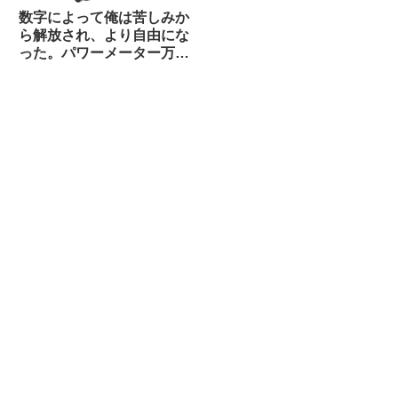
数字によって俺は苦しみか
ら解放され、より自由にな
った。パワーメーター万
歳！（海外掲示板から）