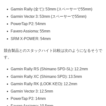
Garmin Rally (全て): 53mm (スペーサーで55mm)
Garmin Vector 3: 53mm (スペーサーで55mm)
PowerTap P2: 54mm
Favero Assioma: 55mm
SRM X-POWER: 54mm
競合製品とのスタックハイト比較は次のようになるそうで
す。
Garmin Rally RS (Shimano SPD-SL): 12.2mm
Garmin Rally XC (Shimano SPD): 13.5mm
Garmin Rally RK (LOOK KEO): 12.2mm
Garmin Vector 3: 12.5mm
PowerTap P2: 14mm
Favero Assioma: 10.5mm