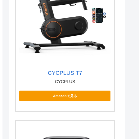
CYCPLUS T7
CYCPLUS
Amazonで見る