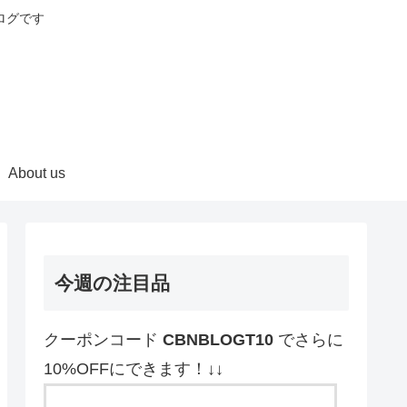
ログです
About us
今週の注目品
クーポンコード
CBNBLOGT10
でさらに
10%OFFにできます！↓↓