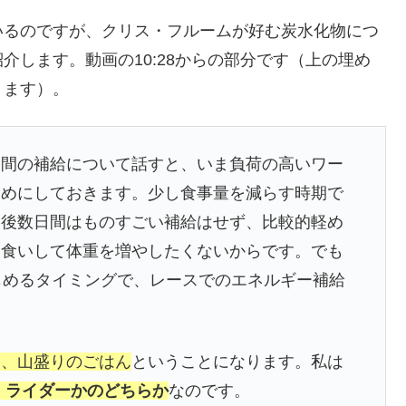
いるのですが、クリス・フルームが好む炭水化物につ
介します。動画の10:28からの部分です（上の埋め
ります）。
日間の補給について話すと、いま負荷の高いワー
軽めにしておきます。少し食事量を減らす時期で
今後数日間はものすごい補給はせず、比較的軽め
カ食いして体重を増やしたくないからです。でも
じめるタイミングで、レースでのエネルギー補給
く、山盛りのごはん
ということになります。私は
・ライダーかのどちらか
なのです。