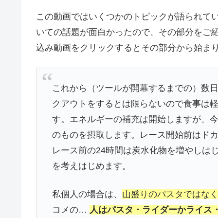
この動画ではいくつかのトピックが語られて
いての話題が面白かったので、その部分をご紹
込み動画をクリックするとその部分から始ま
これから（ツールが開幕するまでの）数
クアウトをするとは限らないので食事は
す。エネルギーの補充は開始しますが、
のものを摂取します。レース開始前はド
レース前の24時間は炭水化物を増やしは
を考えはじめます。
私個人の場合は、
山盛りのパスタではな
コメの…
人はパスタ・ライダーかライス