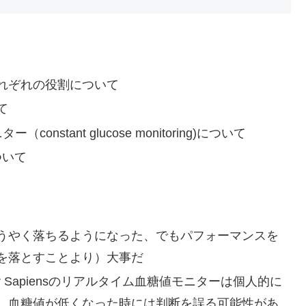
れぞれの役割について
て
constant glucose monitoring)について
ついて
うやく落ちるようになった、でもパフォーマンスを
を落とすことより）大事だ
r Sapiensのリアルタイム血糖値モニターは個人的に
、血糖値が低くなった時には判断を誤る可能性があ