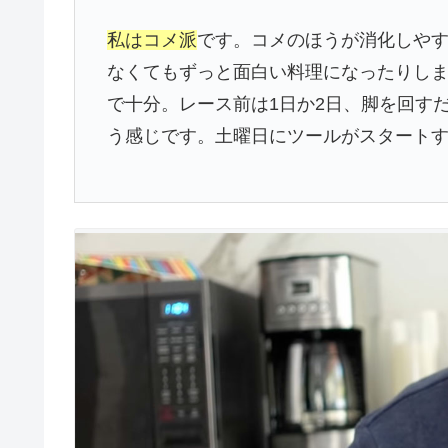
私はコメ派
です。コメのほうが消化しや
なくてもずっと面白い料理になったりし
で十分。レース前は1日か2日、脚を回す
う感じです。土曜日にツールがスタート