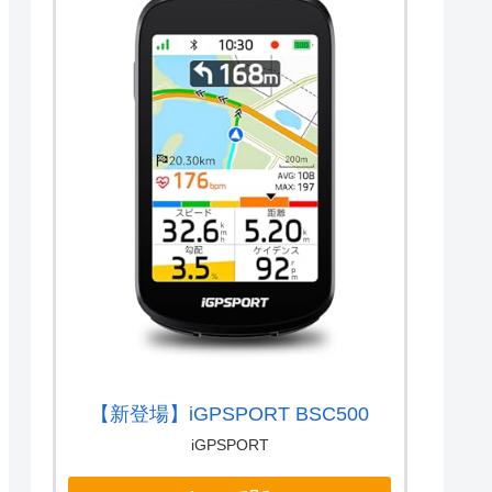
【新登場】iGPSPORT BSC500
iGPSPORT