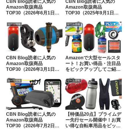
CBN Blog読者に人気の
CBN Blog読者に人気の
Amazon取扱商品
Amazon取扱商品
TOP30（2026年6月1日
TOP30（2025年9月1日
版）
版）
セール情報
セール情報
CBN Blog読者に人気の
Amazonで大型セールスタ
Amazon取扱商品
ート！お買い得品・注目品
TOP30（2026年3月1日
をピックアップしてご紹介
版）
します
セール情報
セール情報
CBN Blog読者に人気の
【特価品20点】プライムデ
Amazon取扱商品
ー先行セール開催中！お買
TOP30（2026年7月2日
い得な自転車用品をピック