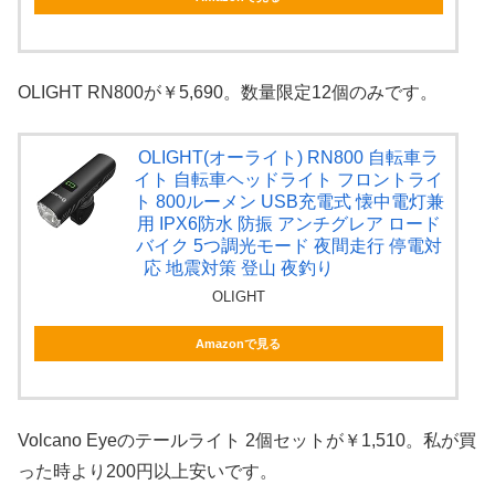
OLIGHT RN800が￥5,690。数量限定12個のみです。
OLIGHT(オーライト) RN800 自転車ラ
イト 自転車ヘッドライト フロントライ
ト 800ルーメン USB充電式 懐中電灯兼
用 IPX6防水 防振 アンチグレア ロード
バイク 5つ調光モード 夜間走行 停電対
応 地震対策 登山 夜釣り
OLIGHT
Amazonで見る
Volcano Eyeのテールライト 2個セットが￥1,510。私が買
った時より200円以上安いです。