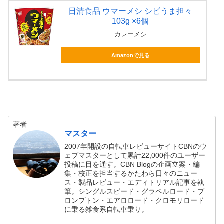
日清食品 ウマーメシ シビうま担々
103g ×6個
カレーメシ
Amazonで見る
著者
マスター
2007年開設の自転車レビューサイトCBNのウ
ェブマスターとして累計22,000件のユーザー
投稿に目を通す。CBN Blogの企画立案・編
集・校正を担当するかたわら日々のニュー
ス・製品レビュー・エディトリアル記事を執
筆。シングルスピード・グラベルロード・ブ
ロンプトン・エアロロード・クロモリロード
に乗る雑食系自転車乗り。