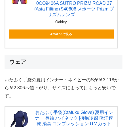
0OO9406A SUTRO PRIZM ROAD 37
(Asia Fitting) 940606 スポーツ Prizm プ
リズムレンズ
Oakley
Amazonで見る
ウェア
おたふく手袋の夏用インナー・ネイビーのSが￥3,118か
ら￥2,806へ値下がり。サイズによってはもっと安いで
す。
おたふく手袋(Otafuku Glove) 夏用イン
ナー 長袖 ハイネック [接触冷感 吸汗速
乾 消臭 コンプレッション UＶカット