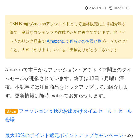
2022.09.10
2022.10.01
CBN BlogはAmazonアソシエイトとして適格販売により紹介料を
得て、良質なコンテンツの作成のために役立てています。当サイ
ト内のリンク経由で
Amazonにて何らかのお買い物
をしていただ
くと、大変助かります。いつもご支援ありがとうございます
Amazonで本日からファッション・アウトドア関連のタイ
ムセールが開催されています。終了は12日（月曜）深
夜。本記事では注目商品をピックアップしてご紹介しま
す。更新情報は随時Twitterでお知らせします。
ファッション x 秋のお出かけタイムセール：セール
SALE
会場
最大10%のポイント還元ポイントアップキャンペーン
への