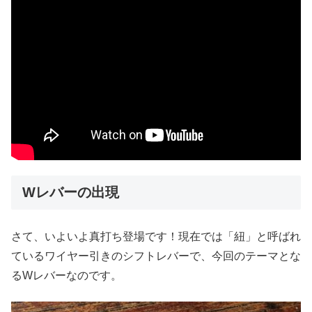
Wレバーの出現
さて、いよいよ真打ち登場です！現在では「紐」と呼ばれ
ているワイヤー引きのシフトレバーで、今回のテーマとな
るWレバーなのです。