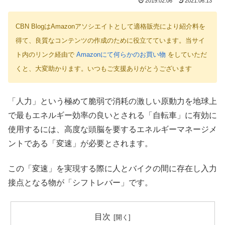
2019.02.06
2021.06.13
CBN BlogはAmazonアソシエイトとして適格販売により紹介料を
得て、良質なコンテンツの作成のために役立てています。当サイ
ト内のリンク経由で
Amazonにて何らかのお買い物
をしていただ
くと、大変助かります。いつもご支援ありがとうございます
「人力」という極めて脆弱で消耗の激しい原動力を地球上
で最もエネルギー効率の良いとされる「自転車」に有効に
使用するには、高度な頭脳を要するエネルギーマネージメ
ントである「変速」が必要とされます。
この「変速」を実現する際に人とバイクの間に存在し入力
接点となる物が「シフトレバー」です。
目次