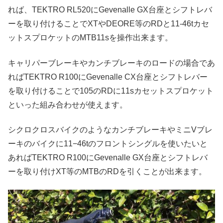
れば、TEKTRO RL520にGevenalle GX台座とシフトレバ
ーを取り付けることでXTやDEORE等のRDと11-46tカセ
ットスプロケットのMTB11sを操作出来ます。
キャリパーブレーキやカンチブレーキのロードの場合であ
ればTEKTRO R100にGevenalle CX台座とシフトレバー
を取り付けることで105のRDに11sカセットスプロケット
といった組み合わせが使えます。
シクロクロスバイクのようなカンチブレーキやミニVブレ
ーキのバイクに11−46tのフロントシングルを使いたいと
あればTEKTRO R100にGevenalle GX台座とシフトレバ
ーを取り付けXT等のMTBのRDを引くことが出来ます。