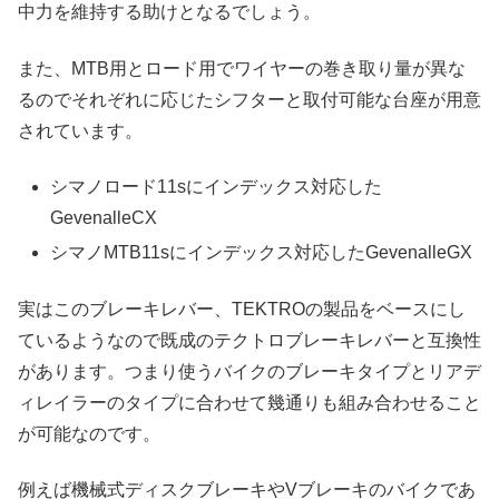
中力を維持する助けとなるでしょう。
また、MTB用とロード用でワイヤーの巻き取り量が異な
るのでそれぞれに応じたシフターと取付可能な台座が用意
されています。
シマノロード11sにインデックス対応した
GevenalleCX
シマノMTB11sにインデックス対応したGevenalleGX
実はこのブレーキレバー、TEKTROの製品をベースにし
ているようなので既成のテクトロブレーキレバーと互換性
があります。つまり使うバイクのブレーキタイプとリアデ
ィレイラーのタイプに合わせて幾通りも組み合わせること
が可能なのです。
例えば機械式ディスクブレーキやVブレーキのバイクであ