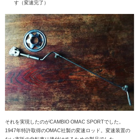
す（変速完了）
それを実現したのがCAMBIO OMAC SPORTでした。
1947年特許取得のOMAC社製の変速ロッド。変速装置の