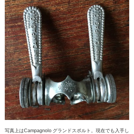
写真上はCampagnolo グランドスポルト。現在でも入手し