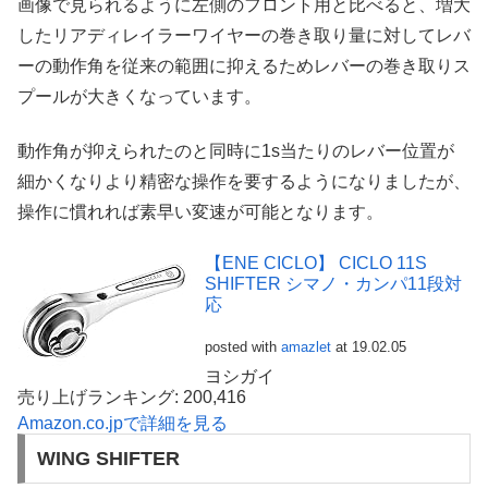
画像で見られるように左側のフロント用と比べると、増大
したリアディレイラーワイヤーの巻き取り量に対してレバ
ーの動作角を従来の範囲に抑えるためレバーの巻き取りス
プールが大きくなっています。
動作角が抑えられたのと同時に1s当たりのレバー位置が
細かくなりより精密な操作を要するようになりましたが、
操作に慣れれば素早い変速が可能となります。
【ENE CICLO】 CICLO 11S
SHIFTER シマノ・カンパ11段対
応
posted with
amazlet
at 19.02.05
ヨシガイ
売り上げランキング: 200,416
Amazon.co.jpで詳細を見る
WING SHIFTER