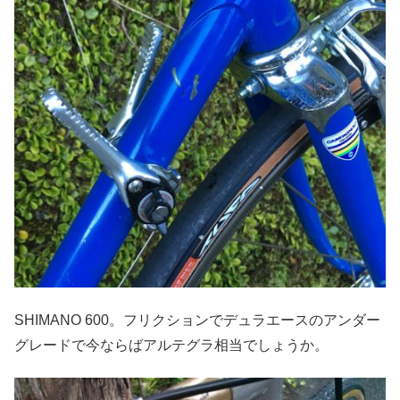
SHIMANO 600。フリクションでデュラエースのアンダー
グレードで今ならばアルテグラ相当でしょうか。