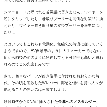
シマニョーロと呼ばれる苦労話は尽きません、ワイヤーを
逆にクリップしたり、巻取りプーリーを高価な対策品に換
えたり、ワイヤー巻き取り量の変換プーリーを途中につけ
たり…
とはいってもこれらも電動化、無線化の時流に従っていく
ようですので、EV自動車のように大手メーカーではない
所から雨後の筍のように急伸してくる可能性も高いと思わ
れるのでこの先楽しみです。
さて、色々なパーツが好き勝手に付けれたおおらかな時
代、その頃を謳歌したWレバーに郷愁と憧れを持つ人々が
絶えることの無いのは何故でしょう。
鉄器時代からDNAに挿入された
金属へのノスタルジー
、