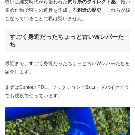
或いは縄文時代から培われた
釣り糸のダイレクト感
、拾い
集めた物で狩りの道具を作成する
創造の歴史
、これらが核
となっていることに私は疑いません。
すごく身近だったちょっと古いWレバーた
ち
最近まで、すごく身近だったちょっと古いWレバーたちを
紹介します。
まずはSuntour PDL。フリクションで6sロードバイクで今
でも現役で使っています。