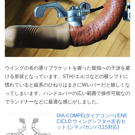
ウイングの名の通りブラケットを握った親指への干渉を避
ける形状となっています。STIやエルゴなどの横シフトに
慣れていると縦系のひねりはまさにWレバーだと嬉しくな
ってしまいます。ハンドルバーの広い範囲で操作可能なの
でランドナーなどに最適な感じがしました。
DIA-COMPE(ダイアコンペ) ENE
CICLO ウィングシフター左右セ
ット (シマノ/カンパ11S対応)