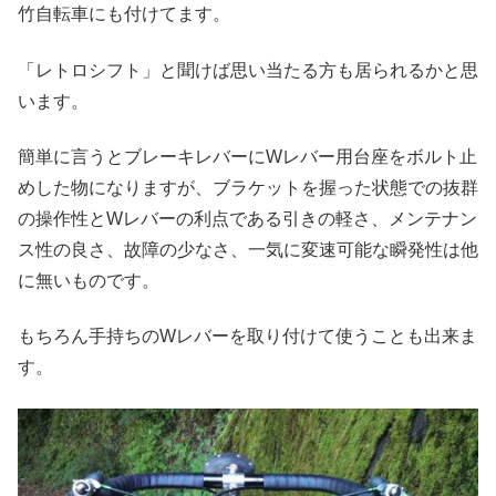
竹自転車にも付けてます。
「レトロシフト」と聞けば思い当たる方も居られるかと思
います。
簡単に言うとブレーキレバーにWレバー用台座をボルト止
めした物になりますが、ブラケットを握った状態での抜群
の操作性とWレバーの利点である引きの軽さ、メンテナン
ス性の良さ、故障の少なさ、一気に変速可能な瞬発性は他
に無いものです。
もちろん手持ちのWレバーを取り付けて使うことも出来ま
す。