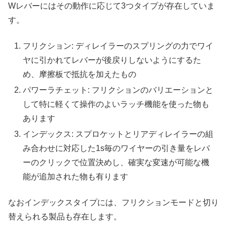
Wレバーにはその動作に応じて3つタイプが存在していま
す。
フリクション: ディレイラーのスプリングの力でワイ
ヤに引かれてレバーが後戻りしないようにするた
め、摩擦板で抵抗を加えたもの
パワーラチェット: フリクションのバリエーションと
して特に軽くて操作のよいラッチ機能を使った物も
あります
インデックス: スプロケットとリアディレイラーの組
み合わせに対応した1s毎のワイヤーの引き量をレバ
ーのクリックで位置決めし、確実な変速が可能な機
能が追加された物も有ります
なおインデックスタイプには、フリクションモードと切り
替えられる製品も存在します。