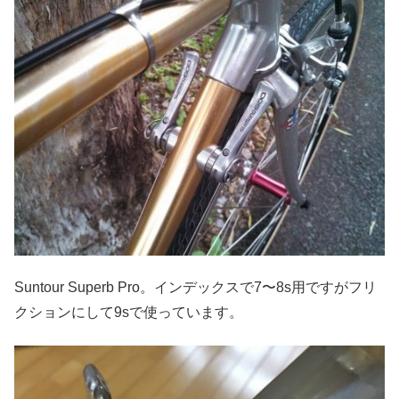
Suntour Superb Pro。インデックスで7〜8s用ですがフリ
クションにして9sで使っています。