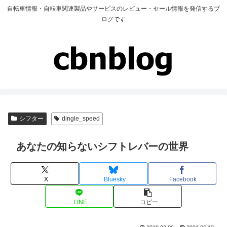
自転車情報・自転車関連製品やサービスのレビュー・セール情報を発信するブ
ログです
シフター
dingle_speed
あなたの知らないシフトレバーの世界
X
Bluesky
Facebook
LINE
コピー