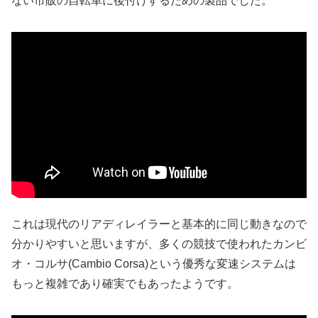
ない市販の自転車に後付けするための製品でした。
これは現代のリアディレイラーと基本的に同じ動きなので
分かりやすいと思いますが、多くの競技で使われたカンビ
オ・コルサ(Cambio Corsa)という優秀な変速システムは
もっと複雑であり確実でもあったようです。