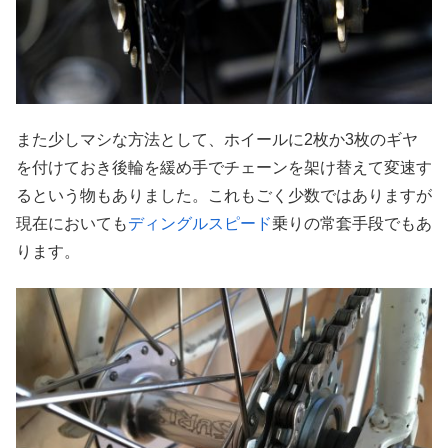
また少しマシな方法として、ホイールに2枚か3枚のギヤ
を付けておき後輪を緩め手でチェーンを架け替えて変速す
るという物もありました。これもごく少数ではありますが
現在においても
ディングルスピード
乗りの常套手段でもあ
ります。