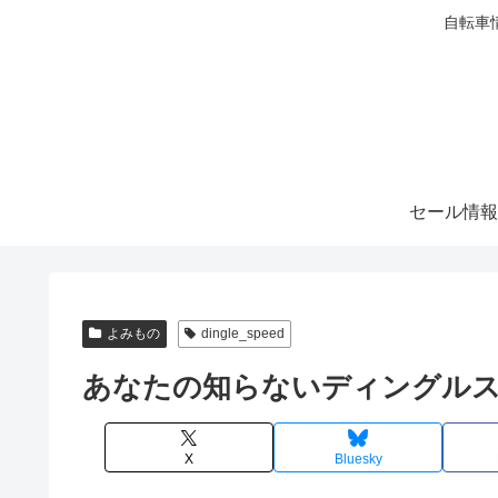
自転車
セール情報
よみもの
dingle_speed
あなたの知らないディングル
X
Bluesky