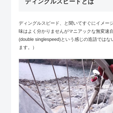
ディングルスピードとは
ディングルスピード、と聞いてすぐにイメー
味はよく分かりませんがマニアックな無変速
(double singlespeed)という感じ
ます。）