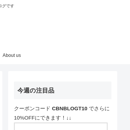
ログです
About us
今週の注目品
クーポンコード
CBNBLOGT10
でさらに
10%OFFにできます！↓↓