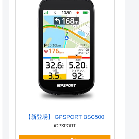
【新登場】iGPSPORT BSC500
iGPSPORT