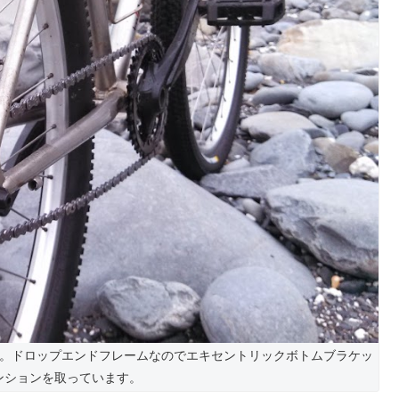
ド仕様。ドロップエンドフレームなのでエキセントリックボトムブラケッ
ンションを取っています。