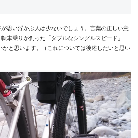
ジが思い浮かぶ人は少ないでしょう。言葉の正しい意
自転車乗りが創った「ダブルなシングルスピード」
の造語ではないかと思います。（これについては後述したいと思い