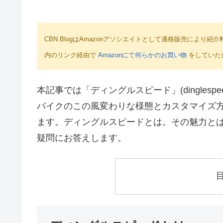
CBN BlogはAmazonアソシエイトとして適格販売によ
内のリンク経由で
Amazonにて何らかのお買い物
をしていた
本記事では「ディングルスピード」(dingles
バイクのこの風変わりな様態とカスタマイズ
ます。ディングルスピードとは。その魅力と
疑問にお答えします。