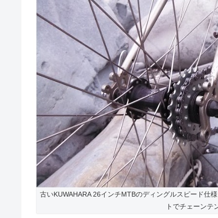
古いKUWAHARA 26インチMTBのディングルスピー
トでチェーンテ