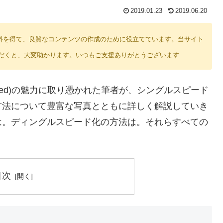
2019.01.23
2019.06.20
り紹介料を得て、良質なコンテンツの作成のために役立てています。当サイト
だくと、大変助かります。いつもご支援ありがとうございます
peed)の魅力に取り憑かれた筆者が、シングルスピード
方法について豊富な写真とともに詳しく解説していき
は。ディングルスピード化の方法は。それらすべての
目次