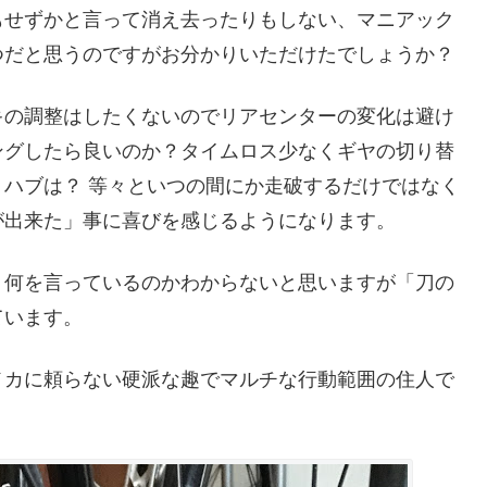
もせずかと言って消え去ったりもしない、マニアック
つだと思うのですがお分かりいただけたでしょうか？
キの調整はしたくないのでリアセンターの変化は避け
ングしたら良いのか？タイムロス少なくギヤの切り替
ハブは？ 等々といつの間にか走破するだけではなく
が出来た」事に喜びを感じるようになります。
、何を言っているのかわからないと思いますが「刀の
ています。
メカに頼らない硬派な趣でマルチな行動範囲の住人で