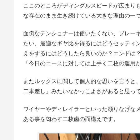
ここのところがディングルスピードが広まり
な存在のまま生き続けている大きな理由の一
面倒なテンショナーは使いたくない、ブレー
たい、最適なギヤ比を得るにはどうセッティ
えをするにはどうしたら良いのか？エンドは？
「今日のコースに対しては上手く二枚の運用
またルックスに関して個人的な思いを言うと
二本差し」みたいなかっこよさがあると思っ
ワイヤーやディレイラーといった頼りなげな
ある事を匂わす二枚歯の面構えです。