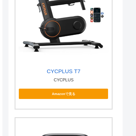
CYCPLUS T7
CYCPLUS
Amazonで見る