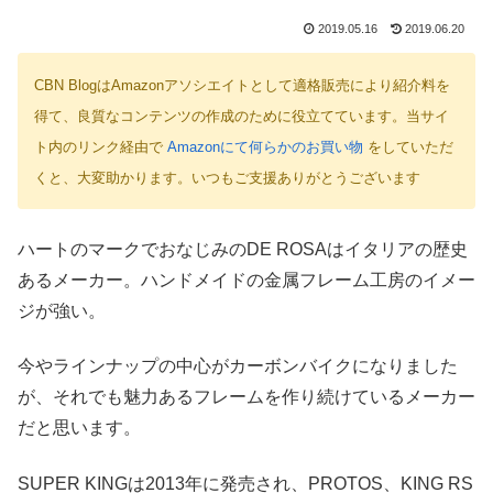
2019.05.16
2019.06.20
CBN BlogはAmazonアソシエイトとして適格販売により紹介料を
得て、良質なコンテンツの作成のために役立てています。当サイ
ト内のリンク経由で
Amazonにて何らかのお買い物
をしていただ
くと、大変助かります。いつもご支援ありがとうございます
ハートのマークでおなじみのDE ROSAはイタリアの歴史
あるメーカー。ハンドメイドの金属フレーム工房のイメー
ジが強い。
今やラインナップの中心がカーボンバイクになりました
が、それでも魅力あるフレームを作り続けているメーカー
だと思います。
SUPER KINGは2013年に発売され、PROTOS、KING RS