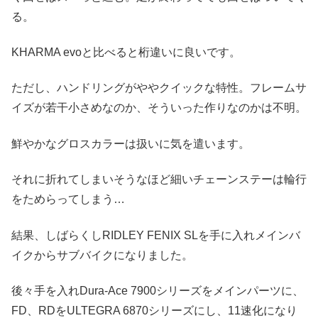
る。
KHARMA evoと比べると桁違いに良いです。
ただし、ハンドリングがややクイックな特性。フレームサ
イズが若干小さめなのか、そういった作りなのかは不明。
鮮やかなグロスカラーは扱いに気を遣います。
それに折れてしまいそうなほど細いチェーンステーは輪行
をためらってしまう…
結果、しばらくしRIDLEY FENIX SLを手に入れメインバ
イクからサブバイクになりました。
後々手を入れDura-Ace 7900シリーズをメインパーツに、
FD、RDをULTEGRA 6870シリーズにし、11速化になり