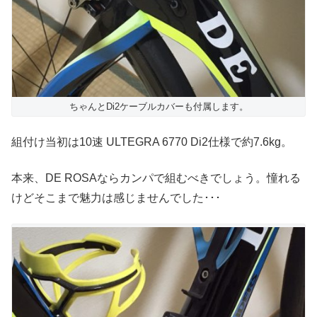
ちゃんとDi2ケーブルカバーも付属します。
組付け当初は10速 ULTEGRA 6770 Di2仕様で約7.6kg。
本来、DE ROSAならカンパで組むべきでしょう。憧れる
けどそこまで魅力は感じませんでした･･･