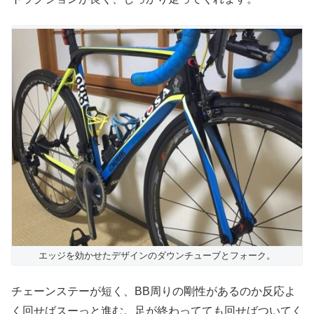
エッジを効かせたデザインのダウンチューブとフォーク。
チェーンステーが短く、BB周りの剛性があるのか反応よ
く回せばスーっと進む。足が終わってても回せばついてく