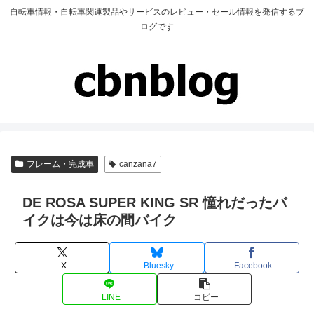
自転車情報・自転車関連製品やサービスのレビュー・セール情報を発信するブ
ログです
フレーム・完成車
canzana7
DE ROSA SUPER KING SR 憧れだったバ
イクは今は床の間バイク
X
Bluesky
Facebook
LINE
コピー