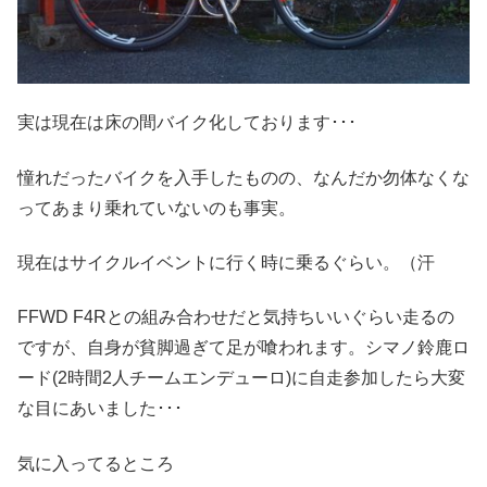
実は現在は床の間バイク化しております･･･
憧れだったバイクを入手したものの、なんだか勿体なくな
ってあまり乗れていないのも事実。
現在はサイクルイベントに行く時に乗るぐらい。（汗
FFWD F4Rとの組み合わせだと気持ちいいぐらい走るの
ですが、自身が貧脚過ぎて足が喰われます。シマノ鈴鹿ロ
ード(2時間2人チームエンデューロ)に自走参加したら大変
な目にあいました･･･
気に入ってるところ