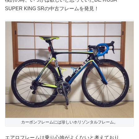
SUPER KING SRの中古フレームを発見！
カーボンフレームには珍しいホリゾンタルフレーム。
エアロフレームは乗り心地がよくないと考えており、