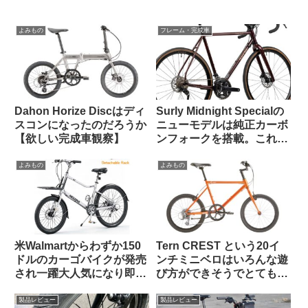
よみもの
フレーム・完成車
Dahon Horize Discはディ
Surly Midnight Specialの
スコンになったのだろうか
ニューモデルは純正カーボ
【欲しい完成車観察】
ンフォークを搭載。これで
55万円は高い？普通？
よみもの
よみもの
米Walmartからわずか150
Tern CREST という20イ
ドルのカーゴバイクが発売
ンチミニベロはいろんな遊
され一躍大人気になり即日
び方ができそうでとても気
ソールドアウトに
になる【欲しい完成車観
察】
製品レビュー
製品レビュー