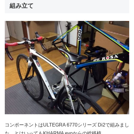
組み立て
コンポーネントはULTEGRA 6770シリーズ Di2で組みまし
た。とはいってもKHARMA evoからの総移植。